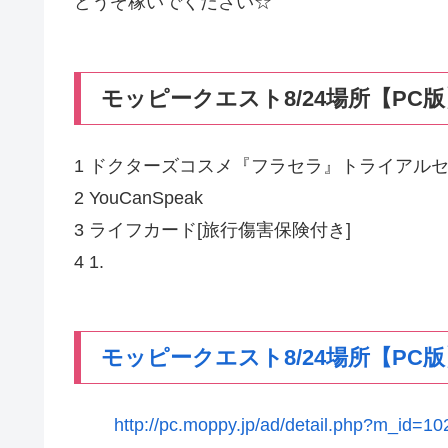
どうぞ稼いでください☆
モッピークエスト8/24場所【PC版
1 ドクターズコスメ『フラセラ』トライアル
2 YouCanSpeak
3 ライフカード[旅行傷害保険付き]
4 1.
モッピークエスト8/24場所【PC
http://pc.moppy.jp/ad/detail.php?m_id=1