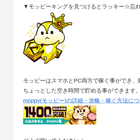
▼モッピーキングを見つけるとラッキー☆忘れず
モッピーはスマホとPC両方で稼ぐ事ができ、
ちょっとした空き時間で貯める事ができます
moppy(モッピー)の詳細・攻略・稼ぐ方法に