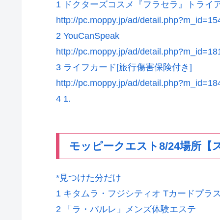
1 ドクターズコスメ『フラセラ』トライ
http://pc.moppy.jp/ad/detail.php?m_id=1
2 YouCanSpeak
http://pc.moppy.jp/ad/detail.php?m_id=1
3 ライフカード[旅行傷害保険付き]
http://pc.moppy.jp/ad/detail.php?m_id=1
4 1.
モッピークエスト8/24場所【
*見つけた分だけ
1 キタムラ・フジシティオ Tカードプラ
2 「ラ・パルレ」メンズ体験エステ