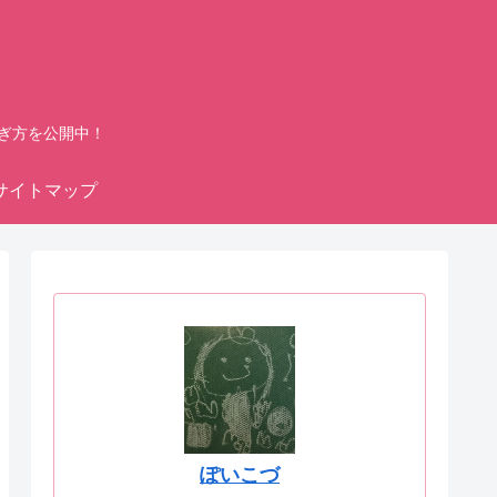
ぎ方を公開中！
サイトマップ
ぽいこづ