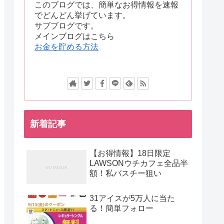
このブログでは、簡単なお得情報を速報
でどんどん挙げています。
サブブログです。
メインブログはこちら
お金を貯める方法
新着記事
【お得情報】18日限定
LAWSONウチカフェ全品半
額！私バスチー狙い
31アイスが5万人に当た
る！簡単フォロー