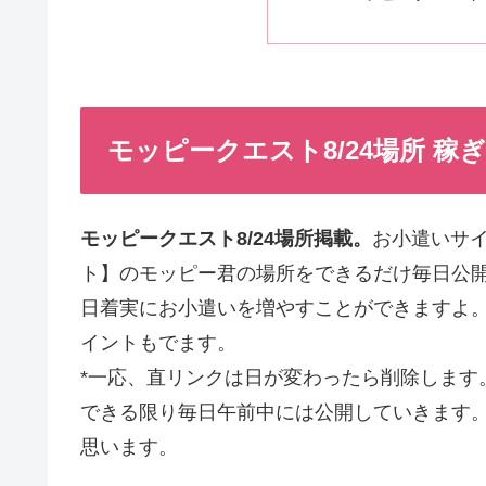
モッピークエスト8/24場所 稼ぎ
モッピークエスト8/24場所掲載。
お小遣いサ
ト】のモッピー君の場所をできるだけ毎日公
日着実にお小遣いを増やすことができますよ。
イントもでます。
*一応、直リンクは日が変わったら削除します。
できる限り毎日午前中には公開していきます
思います。