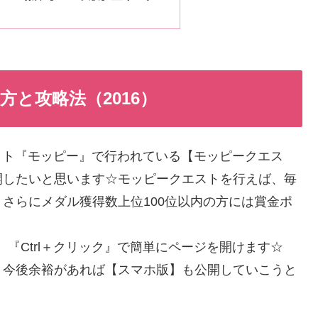
方と攻略法（2016）
イト『モッピー』で行われている【モッピークエス
開したいと思います☆モッピークエストを行えば、毎
さらにメダル獲得数上位100位以内の方には賞金ポ
『Ctrl＋クリック』で簡単にページを開けます☆
。今後余裕があれば【スマホ版】も公開していこうと