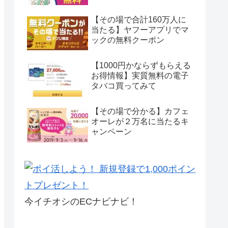
【その場で合計160万人に
当たる】ヤフーアプリでマ
ックの無料クーポン
【1000円かならずもらえる
お得情報】実質無料の電子
タバコ買ってみて
【その場で分かる】カフェ
オーレが２万名に当たるキ
ャンペーン
今イチオシのECナビナビ！