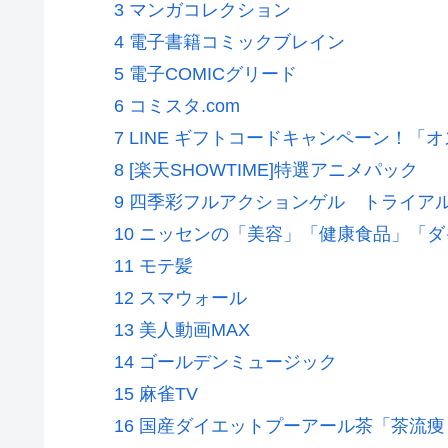
3 マンガコレクション
4 電子書籍コミックブレイン
5 電子COMICグリード
6 コミスタ.com
7 LINE ギフトコードキャンペーン！
8 [楽天SHOWTIME]特選アニメパック
9 四季彩フルアクションゲル トライア
10 ニッセンの「美容」「健康食品」「
11 モテ髪
12 スマウォール
13 美人動画MAX
14 ゴールデンミュージック
15 麻雀TV
16 国産ダイエットプーアール茶「茶流痩