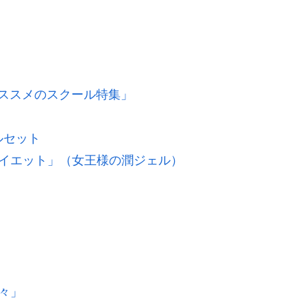
「オススメのスクール特集」
ルセット
ダイエット」（女王様の潤ジェル）
々」