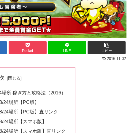
Pocket
LINE
コピー
2016.11.02
次
4場所 稼ぎ方と攻略法（2016）
/24場所【PC版】
/24場所【PC版】直リンク
/24場所【スマホ版】
8/24場所【スマホ版】直リンク