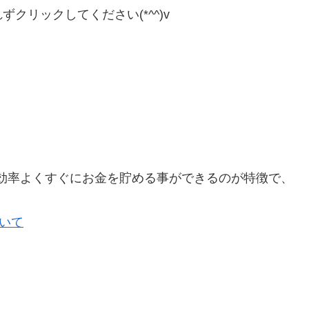
クリックしてください(*^^)v
効率よくすぐにお金を貯める事ができるのが特徴で、
。
ついて