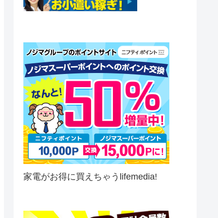
家電がお得に買えちゃうlifemedia!