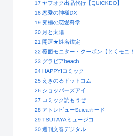
17 ヤフオク出品代行【QUICKDO】
18 恋愛の神様DX
19 究極の恋愛科学
20 月と太陽
21 開運★姓名鑑定
22 覆面モニター・クーポン【とくモニ！
23 グラビアbeach
24 HAPPY!コミック
25 えきのるドットコム
26 ショッパーズアイ
27 コミック読もうぜ
28 アトレビューSuicaカード
29 TSUTAYAミュージコ
30 週刊文春デジタル