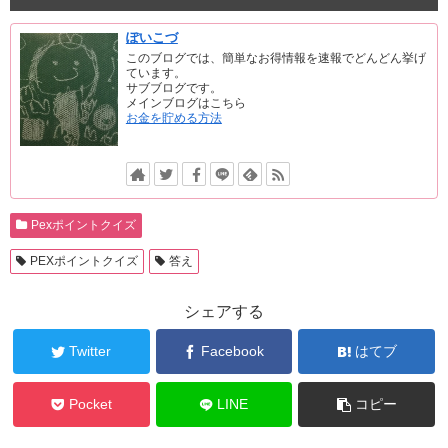
ぽいこづ
このブログでは、簡単なお得情報を速報でどんどん挙げ
ています。
サブブログです。
メインブログはこちら
お金を貯める方法
Pexポイントクイズ
PEXポイントクイズ
答え
シェアする
Twitter
Facebook
はてブ
Pocket
LINE
コピー