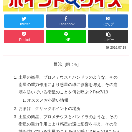
Twitter
Facebook
はてブ
Pocket
LINE
コピー
2016.07.19
目次
土星の衛星、プロメテウスとパンドラのような、その
衛星の重力作用により惑星の環に影響を与え、その崩
壊を防いでいる衛星のことを何と呼ぶ？Pex7/19
オススメお小遣い情報
おまけ：クリックポイントの場所
土星の衛星、プロメテウスとパンドラのような、その
衛星の重力作用により惑星の環に影響を与え、その崩
壊を防いでいる衛星のことを何と呼ぶ？Pex7/19こたえ