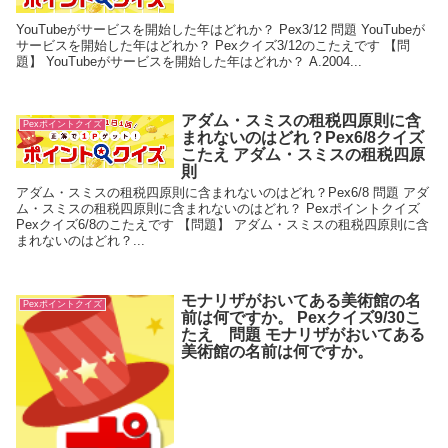
YouTubeがサービスを開始した年はどれか？ Pex3/12 問題 YouTubeが
サービスを開始した年はどれか？ Pexクイズ3/12のこたえです 【問
題】 YouTubeがサービスを開始した年はどれか？ A.2004...
アダム・スミスの租税四原則に含
Pexポイントクイズ
まれないのはどれ？Pex6/8クイズ
こたえ アダム・スミスの租税四原
則
アダム・スミスの租税四原則に含まれないのはどれ？Pex6/8 問題 アダ
ム・スミスの租税四原則に含まれないのはどれ？ Pexポイントクイズ
Pexクイズ6/8のこたえです 【問題】 アダム・スミスの租税四原則に含
まれないのはどれ？...
モナリザがおいてある美術館の名
Pexポイントクイズ
前は何ですか。 Pexクイズ9/30こ
たえ 問題 モナリザがおいてある
美術館の名前は何ですか。