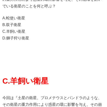
でいる衛星のことを何と呼ぶ？
A.蛇使い衛星
B.双子衛星
C.羊飼い衛星
D.獅子狩り衛星
C.羊飼い衛星
今回は『土星の衛星、プロメテウスとパンドラのような、
その衛星の重力作用により惑星の環に影響を与え、その崩