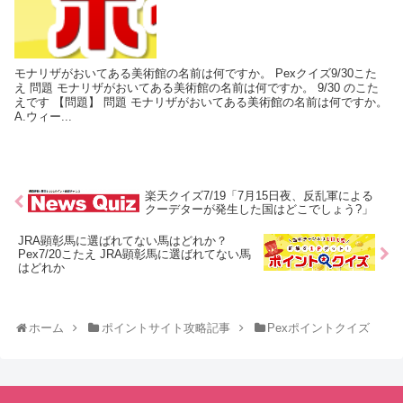
モナリザがおいてある美術館の名前は何ですか。 Pexクイズ9/30こた
え 問題 モナリザがおいてある美術館の名前は何ですか。 9/30 のこた
えです 【問題】 問題 モナリザがおいてある美術館の名前は何ですか。
A.ウィー...
楽天クイズ7/19「7月15日夜、反乱軍による
クーデターが発生した国はどこでしょう?」
JRA顕彰馬に選ばれてない馬はどれか？
Pex7/20こたえ JRA顕彰馬に選ばれてない馬
はどれか
ホーム
ポイントサイト攻略記事
Pexポイントクイズ