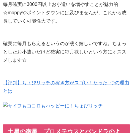
毎月確実に3000円以上お小遣いを増やすことが魅力的
☆moppyやポイントタウンには及びませんが、これから成
長していく可能性大です。
確実に毎月もらえるというのが凄く嬉しいですね。ちょっ
としたお小遣いだけど確実に毎月欲しいという方にオスス
メします☆
【評判】ちょびリッチの稼ぎ方がスゴい！たった1つの理由
とは
土星の衛星、プロメテウスとパンドラのよ