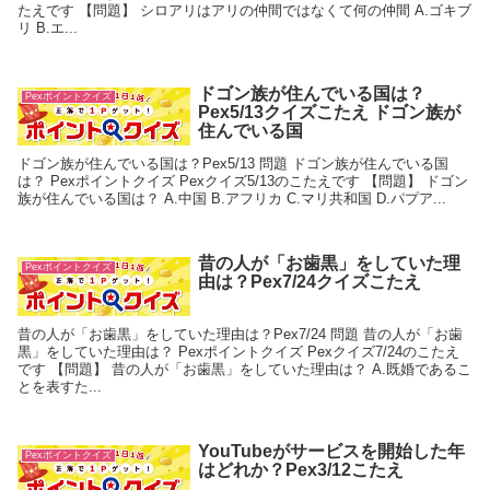
たえです 【問題】 シロアリはアリの仲間ではなくて何の仲間 A.ゴキブ
リ B.エ...
ドゴン族が住んでいる国は？
Pexポイントクイズ
Pex5/13クイズこたえ ドゴン族が
住んでいる国
ドゴン族が住んでいる国は？Pex5/13 問題 ドゴン族が住んでいる国
は？ Pexポイントクイズ Pexクイズ5/13のこたえです 【問題】 ドゴン
族が住んでいる国は？ A.中国 B.アフリカ C.マリ共和国 D.パプア...
昔の人が「お歯黒」をしていた理
Pexポイントクイズ
由は？Pex7/24クイズこたえ
昔の人が「お歯黒」をしていた理由は？Pex7/24 問題 昔の人が「お歯
黒」をしていた理由は？ Pexポイントクイズ Pexクイズ7/24のこたえ
です 【問題】 昔の人が「お歯黒」をしていた理由は？ A.既婚であるこ
とを表すた...
YouTubeがサービスを開始した年
Pexポイントクイズ
はどれか？Pex3/12こたえ