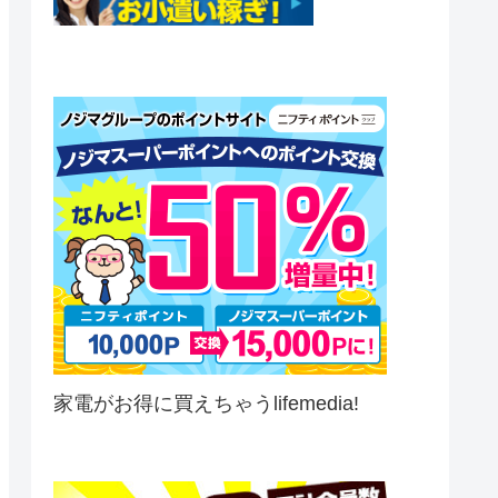
家電がお得に買えちゃうlifemedia!