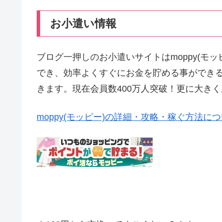
お小遣い情報
ブログ一押しのお小遣いサイトはmoppy(モ
でき、効率よくすぐにお金を貯める事ができ
きます。現在会員数400万人突破！更に大き
moppy(モッピー)の詳細・攻略・稼ぐ方法に