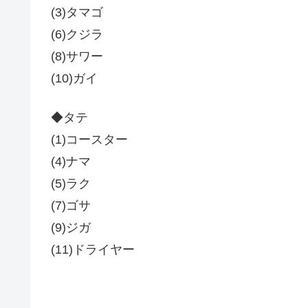
(3)タマゴ
(6)クジラ
(8)サワー
(10)ガイ
◆タテ
(1)コースター
(4)ナマ
(5)ラク
(7)ゴサ
(9)ジガ
(11)ドライヤー