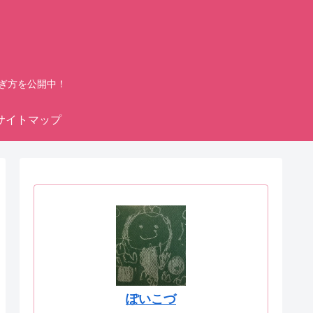
ぎ方を公開中！
サイトマップ
ぽいこづ