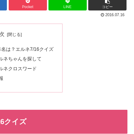
Pocket
LINE
コピー
2016.07.16
次
名は？エルネ7/16クイズ
ルネちゃんを探して
ルネクロスワード
報
16クイズ