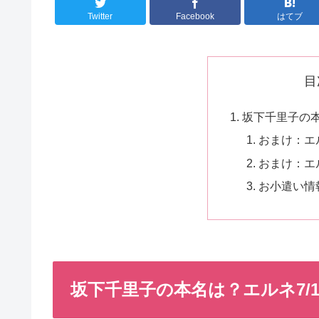
Twitter
Facebook
はてブ
目
坂下千里子の本
おまけ：エ
おまけ：エ
お小遣い情
坂下千里子の本名は？エルネ7/