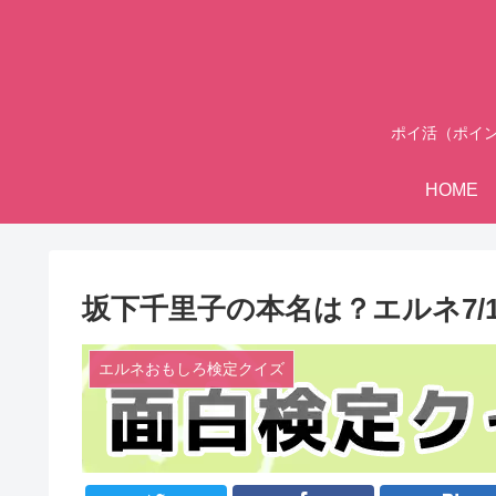
ポイ活（ポイ
HOME
坂下千里子の本名は？エルネ7/
エルネおもしろ検定クイズ