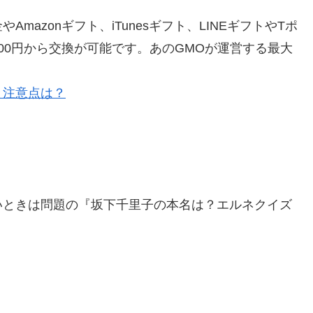
azonギフト、iTunesギフト、LINEギフトやTポ
00円から交換が可能です。あのGMOが運営する最大
と注意点は？
いときは問題の『坂下千里子の本名は？エルネクイズ