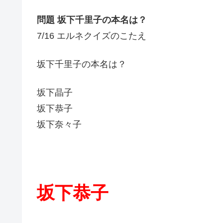
問題 坂下千里子の本名は？
7/16 エルネクイズのこたえ
坂下千里子の本名は？
坂下晶子
坂下恭子
坂下奈々子
坂下恭子