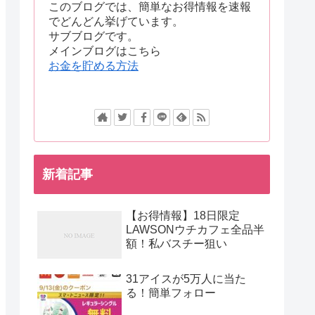
このブログでは、簡単なお得情報を速報
でどんどん挙げています。
サブブログです。
メインブログはこちら
お金を貯める方法
新着記事
【お得情報】18日限定
LAWSONウチカフェ全品半
額！私バスチー狙い
31アイスが5万人に当た
る！簡単フォロー