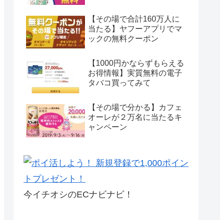
【その場で合計160万人に
当たる】ヤフーアプリでマ
ックの無料クーポン
【1000円かならずもらえる
お得情報】実質無料の電子
タバコ買ってみて
【その場で分かる】カフェ
オーレが２万名に当たるキ
ャンペーン
今イチオシのECナビナビ！