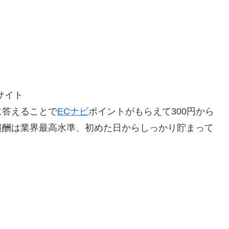
サイト
に答えることで
ECナビ
ポイントがもらえて300円から
報酬は業界最高水準、初めた日からしっかり貯まって