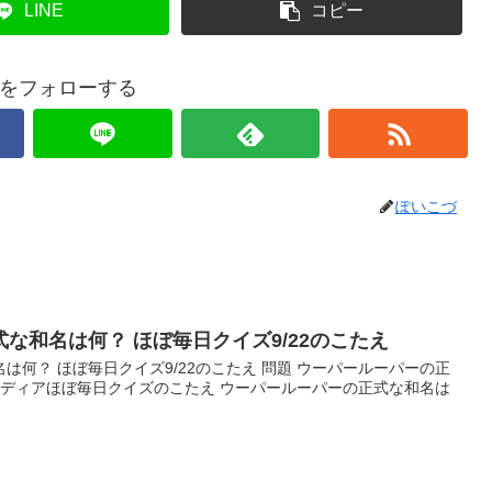
LINE
コピー
をフォローする
ぽいこづ
な和名は何？ ほぼ毎日クイズ9/22のこたえ
は何？ ほぼ毎日クイズ9/22のこたえ 問題 ウーパールーパーの正
イフメディアほぼ毎日クイズのこたえ ウーパールーパーの正式な和名は