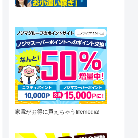
家電がお得に買えちゃうlifemedia!