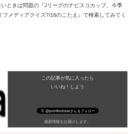
いときは問題の『Jリーグのナビスコカップ。今季
フメディアクイズ7/16のこたえ』で検索してみてく
この記事が気に入ったら
いいね！しよう
最新情報をお届けします。