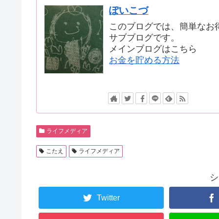
ぽいこづ
このブログでは、簡単なお
サブブログです。
メインブログはこちら
お金を貯める方法
ライフメディア
こたえ
ライフメディア
シ
Twitter