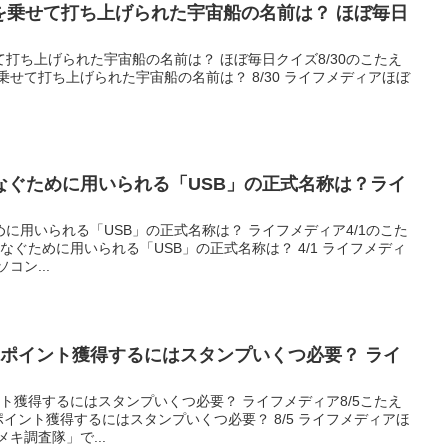
んを乗せて打ち上げられた宇宙船の名前は？ ほぼ毎日
て打ち上げられた宇宙船の名前は？ ほぼ毎日クイズ8/30のこたえ
を乗せて打ち上げられた宇宙船の名前は？ 8/30 ライフメディアほぼ
なぐために用いられる「USB」の正式名称は？ライ
に用いられる「USB」の正式名称は？ ライフメディア4/1のこた
なぐために用いられる「USB」の正式名称は？ 4/1 ライフメディ
コン...
1ポイント獲得するにはスタンプいくつ必要？ ライ
ト獲得するにはスタンプいくつ必要？ ライフメディア8/5こたえ
ポイント獲得するにはスタンプいくつ必要？ 8/5 ライフメディアほ
キ調査隊」で...