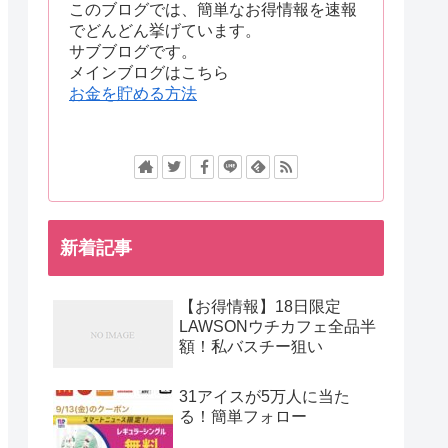
このブログでは、簡単なお得情報を速報
でどんどん挙げています。
サブブログです。
メインブログはこちら
お金を貯める方法
新着記事
【お得情報】18日限定
LAWSONウチカフェ全品半
額！私バスチー狙い
31アイスが5万人に当た
る！簡単フォロー