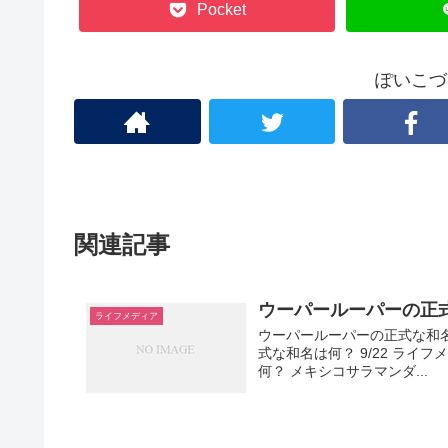
Pocket
ぽいこづ
関連記事
ウーパールーパーの正式
ライフメディア
ウーパールーパーの正式な和名
式な和名は何？ 9/22 ラ
何？ メキシコサラマンダ...