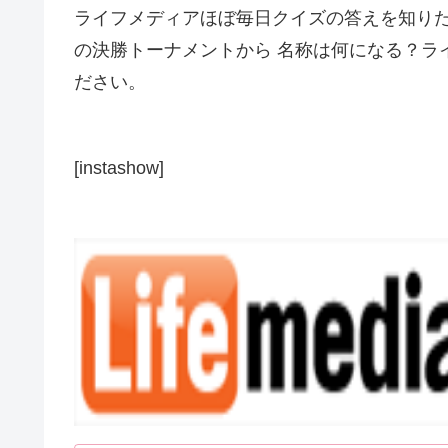
ライフメディアほぼ毎日クイズの答えを知りた
の決勝トーナメントから 名称は何になる？ライ
ださい。
[instashow]