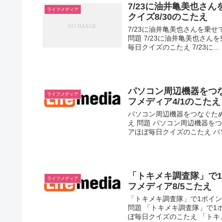
7/23に油井亀美也さ
ライフメディア
クイズ8/30のこたえ
7/23に油井亀美也さんを乗せ
問題 7/23に油井亀美也さん
毎日クイズのこたえ 7/23に...
パソコン周辺機器をつ
ライフメディア
フメディア4/1のこたえ
パソコン周辺機器をつなぐため
え 問題 パソコン周辺機器をつ
アほぼ毎日クイズのこたえ パソ
「トキメキ調査隊」で
ライフメディア
フメディア8/5こたえ
「トキメキ調査隊」で1ポイン
問題 「トキメキ調査隊」で1
ぼ毎日クイズのこたえ 「トキメ