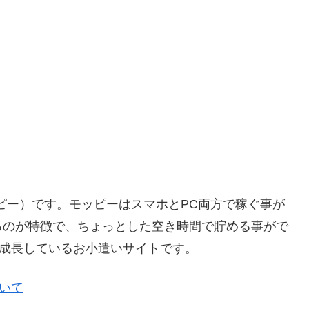
ッピー）です。モッピーはスマホとPC両方で稼ぐ事が
るのが特徴で、ちょっとした空き時間で貯める事がで
く成長しているお小遣いサイトです。
ついて