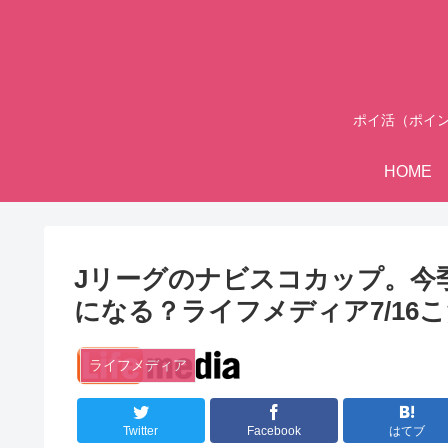
ポイ活（ポイ
HOME
Jリーグのナビスコカップ。今
になる？ライフメディア7/16
ライフメディア
Twitter
Facebook
はてブ