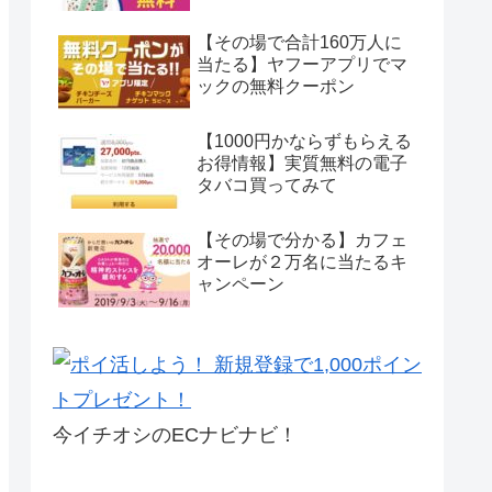
【その場で合計160万人に
当たる】ヤフーアプリでマ
ックの無料クーポン
【1000円かならずもらえる
お得情報】実質無料の電子
タバコ買ってみて
【その場で分かる】カフェ
オーレが２万名に当たるキ
ャンペーン
今イチオシのECナビナビ！