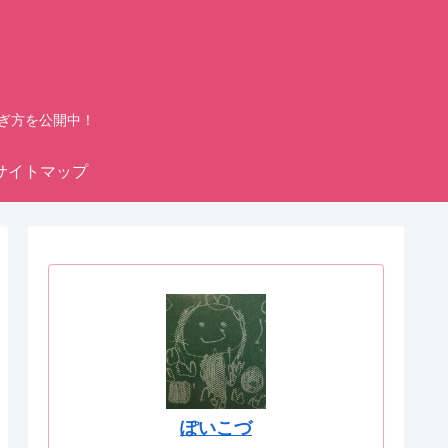
ぎ方を公開中！
サイトマップ
ぽいこづ