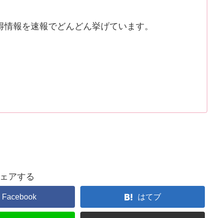
得情報を速報でどんどん挙げています。
ェアする
Facebook
はてブ