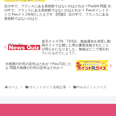
次の中で、フランスにある美術館ではないのはどれか？Pex6/4 問題 次
の中で、フランスにある美術館ではないのはどれか？ Pexポイントク
イズ Pexクイズ6/4のこたえです 【問題】 次の中で、フランスにある
美術館ではないのはど...
楽天クイズ7/9「7月5日、無線通信を傍受し動
画サイトで公開した男が書類送検されたこと
が明らかになりました。無線はどこで使われ
ていたものでしょう?」
大相撲の行司の定年はどれか？Pex7/10こた
え 問題大相撲の行司の定年はどれか？
ホーム
ポイントサイト攻略記事
Pexポイントクイズ