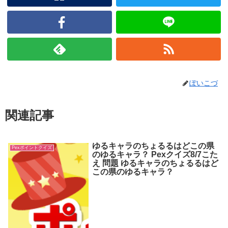
ぽいこづ
関連記事
ゆるキャラのちょるるはどこの県
Pexポイントクイズ
のゆるキャラ？ Pexクイズ8/7こた
え 問題 ゆるキャラのちょるるはど
この県のゆるキャラ？