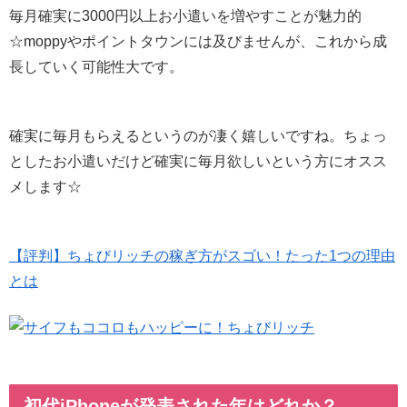
毎月確実に3000円以上お小遣いを増やすことが魅力的
☆moppyやポイントタウンには及びませんが、これから成
長していく可能性大です。
確実に毎月もらえるというのが凄く嬉しいですね。ちょっ
としたお小遣いだけど確実に毎月欲しいという方にオスス
メします☆
【評判】ちょびリッチの稼ぎ方がスゴい！たった1つの理由
とは
初代iPhoneが発表された年はどれか？