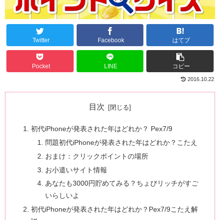
Twitter
Facebook
はてブ
Pocket
LINE
コピー
2016.10.22
目次
初代iPhoneが発表された年はどれか？ Pex7/9
問題初代iPhoneが発表された年はどれか？こたえ
おまけ：クリックポイントの場所
お小遣いサイト情報
あなたも3000円貯めてみる？ちょびリッチがすご
いらしいよ
初代iPhoneが発表された年はどれか？Pex7/9こたえ解