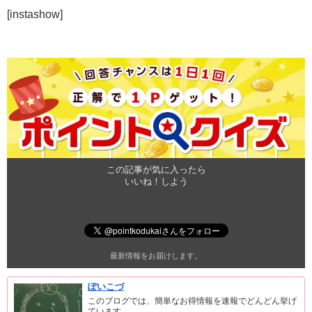
[instashow]
この記事が気に入ったら
いいね！しよう
最新情報をお届けします。
ぽいこづ
このブログでは、簡単なお得情報を速報でどんどん挙げ
ています。