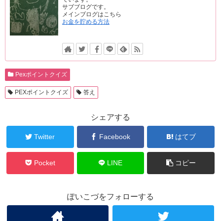
サブブログです。
メインブログはこちら
お金を貯める方法
Pexポイントクイズ
PEXポイントクイズ
答え
シェアする
Twitter
Facebook
はてブ
Pocket
LINE
コピー
ぽいこづをフォローする