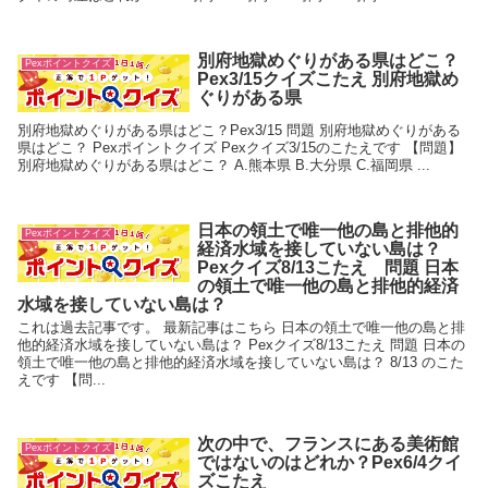
別府地獄めぐりがある県はどこ？
Pexポイントクイズ
Pex3/15クイズこたえ 別府地獄め
ぐりがある県
別府地獄めぐりがある県はどこ？Pex3/15 問題 別府地獄めぐりがある
県はどこ？ Pexポイントクイズ Pexクイズ3/15のこたえです 【問題】
別府地獄めぐりがある県はどこ？ A.熊本県 B.大分県 C.福岡県 ...
日本の領土で唯一他の島と排他的
Pexポイントクイズ
経済水域を接していない島は？
Pexクイズ8/13こたえ 問題 日本
の領土で唯一他の島と排他的経済
水域を接していない島は？
これは過去記事です。 最新記事はこちら 日本の領土で唯一他の島と排
他的経済水域を接していない島は？ Pexクイズ8/13こたえ 問題 日本の
領土で唯一他の島と排他的経済水域を接していない島は？ 8/13 のこた
えです 【問...
次の中で、フランスにある美術館
Pexポイントクイズ
ではないのはどれか？Pex6/4クイ
ズこたえ