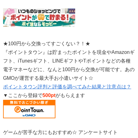
★100円から交換ってすごくない？！★
『ポイントタウン』は貯まったポイントを現金やAmazonギ
フト、iTunesギフト、LINEギフトやTポイントなどの各種
電子マネーなどに、なんと100円から交換が可能です。あの
GMOが運営する最大手お小遣いサイト☆
ポイントタウン評判と評価を調べてみた結果と注意点は？
▼ここから登録で
500pt
がもらえます
ゲームが苦手な方にもおすすめ☆ アンケートサイト