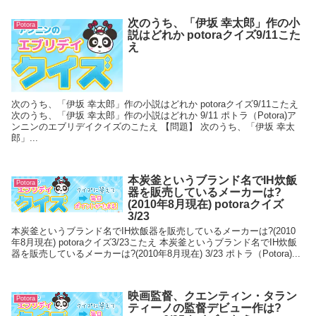
次のうち、「伊坂 幸太郎」作の小
Potora
説はどれか potoraクイズ9/11こた
え
次のうち、「伊坂 幸太郎」作の小説はどれか potoraクイズ9/11こたえ
次のうち、「伊坂 幸太郎」作の小説はどれか 9/11 ポトラ（Potora)ア
ンニンのエブリデイクイズのこたえ 【問題】 次のうち、「伊坂 幸太
郎」...
本炭釜というブランド名でIH炊飯
Potora
器を販売しているメーカーは?
(2010年8月現在) potoraクイズ
3/23
本炭釜というブランド名でIH炊飯器を販売しているメーカーは?(2010
年8月現在) potoraクイズ3/23こたえ 本炭釜というブランド名でIH炊飯
器を販売しているメーカーは?(2010年8月現在) 3/23 ポトラ（Potora)...
映画監督、クエンティン・タラン
Potora
ティーノの監督デビュー作は?