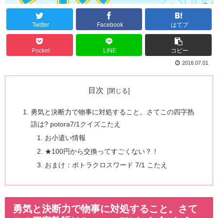
Twitter
Facebook
はてブ
Pocket
LINE
コピー
2016.07.01
目次
勇気と決断力で物事に対処すること。さてこの四字熟
語は? potora7/1クイズこたえ
お小遣い情報
★100円から交換ってすごくない？！
おまけ：ポトラクロスワード 7/1 こたえ
勇気と決断力で物事に対処すること。さて