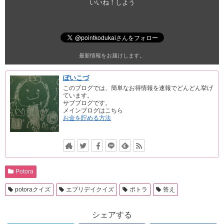
いいね！しよう
最新情報をお届けします。
ぽいこづ
このブログでは、簡単なお得情報を速報でどんどん挙げ
ています。
サブブログです。
メインブログはこちら
お金を貯める方法
Potora
potoraクイズ
エブリデイクイズ
ポトラ
答え
シェアする