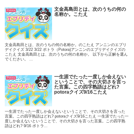
文金高島田とは、次のうちの何の
Potora
名称か。こたえ
文金高島田とは、次のうちの何の名称か。のこたえ アンニンのエブリ
デイクイズ 3/22 3/22 ポトラ（Potora)アンニンのエブリデイクイズの
こたえ 文金高島田とは、次のうちの何の名称か。 以下から正解を選ん
でください。 ...
一生涯でたった一度しか会えない
Potora
ということで、その大切さを言っ
た言葉。この四字熟語はどれ?
potoraクイズ9/16こたえ
一生涯でたった一度しか会えないということで、その大切さを言った
言葉。この四字熟語はどれ? potoraクイズ9/16こたえ 一生涯でたった一
度しか会えないということで、その大切さを言った言葉。この四字熟
語はどれ? 9/16 ポトラ...