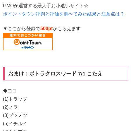
GMOが運営する最大手お小遣いサイト☆
ポイントタウン評判と評価を調べてみた結果と注意点は？
▼ここから登録で
500pt
がもらえます
おまけ：ポトラクロスワード 7/1 こたえ
◆ヨコ
(1)トラップ
(2)ノラ
(3)ブツメツ
(5)イチルイ