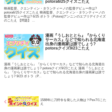
potora6/25クイズこたえ
映画監督、クエンティン・タランティーノの監督デビュー作は?
potora6/25クイズこたえ 映画監督、クエンティン・タランティーノの
監督デビュー作は? 6/25 ポトラ（Potora)アンニンのエブリデイクイズ
のこたえ 【問題】 ...
漫画『うしおととら』『からくり
Potora
サーカス』などで知られる北海道
出身の漫画家は誰でしょう?
potoraクイズ9/23こたえ
漫画『うしおととら』『からくりサーカス』などで知られる北海道出
身の漫画家は誰でしょう? potoraクイズ9/23こたえ 漫画『うしおとと
ら』『からくりサーカス』などで知られる北海道出身の漫画家は誰で
しょう? 9/23 ポトラ（P...
1588年に刀狩令を発した人物は？Pex7/1こた
え