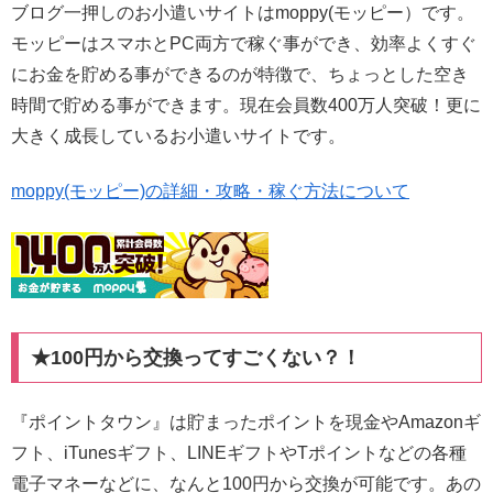
ブログ一押しのお小遣いサイトはmoppy(モッピー）です。
モッピーはスマホとPC両方で稼ぐ事ができ、効率よくすぐ
にお金を貯める事ができるのが特徴で、ちょっとした空き
時間で貯める事ができます。現在会員数400万人突破！更に
大きく成長しているお小遣いサイトです。
moppy(モッピー)の詳細・攻略・稼ぐ方法について
★100円から交換ってすごくない？！
『ポイントタウン』は貯まったポイントを現金やAmazonギ
フト、iTunesギフト、LINEギフトやTポイントなどの各種
電子マネーなどに、なんと100円から交換が可能です。あの