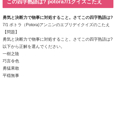
この四字熟語は? potora7/1クイズこたえ
勇気と決断力で物事に対処すること。さてこの四字熟語は?
7/1 ポトラ（Potora)アンニンのエブリデイクイズのこたえ
【問題】
勇気と決断力で物事に対処すること。さてこの四字熟語は?
以下から正解を選んでください。
一樹之陰
巧言令色
勇猛果敢
平穏無事