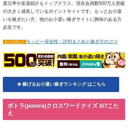
還元率や友達紹介もトップクラス。現在会員数500万人突破
の大きく成長しているポイントサイトです。もっとお小遣
いを稼ぎたい方、他のお小遣い稼ぎサイトに興味のある方
必見です。
モッピー安全性・評判まとめと稼ぎ方のコツ
もっと詳しく
稼げるお小遣い稼ぎランキング はこちら
ポトラ(potora)クロスワードクイズ 6/7こた
え