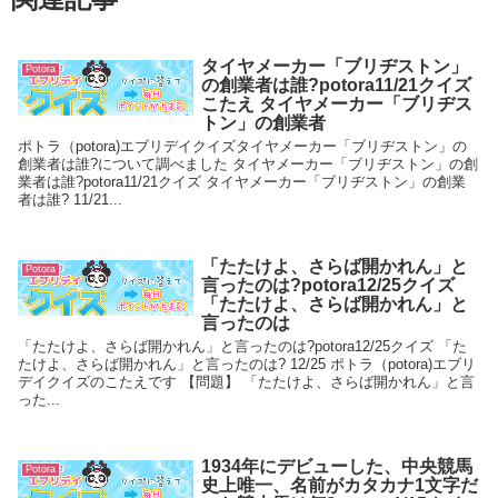
タイヤメーカー「ブリヂストン」
Potora
の創業者は誰?potora11/21クイズ
こたえ タイヤメーカー「ブリヂス
トン」の創業者
ポトラ（potora)エブリデイクイズタイヤメーカー「ブリヂストン」の
創業者は誰?について調べました タイヤメーカー「ブリヂストン」の創
業者は誰?potora11/21クイズ タイヤメーカー「ブリヂストン」の創業
者は誰? 11/21...
「たたけよ、さらば開かれん」と
Potora
言ったのは?potora12/25クイズ
「たたけよ、さらば開かれん」と
言ったのは
「たたけよ、さらば開かれん」と言ったのは?potora12/25クイズ 「た
たけよ、さらば開かれん」と言ったのは? 12/25 ポトラ（potora)エブリ
デイクイズのこたえです 【問題】 「たたけよ、さらば開かれん」と言
った...
1934年にデビューした、中央競馬
Potora
史上唯一、名前がカタカナ1文字だ