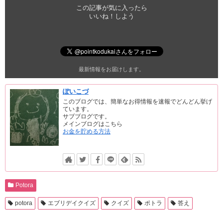
この記事が気に入ったら
いいね！しよう
最新情報をお届けします。
ぽいこづ
このブログでは、簡単なお得情報を速報でどんどん挙げ
ています。
サブブログです。
メインブログはこちら
お金を貯める方法
Potora
potora
エブリデイクイズ
クイズ
ポトラ
答え