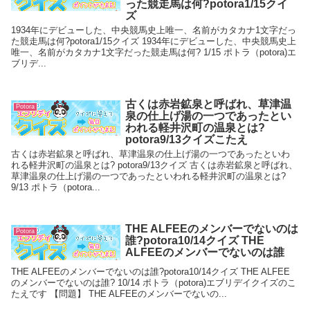
った競走馬は何?potora1/15クイ
ズ
1934年にデビューした、中央競馬史上唯一、名前がカタカナ1文字だっ
た競走馬は何?potora1/15クイズ 1934年にデビューした、中央競馬史上
唯一、名前がカタカナ1文字だった競走馬は何? 1/15 ポトラ（potora)エ
ブリデ...
古くは赤岩鉱泉と呼ばれ、草津温
Potora
泉の仕上げ湯の一つであったとい
われる軽井沢町の温泉とは?
potora9/13クイズこたえ
古くは赤岩鉱泉と呼ばれ、草津温泉の仕上げ湯の一つであったといわ
れる軽井沢町の温泉とは? potora9/13クイズ 古くは赤岩鉱泉と呼ばれ、
草津温泉の仕上げ湯の一つであったといわれる軽井沢町の温泉とは?
9/13 ポトラ（potora...
THE ALFEEのメンバーでないのは
Potora
誰?potora10/14クイズ THE
ALFEEのメンバーでないのは誰
THE ALFEEのメンバーでないのは誰?potora10/14クイズ THE ALFEE
のメンバーでないのは誰? 10/14 ポトラ（potora)エブリデイクイズのこ
たえです 【問題】 THE ALFEEのメンバーでないの...