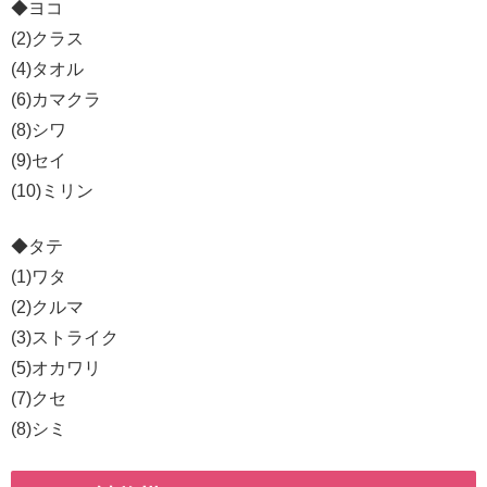
◆ヨコ
(2)クラス
(4)タオル
(6)カマクラ
(8)シワ
(9)セイ
(10)ミリン
◆タテ
(1)ワタ
(2)クルマ
(3)ストライク
(5)オカワリ
(7)クセ
(8)シミ