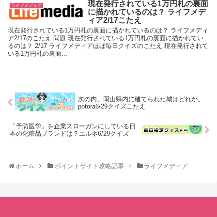
現在発行されている1万円札の裏面
ライフメディア
に描かれているのは？ ライフメデ
ィア2/17こたえ
現在発行されている1万円札の裏面に描かれているのは？ ライフメディ
ア2/17のこたえ 問題 現在発行されている1万円札の裏面に描かれてい
るのは？ 2/17 ライフメディアほぼ毎日クイズのこたえ 現在発行されて
いる1万円札の裏面...
次の内、岡山県内に建てられた城はどれか。
potora6/29クイズこたえ
「予防医学」を企業スローガンにしている日
本の化粧品ブランドは？エルネ6/29クイズ
ホーム
ポイントサイト攻略記事
ライフメディア