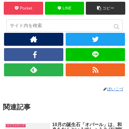
Pocket
LINE
コピー
ぽいこづをフォローする
ぽいこづ
関連記事
10月の誕生石「オパール」は、和
ライフメディア