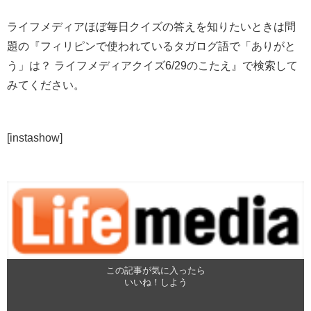
ライフメディアほぼ毎日クイズの答えを知りたいときは問
題の『フィリピンで使われているタガログ語で「ありがと
う」は？ ライフメディアクイズ6/29のこたえ』で検索して
みてください。
[instashow]
この記事が気に入ったら
いいね！しよう