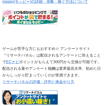
moppy(モッピー)の詳細・攻略・稼ぐ方法について
ゲームが苦手な方にもおすすめ☆ アンケートサイト
『リサーチパネル』は配信されるアンケートに答えること
で
ECナビ
ポイントがもらえて300円から交換が可能です。
配信される量やアンケート報酬は業界最高水準、初めた日
からしっかり貯まっていくのが実感できます。
リサーチパネルの評価・評判と換金やり方