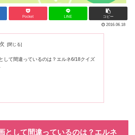
Pocket
LINE
コピー
2016.06.18
次
して間違っているのは？エルネ6/18クイズ
て
画として間違っているのは？エルネ