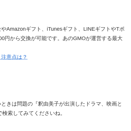
azonギフト、iTunesギフト、LINEギフトやTポ
00円から交換が可能です。あのGMOが運営する最大
と注意点は？
いときは問題の『釈由美子が出演したドラマ、映画と
』で検索してみてくださいね。