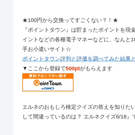
★100円から交換ってすごくない？！★
『ポイントタウン』は貯まったポイントを現金やAm
イントなどの各種電子マネーなどに、なんと1
手お小遣いサイト☆
ポイントタウン評判と評価を調べてみた結果
▼ここから登録で
500pt
がもらえます
エルネのおもしろ検定クイズの答えを知りた
して間違っているのは？ エルネクイズ6/18