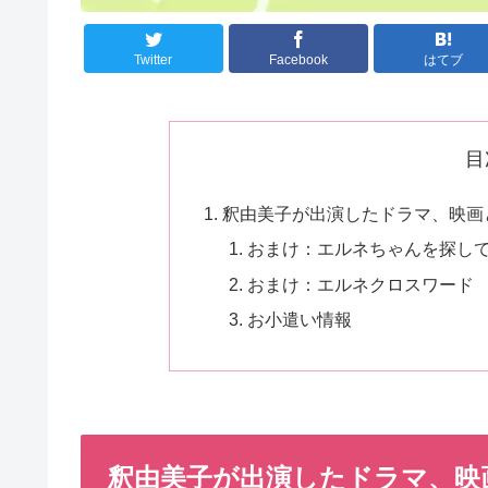
Twitter
Facebook
はてブ
目
釈由美子が出演したドラマ、映画と
おまけ：エルネちゃんを探し
おまけ：エルネクロスワード
お小遣い情報
釈由美子が出演したドラマ、映