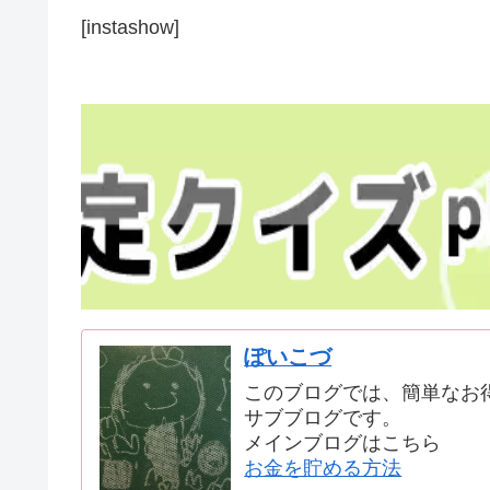
[instashow]
ぽいこづ
このブログでは、簡単なお
サブブログです。
メインブログはこちら
お金を貯める方法