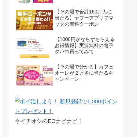
【その場で合計160万人に
当たる】ヤフーアプリでマ
ックの無料クーポン
【1000円かならずもらえる
お得情報】実質無料の電子
タバコ買ってみて
【その場で分かる】カフェ
オーレが２万名に当たるキ
ャンペーン
今イチオシのECナビナビ！