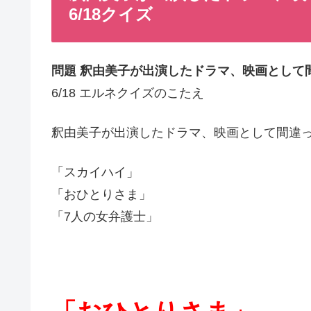
6/18クイズ
問題 釈由美子が出演したドラマ、映画として
6/18 エルネクイズのこたえ
釈由美子が出演したドラマ、映画として間違
「スカイハイ」
「おひとりさま」
「7人の女弁護士」