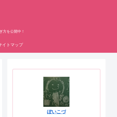
ぎ方を公開中！
サイトマップ
ぽいこづ