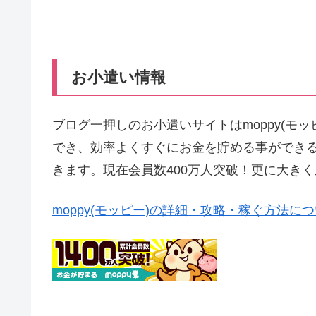
お小遣い情報
ブログ一押しのお小遣いサイトはmoppy(モ
でき、効率よくすぐにお金を貯める事ができ
きます。現在会員数400万人突破！更に大き
moppy(モッピー)の詳細・攻略・稼ぐ方法に