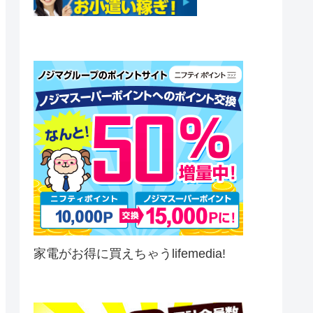
家電がお得に買えちゃうlifemedia!