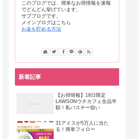
このブログでは、簡単なお得情報を速報
でどんどん挙げています。
サブブログです。
メインブログはこちら
お金を貯める方法
新着記事
【お得情報】18日限定
LAWSONウチカフェ全品半
額！私バスチー狙い
31アイスが5万人に当た
る！簡単フォロー