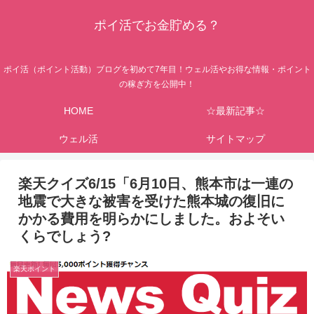
ポイ活でお金貯める？
ポイ活（ポイント活動）ブログを初めて7年目！ウェル活やお得な情報・ポイント
の稼ぎ方を公開中！
HOME
☆最新記事☆
ウェル活
サイトマップ
楽天クイズ6/15「6月10日、熊本市は一連の
地震で大きな被害を受けた熊本城の復旧に
かかる費用を明らかにしました。およそい
くらでしょう?
楽天ポイント