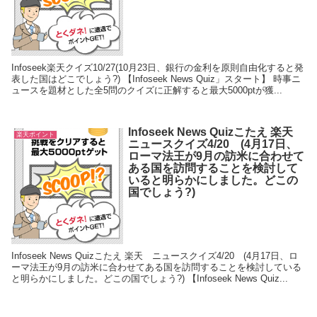
Infoseek楽天クイズ10/27(10月23日、銀行の金利を原則自由化すると発
表した国はどこでしょう?) 【Infoseek News Quiz」スタート】 時事ニ
ュースを題材とした全5問のクイズに正解すると最大5000ptが獲...
Infoseek News Quizこたえ 楽天
楽天ポイント
ニュースクイズ4/20 (4月17日、
ローマ法王が9月の訪米に合わせて
ある国を訪問することを検討して
いると明らかにしました。どこの
国でしょう?)
Infoseek News Quizこたえ 楽天 ニュースクイズ4/20 (4月17日、ロ
ーマ法王が9月の訪米に合わせてある国を訪問することを検討している
と明らかにしました。どこの国でしょう?) 【Infoseek News Quiz...