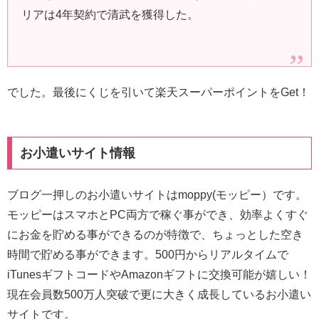
リアは4年契約で清武を獲得した。
でした。最後にくじを引いて楽天スーパーポイントをGet！
お小遣いサイト情報
ブログ一押しのお小遣いサイトはmoppy(モッピー）です。
モッピーはスマホとPC両方で稼ぐ事ができ、効率よくすぐ
にお金を貯める事ができるのが特徴で、ちょっとした空き
時間で貯める事ができます。500円からリアルタイムで
iTunesギフトコードやAmazonギフトに交換可能が嬉しい！
現在会員数500万人突破で更に大きく成長しているお小遣い
サイトです。