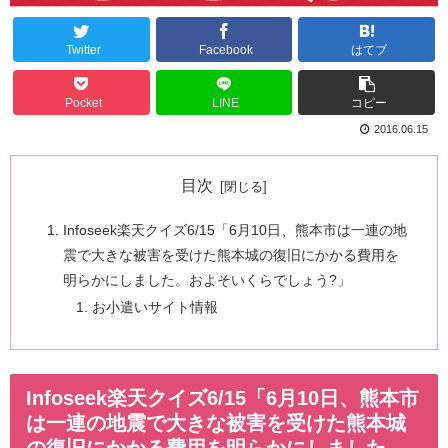
Twitter
Facebook
はてブ
Pocket
LINE
コピー
2016.06.15
目次
Infoseek楽天クイズ6/15「6月10日、熊本市は一連の地
震で大きな被害を受けた熊本城の復旧にかかる費用を
明らかにしました。およそいくらでしょう?」
お小遣いサイト情報
Infoseek楽天クイズ6/15「6月10日、熊本市
は一連の地震で大きな被害を受けた熊本城
の復旧にかかる費用を明らかにしました。