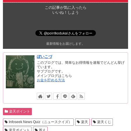
この記事が気に入ったら
いいね！しよう
最新情報をお届けします。
ぽいこづ
このブログでは、簡単なお得情報を速報でどんどん挙げ
ています。
サブブログです。
メインブログはこちら
お金を貯める方法
楽天ポイント
Infoseek News Quiz（ニュースクイズ）
楽天
楽天くじ
楽天ポイント
答え