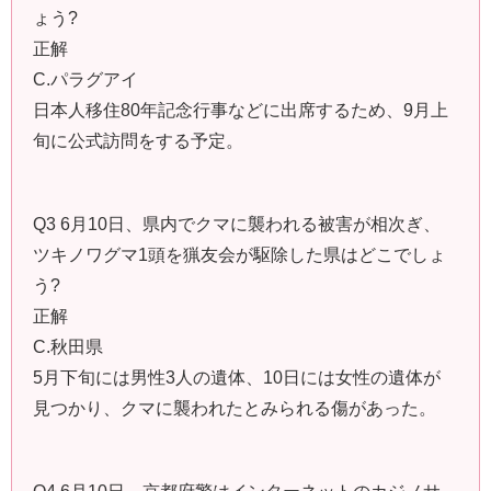
ょう?
正解
C.パラグアイ
日本人移住80年記念行事などに出席するため、9月上
旬に公式訪問をする予定。
Q3 6月10日、県内でクマに襲われる被害が相次ぎ、
ツキノワグマ1頭を猟友会が駆除した県はどこでしょ
う?
正解
C.秋田県
5月下旬には男性3人の遺体、10日には女性の遺体が
見つかり、クマに襲われたとみられる傷があった。