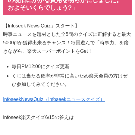
およそいくらでしょう?」
【Infoseek News Quiz」スタート】
時事ニュースを題材とした全5問のクイズに正解すると最大
5000ptが獲得出来るチャンス！毎回遊んで「時事力」を磨
きながら、楽天スーパーポイントをGet！
毎日PM12:00にクイズ更新
くじは当たる確率が非常に高いため楽天会員の方はぜ
ひ参加してみてください。
InfoseekNewsQuiz（Infoseekニュースクイズ）
Infoseek楽天クイズ6/15の答えは