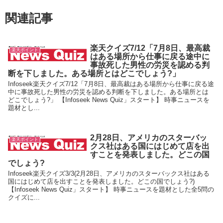
関連記事
楽天クイズ7/12「7月8日、最高裁
楽天ポイント
はある場所から仕事に戻る途中に
事故死した男性の労災を認める判
断を下しました。ある場所とはどこでしょう?」
Infoseek楽天クイズ7/12「7月8日、最高裁はある場所から仕事に戻る途
中に事故死した男性の労災を認める判断を下しました。ある場所とは
どこでしょう?」 【Infoseek News Quiz」スタート】 時事ニュースを
題材とし...
2月28日、アメリカのスターバッ
楽天ポイント
クス社はある国にはじめて店を出
すことを発表しました。どこの国
でしょう?
Infoseek楽天クイズ3/3(2月28日、アメリカのスターバックス社はある
国にはじめて店を出すことを発表しました。どこの国でしょう?)
【Infoseek News Quiz」スタート】 時事ニュースを題材とした全5問の
クイズに...