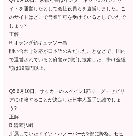
Q4 6月10日、京都府警はインターネットのカジノサ
イトを運営したとして会社役員らを逮捕しました。こ
のサイトはどこで営業許可を受けているとしていたで
しょう?
正解
B.オランダ領キュラソー島
問い合わせ対応が日本語のみだったことなどで、国内
で運営されていると府警が判断し捜索した。掛け金総
額は19億円以上。
Q5 6月10日、サッカーのスペイン1部リーグ・セビリ
アに移籍することが決定した日本人選手は誰でしょ
う?
正解
B.清武弘嗣
所属していたドイツ・ハノーバーが2部に降格。セビ