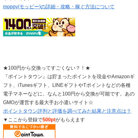
moppy(モッピー)の詳細・攻略・稼ぐ方法について
★100円から交換ってすごくない？！★
『ポイントタウン』は貯まったポイントを現金やAmazonギ
フト、iTunesギフト、LINEギフトやTポイントなどの各種
電子マネーなどに、なんと100円から交換が可能です。あの
GMOが運営する最大手お小遣いサイト☆
ポイントタウン評判と評価を調べてみた結果と注意点は？
▼ここから登録で
500pt
がもらえます