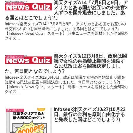
楽天クイズ7/14「7月8日と9日、ア
楽天ポイント
メリカとある国がお互いの外交官2
人ずつを国外退去にしました。あ
る国とはどこでしょう?」
Infoseek楽天クイズ7/14「7月8日と9日、アメリカとある国がお互いの
外交官2人ずつを国外退去にしました。ある国とはどこでしょう?」
【Infoseek News Quiz」スタート】 時事ニュースを題材とした全5問の
クイズ...
楽天クイズ3/12(3月8日、政府は閣
楽天ポイント
議で女性の再婚禁止期間を短縮す
る民法改正案を閣議決定しまし
た。何日間となるでしょう?
Infoseek楽天クイズ3/12(3月8日、政府は閣議で女性の再婚禁止期間を
短縮する民法改正案を閣議決定しました。何日間となるでしょう?)
【Infoseek News Quiz」スタート】 時事ニュースを題材とした全5問の
クイズ...
Infoseek楽天クイズ10/27(10月23
楽天ポイント
日、銀行の金利を原則自由化する
と発表した国はどこでしょう?)