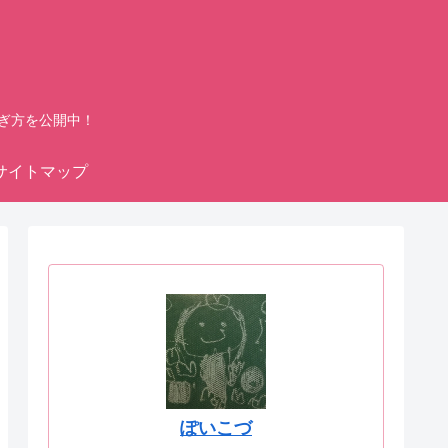
ぎ方を公開中！
サイトマップ
ぽいこづ