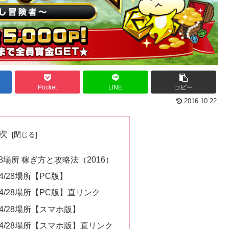
Pocket
LINE
コピー
2016.10.22
次
8場所 稼ぎ方と攻略法（2016）
/28場所【PC版】
/28場所【PC版】直リンク
/28場所【スマホ版】
4/28場所【スマホ版】直リンク