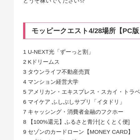
どうぞ稼いでください☆
モッピークエスト4/28場所【PC版
1 U-NEXT光「ずーっと割」
2 Kドリームス
3 タウンライフ不動産売買
4 マンション経営大学
5 アメリカン・エキスプレス・スカイ・トラ
6 マイケア ふしぶしサプリ「イタドリ」
7 キャッシング・消費者金融のフクホー
8 【100%還元】ふるさと青汁[とくとく便]
9 セゾンのカードローン【MONEY CARD】