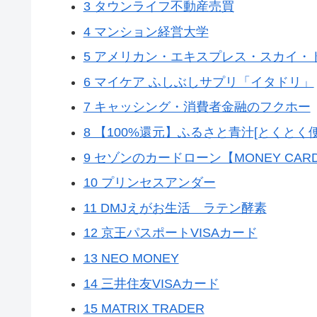
3 タウンライフ不動産売買
4 マンション経営大学
5 アメリカン・エキスプレス・スカイ・
6 マイケア ふしぶしサプリ「イタドリ」
7 キャッシング・消費者金融のフクホー
8 【100%還元】ふるさと青汁[とくとく便
9 セゾンのカードローン【MONEY CAR
10 プリンセスアンダー
11 DMJえがお生活 ラテン酵素
12 京王パスポートVISAカード
13 NEO MONEY
14 三井住友VISAカード
15 MATRIX TRADER