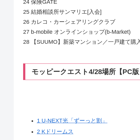
24 保険GATE
25 結婚相談所サンマリエ[入会]
26 カレコ・カーシェアリングクラブ
27 b-mobile オンラインショップ(b-Market)
28 【SUUMO】新築マンション／一戸建て
モッピークエスト4/28場所【PC
1 U-NEXT光「ずーっと割」
2 Kドリームス