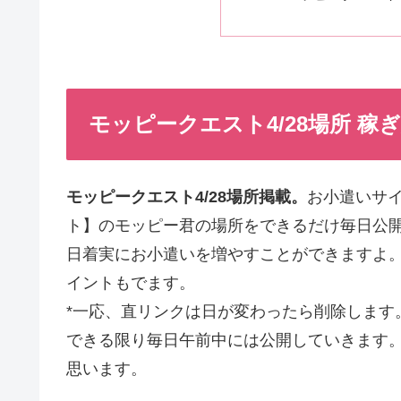
モッピークエスト4/28場所 稼ぎ
モッピークエスト4/28場所掲載。
お小遣いサ
ト】のモッピー君の場所をできるだけ毎日公
日着実にお小遣いを増やすことができますよ。
イントもでます。
*一応、直リンクは日が変わったら削除します。
できる限り毎日午前中には公開していきます
思います。