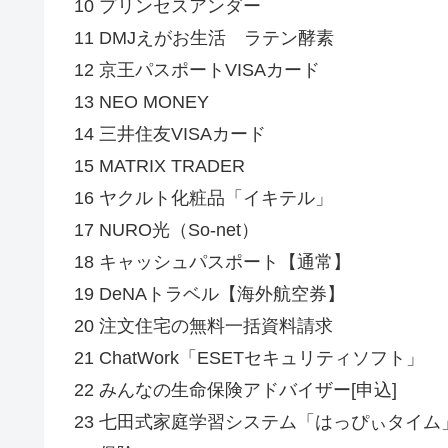
10 プリンセスアンダー
11 DMJえがお生活 ラテン酵素
12 京王パスポートVISAカード
13 NEO MONEY
14 三井住友VISAカード
15 MATRIX TRADER
16 ヤクルト化粧品「イキテル」
17 NURO光（So-net）
18 キャッシュパスポート【通常】
19 DeNAトラベル【海外航空券】
20 注文住宅の無料一括資料請求
21 ChatWork「ESETセキュリティソフト」
22 みんなの生命保険アドバイザー[申込]
23 七田式家庭学習システム「はっぴぃタイム