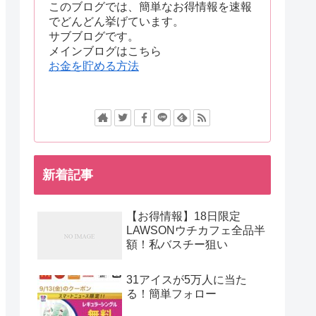
このブログでは、簡単なお得情報を速報
でどんどん挙げています。
サブブログです。
メインブログはこちら
お金を貯める方法
新着記事
【お得情報】18日限定
LAWSONウチカフェ全品半
額！私バスチー狙い
31アイスが5万人に当た
る！簡単フォロー