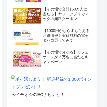
【その場で合計160万人に
当たる】ヤフーアプリでマ
ックの無料クーポン
【1000円かならずもらえる
お得情報】実質無料の電子
タバコ買ってみて
【その場で分かる】カフェ
オーレが２万名に当たるキ
ャンペーン
今イチオシのECナビナビ！