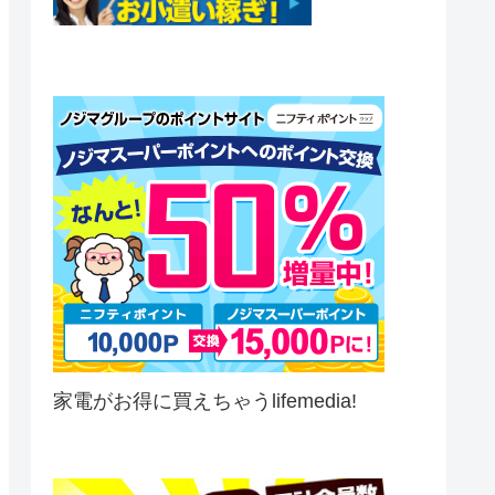
家電がお得に買えちゃうlifemedia!