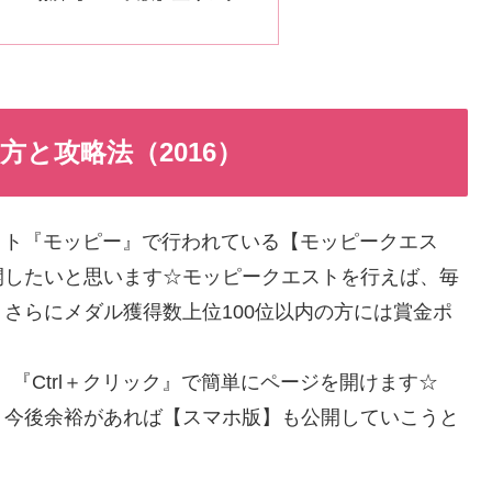
方と攻略法（2016）
イト『モッピー』で行われている【モッピークエス
開したいと思います☆モッピークエストを行えば、毎
さらにメダル獲得数上位100位以内の方には賞金ポ
『Ctrl＋クリック』で簡単にページを開けます☆
。今後余裕があれば【スマホ版】も公開していこうと