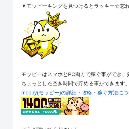
▼モッピーキングを見つけるとラッキー☆忘れず
モッピーはスマホとPC両方で稼ぐ事ができ、
ちょっとした空き時間で貯める事ができます
moppy(モッピー)の詳細・攻略・稼ぐ方法に