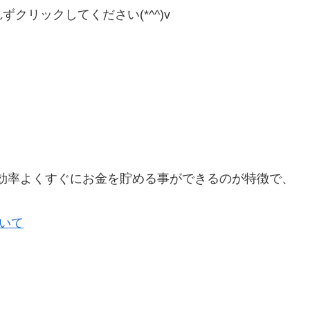
クリックしてください(*^^)v
効率よくすぐにお金を貯める事ができるのが特徴で、
。
ついて