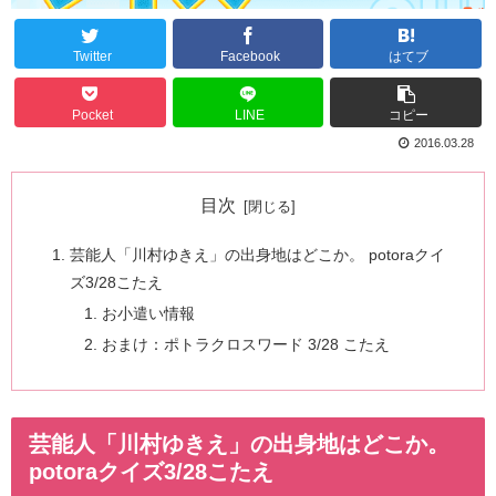
Twitter
Facebook
はてブ
Pocket
LINE
コピー
2016.03.28
目次
芸能人「川村ゆきえ」の出身地はどこか。 potoraクイ
ズ3/28こたえ
お小遣い情報
おまけ：ポトラクロスワード 3/28 こたえ
芸能人「川村ゆきえ」の出身地はどこか。
potoraクイズ3/28こたえ