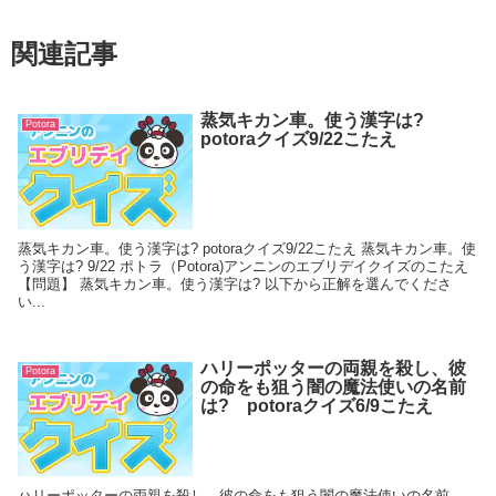
関連記事
蒸気キカン車。使う漢字は?
Potora
potoraクイズ9/22こたえ
蒸気キカン車。使う漢字は? potoraクイズ9/22こたえ 蒸気キカン車。使
う漢字は? 9/22 ポトラ（Potora)アンニンのエブリデイクイズのこたえ
【問題】 蒸気キカン車。使う漢字は? 以下から正解を選んでくださ
い...
ハリーポッターの両親を殺し、彼
Potora
の命をも狙う闇の魔法使いの名前
は? potoraクイズ6/9こたえ
ハリーポッターの両親を殺し、彼の命をも狙う闇の魔法使いの名前