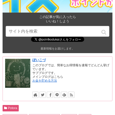
この記事が気に入ったら
いいね！しよう
最新情報をお届けします。
ぽいこづ
このブログでは、簡単なお得情報を速報でどんどん挙げ
ています。
サブブログです。
メインブログはこちら
お金を貯める方法
Potora