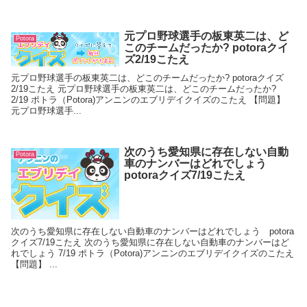
元プロ野球選手の板東英二は、ど
Potora
このチームだったか? potoraクイ
ズ2/19こたえ
元プロ野球選手の板東英二は、どこのチームだったか? potoraクイズ
2/19こたえ 元プロ野球選手の板東英二は、どこのチームだったか?
2/19 ポトラ（Potora)アンニンのエブリデイクイズのこたえ 【問題】
元プロ野球選手...
次のうち愛知県に存在しない自動
Potora
車のナンバーはどれでしょう
potoraクイズ7/19こたえ
次のうち愛知県に存在しない自動車のナンバーはどれでしょう potora
クイズ7/19こたえ 次のうち愛知県に存在しない自動車のナンバーはど
れでしょう 7/19 ポトラ（Potora)アンニンのエブリデイクイズのこたえ
【問題】 ...