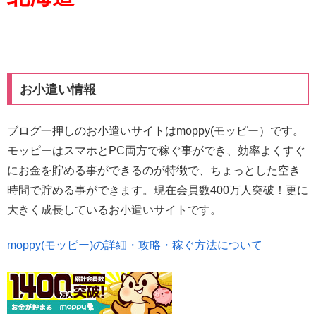
お小遣い情報
ブログ一押しのお小遣いサイトはmoppy(モッピー）です。
モッピーはスマホとPC両方で稼ぐ事ができ、効率よくすぐ
にお金を貯める事ができるのが特徴で、ちょっとした空き
時間で貯める事ができます。現在会員数400万人突破！更に
大きく成長しているお小遣いサイトです。
moppy(モッピー)の詳細・攻略・稼ぐ方法について