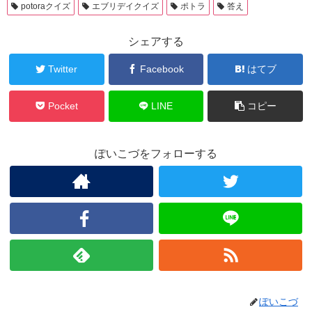
potoraクイズ
エブリデイクイズ
ポトラ
答え
シェアする
Twitter
Facebook
はてブ
Pocket
LINE
コピー
ぽいこづをフォローする
ぽいこづ