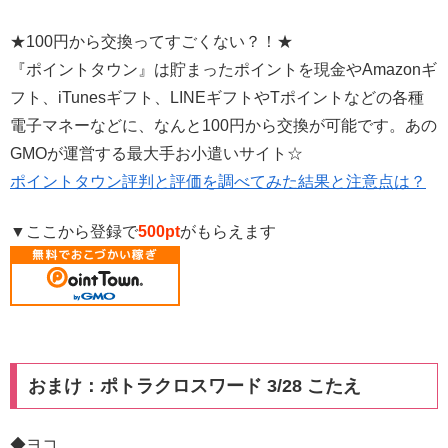
★100円から交換ってすごくない？！★
『ポイントタウン』は貯まったポイントを現金やAmazonギ
フト、iTunesギフト、LINEギフトやTポイントなどの各種
電子マネーなどに、なんと100円から交換が可能です。あの
GMOが運営する最大手お小遣いサイト☆
ポイントタウン評判と評価を調べてみた結果と注意点は？
▼ここから登録で
500pt
がもらえます
おまけ：ポトラクロスワード 3/28 こたえ
◆ヨコ