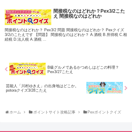
間接税なのはどれか？Pex3/2こた
Pexポイントクイズ
え 間接税なのはどれか
間接税なのはどれか？ Pex3/2 問題 間接税なのはどれか？ Pexクイズ
3/2のこたえです 【問題】 間接税なのはどれか？ A.酒税 B.所得税 C.相
続税 D.法人税 A.酒税 ...
B級グルメであるかつめしはどこの料理？
Pex3/27こたえ
芸能人「川村ゆきえ」の出身地はどこか。
potoraクイズ3/28こたえ
ホーム
ポイントサイト攻略記事
Pexポイントクイズ