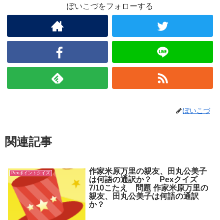
ぽいこづをフォローする
ぽいこづ
関連記事
作家米原万里の親友、田丸公美子
Pexポイントクイズ
は何語の通訳か？ Pexクイズ
7/10こたえ 問題 作家米原万里の
親友、田丸公美子は何語の通訳
か？