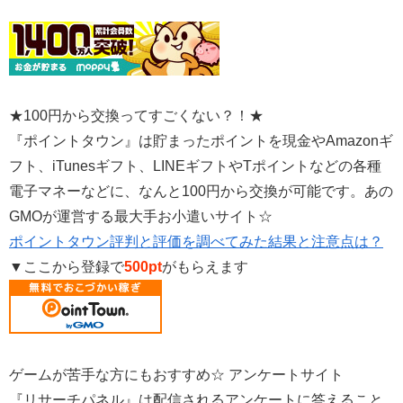
★100円から交換ってすごくない？！★
『ポイントタウン』は貯まったポイントを現金やAmazonギ
フト、iTunesギフト、LINEギフトやTポイントなどの各種
電子マネーなどに、なんと100円から交換が可能です。あの
GMOが運営する最大手お小遣いサイト☆
ポイントタウン評判と評価を調べてみた結果と注意点は？
▼ここから登録で
500pt
がもらえます
ゲームが苦手な方にもおすすめ☆ アンケートサイト
『リサーチパネル』は配信されるアンケートに答えること