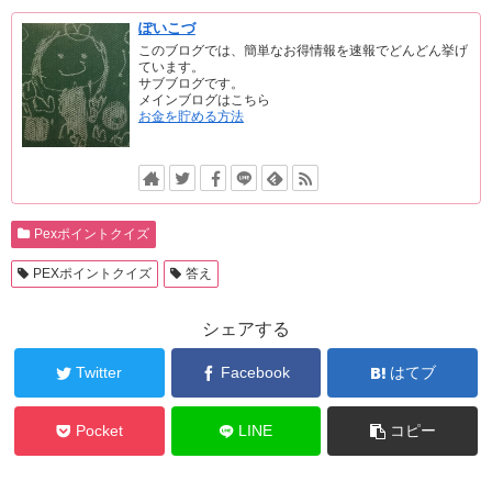
ぽいこづ
このブログでは、簡単なお得情報を速報でどんどん挙げ
ています。
サブブログです。
メインブログはこちら
お金を貯める方法
Pexポイントクイズ
PEXポイントクイズ
答え
シェアする
Twitter
Facebook
はてブ
Pocket
LINE
コピー