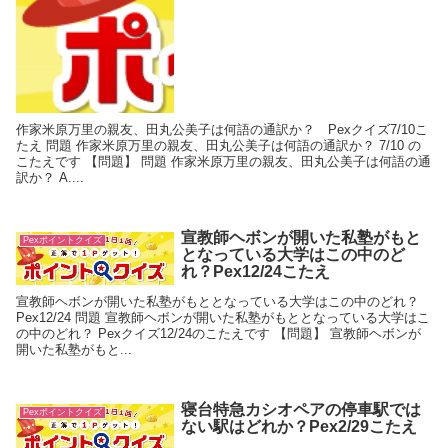
作家米原万里の親友、田丸公美子は何語の通訳か？ Pexクイズ7/10こ
たえ 問題 作家米原万里の親友、田丸公美子は何語の通訳か？ 7/10 の
こたえです 【問題】 問題 作家米原万里の親友、田丸公美子は何語の通
訳か？ A....
宣教師ヘボンが開いた私塾がもと
Pexポイントクイズ
となっている大学はこの中のど
れ？Pex12/24こたえ
宣教師ヘボンが開いた私塾がもととなっている大学はこの中のどれ？
Pex12/24 問題 宣教師ヘボンが開いた私塾がもととなっている大学はこ
の中のどれ？ Pexクイズ12/24のこたえです 【問題】 宣教師ヘボンが
開いた私塾がもと...
寝台特急カシオペアの停車駅では
Pexポイントクイズ
ない駅はどれか？Pex2/29こたえ