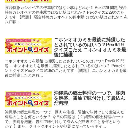
寝台特急カシオペアの停車駅ではない駅はどれか？ Pex2/29 問題 寝台
特急カシオペアの停車駅ではない駅はどれか？ Pexクイズ2/29のこた
えです 【問題】 寝台特急カシオペアの停車駅ではない駅はどれか？ A.
八戸駅 ...
ニホンオオカミを最後に捕獲した
Pexポイントクイズ
とされているのはいつ？Pex6/19
クイズこたえ ニホンオオカミを最
後に捕獲
ニホンオオカミを最後に捕獲したとされているのはいつ？Pex6/19 問
題 ニホンオオカミを最後に捕獲したとされているのはいつ？ Pexポイ
ントクイズ Pexクイズ6/19のこたえです 【問題】 ニホンオオカミを最
後に捕獲したとされ...
沖縄県の郷土料理の一つで、豚肉
Pexポイントクイズ
を泡盛、醤油で味付けして煮込ん
だ料理
沖縄県の郷土料理の一つで、豚肉を泡盛、醤油で味付けして煮込んだ
料理のことを何というか？ 今日の問題は【 沖縄県の郷土料理の一つ
で、豚肉を泡盛、醤油で味付けして煮込んだ料理のことを何という
か？ 】また、クリックポイントや話題になっているポイ...