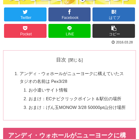
Twitter
Facebook
はてブ
Pocket
LINE
コピー
2016.03.28
目次
アンディ・ウォホールがニューヨークに構えていたス
タジオの名前は Pex3/28
お小遣いサイト情報
おまけ：ECナビクリックポイント＆駅伝の場所
おまけ：げん玉MONOW 3/28 50000pt山分け場所
アンディ・ウォホールがニューヨークに構