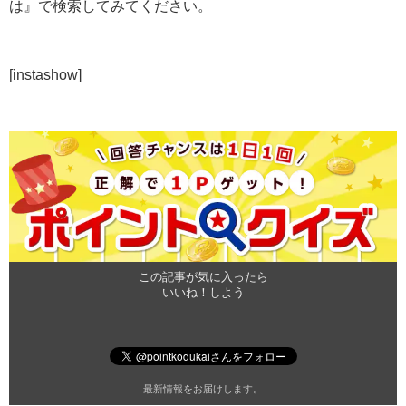
は』で検索してみてください。
[instashow]
この記事が気に入ったら
いいね！しよう
最新情報をお届けします。