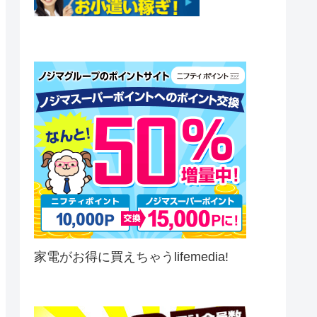
家電がお得に買えちゃうlifemedia!