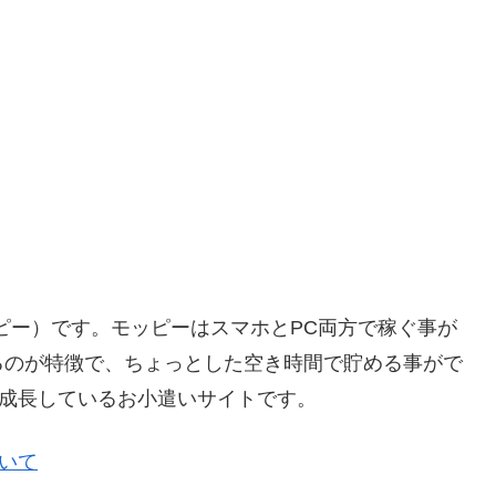
ッピー）です。モッピーはスマホとPC両方で稼ぐ事が
るのが特徴で、ちょっとした空き時間で貯める事がで
く成長しているお小遣いサイトです。
ついて