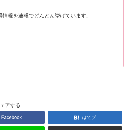
得情報を速報でどんどん挙げています。
ェアする
Facebook
はてブ