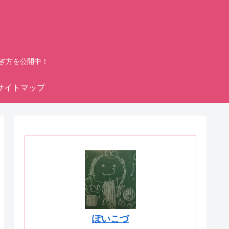
ぎ方を公開中！
サイトマップ
ぽいこづ