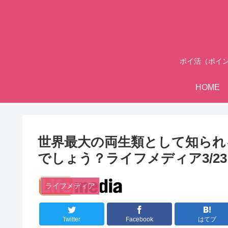
ポイ活（ポイ
HOME
世界最大の両生類として知られ
でしょう？ライフメディア3/2
ライフメディア
Twitter
Facebook
はてブ