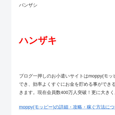
バンザシ
ハンザキ
ブログ一押しのお小遣いサイトはmoppy(モ
でき、効率よくすぐにお金を貯める事ができ
きます。現在会員数400万人突破！更に大き
moppy(モッピー)の詳細・攻略・稼ぐ方法に