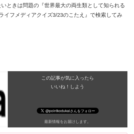
たいときは問題の『世界最大の両生類として知られる
ライフメディアクイズ3/23のこたえ』で検索してみ
この記事が気に入ったら
いいね！しよう
最新情報をお届けします。