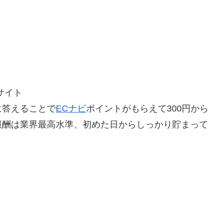
サイト
に答えることで
ECナビ
ポイントがもらえて300円から
報酬は業界最高水準、初めた日からしっかり貯まって