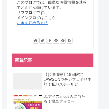
このブログでは、簡単なお得情報を速報
でどんどん挙げています。
サブブログです。
メインブログはこちら
お金を貯める方法
新着記事
【お得情報】18日限定
LAWSONウチカフェ全品半
額！私バスチー狙い
31アイスが5万人に当た
る！簡単フォロー