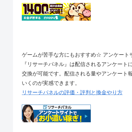
ゲームが苦手な方にもおすすめ☆ アンケート
『リサーチパネル』は配信されるアンケート
交換が可能です。配信される量やアンケート
いくのが実感できます。
リサーチパネルの評価・評判と換金やり方