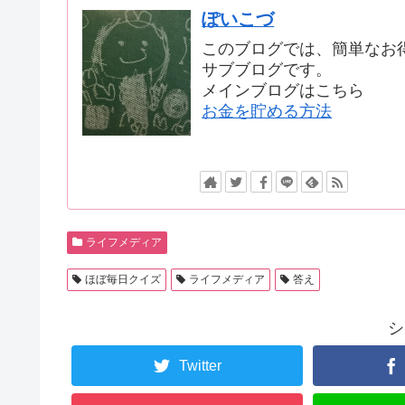
ぽいこづ
このブログでは、簡単なお
サブブログです。
メインブログはこちら
お金を貯める方法
ライフメディア
ほぼ毎日クイズ
ライフメディア
答え
シ
Twitter