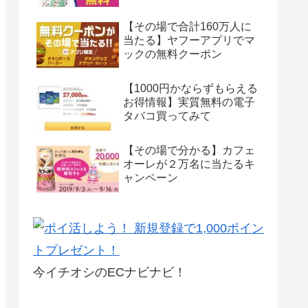
【その場で合計160万人に
当たる】ヤフーアプリでマ
ックの無料クーポン
【1000円かならずもらえる
お得情報】実質無料の電子
タバコ買ってみて
【その場で分かる】カフェ
オーレが２万名に当たるキ
ャンペーン
今イチオシのECナビナビ！