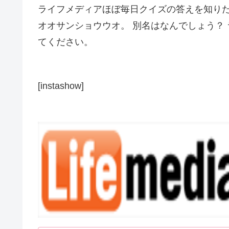
ライフメディアほぼ毎日クイズの答えを知り
オオサンショウウオ。 別名はなんでしょう？ 
てください。
[instashow]