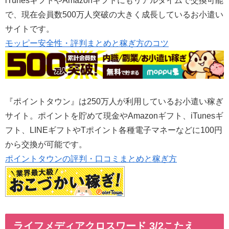
iTunesギフトやAmazonギフトにもリアルタイムで交換可能
で、現在会員数500万人突破の大きく成長しているお小遣い
サイトです。
モッピー安全性・評判まとめと稼ぎ方のコツ
『ポイントタウン』は250万人が利用しているお小遣い稼ぎ
サイト。ポイントを貯めて現金やAmazonギフト、iTunesギ
フト、LINEギフトやTポイント各種電子マネーなどに100円
から交換が可能です。
ポイントタウンの評判・口コミまとめと稼ぎ方
ライフメディアクロスワード 3/2こたえ