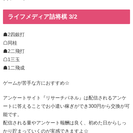
ライフメディア詰将棋 3/2
☗2四銀打
☖同桂
☗2二飛打
☖1三玉
☗1二飛成
ゲームが苦手な方におすすめ☆
アンケートサイト『リサーチパネル』は配信されるアンケ
ートに答えることでお小遣い稼ぎができ300円から交換が可
能です。
配信される量やアンケート報酬は良く、初めた日からしっ
かり貯まっていくのが実感できますよ☆