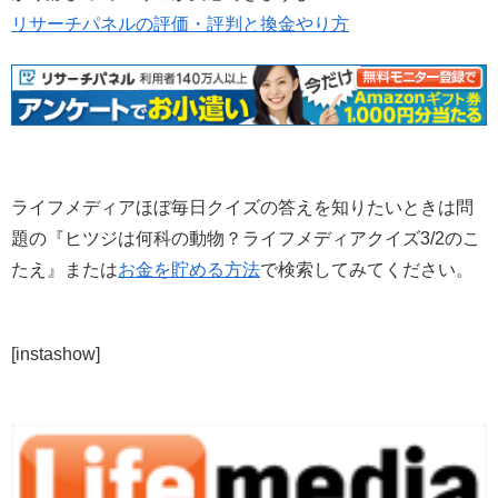
リサーチパネルの評価・評判と換金やり方
ライフメディアほぼ毎日クイズの答えを知りたいときは問
題の『ヒツジは何科の動物？ライフメディアクイズ3/2のこ
たえ』または
お金を貯める方法
で検索してみてください。
[instashow]