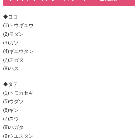
◆ヨコ
(1)トウギユウ
(2)モダン
(3)カツ
(4)ギユウタン
(7)スガタ
(8)ハス
◆タテ
(1)トモカセギ
(5)ウダツ
(6)ギン
(7)スウ
(8)ハガタ
(9)ウエスタン