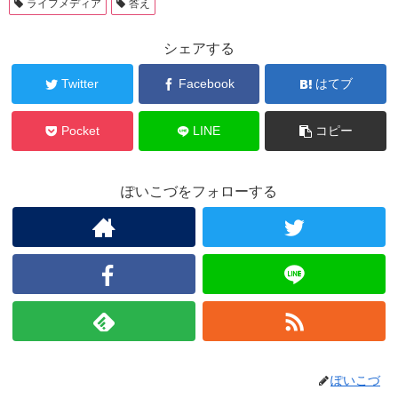
ライフメディア
答え
シェアする
Twitter
Facebook
はてブ
Pocket
LINE
コピー
ぽいこづをフォローする
ぽいこづ