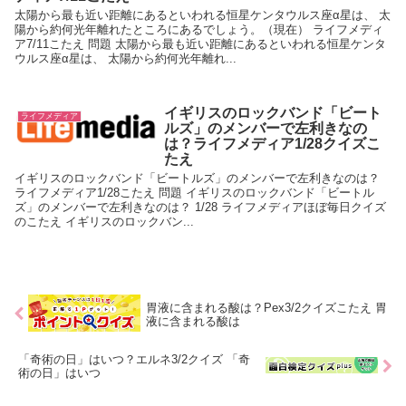
太陽から最も近い距離にあるといわれる恒星ケンタウルス座α星は、 太
陽から約何光年離れたところにあるでしょう。（現在） ライフメディ
ア7/11こたえ 問題 太陽から最も近い距離にあるといわれる恒星ケンタ
ウルス座α星は、 太陽から約何光年離れ...
イギリスのロックバンド「ビート
ライフメディア
ルズ」のメンバーで左利きなの
は？ライフメディア1/28クイズこ
たえ
イギリスのロックバンド「ビートルズ」のメンバーで左利きなのは？
ライフメディア1/28こたえ 問題 イギリスのロックバンド「ビートル
ズ」のメンバーで左利きなのは？ 1/28 ライフメディアほぼ毎日クイズ
のこたえ イギリスのロックバン...
胃液に含まれる酸は？Pex3/2クイズこたえ 胃
液に含まれる酸は
「奇術の日」はいつ？エルネ3/2クイズ 「奇
術の日」はいつ