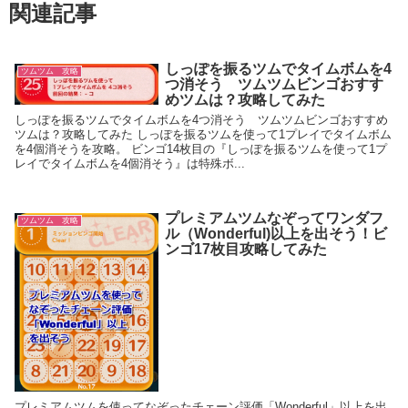
関連記事
しっぽを振るツムでタイムボムを4
ツムツム 攻略
つ消そう ツムツムビンゴおすす
めツムは？攻略してみた
しっぽを振るツムでタイムボムを4つ消そう ツムツムビンゴおすすめ
ツムは？攻略してみた しっぽを振るツムを使って1プレイでタイムボム
を4個消そうを攻略。 ビンゴ14枚目の『しっぽを振るツムを使って1プ
レイでタイムボムを4個消そう』は特殊ボ...
プレミアムツムなぞってワンダフ
ツムツム 攻略
ル（Wonderful)以上を出そう！ビ
ンゴ17枚目攻略してみた
プレミアムツムを使ってなぞったチェーン評価「Wonderful」以上を出