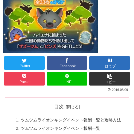
Twitter
Facebook
はてブ
Pocket
LINE
コピー
2016.03.09
目次
ツムツムライオンキングイベント報酬一覧と攻略方法
ツムツムライオンキングイベント報酬一覧