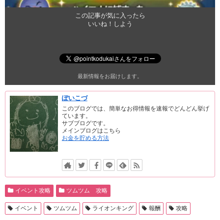
この記事が気に入ったら
いいね！しよう
最新情報をお届けします。
ぽいこづ
このブログでは、簡単なお得情報を速報でどんどん挙げ
ています。
サブブログです。
メインブログはこちら
お金を貯める方法
イベント攻略
ツムツム 攻略
イベント
ツムツム
ライオンキング
報酬
攻略