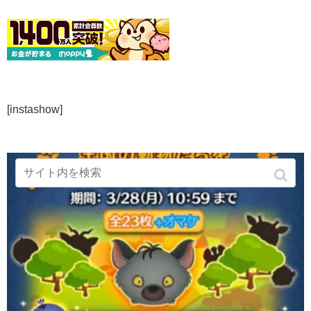
[instashow]