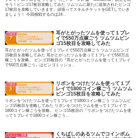
そう！ビンゴ17枚目攻略してみた ツムツムに新たに追加されたビンゴ
17枚目を攻略していきます。頑張ってスキルチケットをGETしていき
ましょう！ 今回挑戦するのは24...
耳がとがったツムを使って１プレ
15枚目
イで550万点稼ごう ツムツムビン
ゴ15枚目を攻略してみた
耳がとがったツムを使って１プレイで550万点稼ごう ツムツムビンゴ
15枚目を攻略してみた 耳がとがったツムを使って１プレイで550万点
稼ごうを攻略。 ビンゴ15枚目の『耳がとがったツムを使って１プレイ
で550万点稼ごう』はビンゴミッショ...
リボンをつけたツムを使って１プ
15枚目
レイで1800コイン稼ごう ツムツム
ビンゴ15枚目を攻略してみた
リボンをつけたツムを使って１プレイで1800コイン稼ごう ツムツムビ
ンゴ15枚目を攻略してみた リボンをつけたツムを使って１プレイで
1800コイン稼ごうを攻略。 ビンゴ15枚目の『リボンをつけたツムを使
って１プレイで1800コイン稼ごう...
くちばしのあるツムでコインボム
ツムツム 攻略