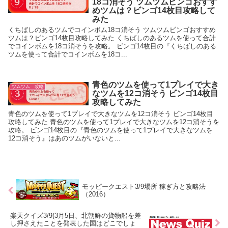
18コ消そう ツムツムビンゴおすす
めツムは？ビンゴ14枚目攻略して
みた
くちばしのあるツムでコインボム18コ消そう ツムツムビンゴおすすめ
ツムは？ビンゴ14枚目攻略してみた くちばしのあるツムを使って合計
でコインボムを18コ消そうを攻略。 ビンゴ14枚目の『くちばしのある
ツムを使って合計でコインボムを18コ...
青色のツムを使って1プレイで大き
ツムツム 攻略
なツムを12コ消そう ビンゴ14枚目
攻略してみた
青色のツムを使って1プレイで大きなツムを12コ消そう ビンゴ14枚目
攻略してみた 青色のツムを使って1プレイで大きなツムを12コ消そうを
攻略。 ビンゴ14枚目の『青色のツムを使って1プレイで大きなツムを
12コ消そう』はあのツムがいないと...
モッピークエスト3/9場所 稼ぎ方と攻略法
（2016）
楽天クイズ3/9(3月5日、北朝鮮の貨物船を差
し押さえたことを発表した国はどこでしょ