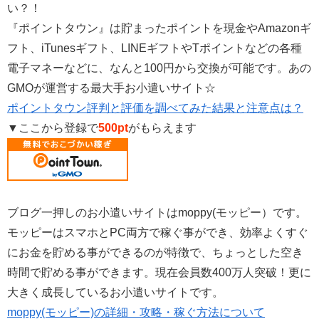
い？！
『ポイントタウン』は貯まったポイントを現金やAmazonギ
フト、iTunesギフト、LINEギフトやTポイントなどの各種
電子マネーなどに、なんと100円から交換が可能です。あの
GMOが運営する最大手お小遣いサイト☆
ポイントタウン評判と評価を調べてみた結果と注意点は？
▼ここから登録で
500pt
がもらえます
ブログ一押しのお小遣いサイトはmoppy(モッピー）です。
モッピーはスマホとPC両方で稼ぐ事ができ、効率よくすぐ
にお金を貯める事ができるのが特徴で、ちょっとした空き
時間で貯める事ができます。現在会員数400万人突破！更に
大きく成長しているお小遣いサイトです。
moppy(モッピー)の詳細・攻略・稼ぐ方法について