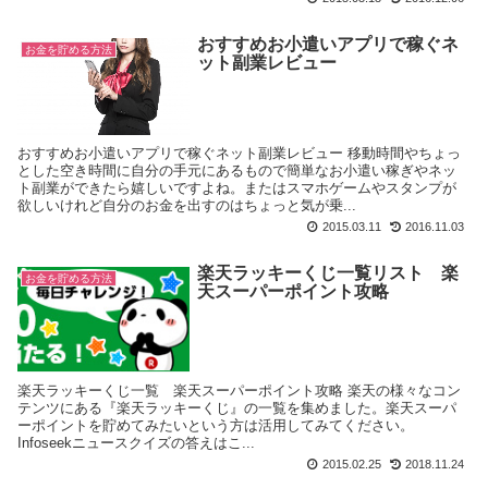
おすすめお小遣いアプリで稼ぐネ
お金を貯める方法
ット副業レビュー
おすすめお小遣いアプリで稼ぐネット副業レビュー 移動時間やちょっ
とした空き時間に自分の手元にあるもので簡単なお小遣い稼ぎやネッ
ト副業ができたら嬉しいですよね。またはスマホゲームやスタンプが
欲しいけれど自分のお金を出すのはちょっと気が乗...
2015.03.11
2016.11.03
楽天ラッキーくじ一覧リスト 楽
お金を貯める方法
天スーパーポイント攻略
楽天ラッキーくじ一覧 楽天スーパーポイント攻略 楽天の様々なコン
テンツにある『楽天ラッキーくじ』の一覧を集めました。楽天スーパ
ーポイントを貯めてみたいという方は活用してみてください。
Infoseekニュースクイズの答えはこ...
2015.02.25
2018.11.24