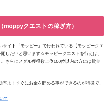
（moppyクエストの稼ぎ方）
いサイト『モッピー』で行われている【モッピークエ
公開したいと思います☆モッピークエストを行えば、
。さらにメダル獲得数上位100位以内の方には賞金
効率よくすぐにお金を貯める事ができるのが特徴で、
。
ついて