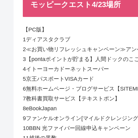
モッピークエスト4/23場所
【PC版】
1ディアスタクラブ
2≪お買い物リフレッシュキャンペーン≫アン
3【pontaポイントが貯まる】人間ドックのこ
4イトーヨーカドーネットスーパー
5京王パスポートVISAカード
6無料ホームページ・ブログサービス【SITEM
7教科書買取サービス【テキストポン】
8eBookJapan
9ファンケルオンライン[マイルドクレンジング
10BBN 光ファイバー回線申込キャンペーン
11越後の黒酢