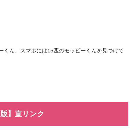
ピーくん、スマホには15匹のモッピーくんを見つけて
C版】直リンク