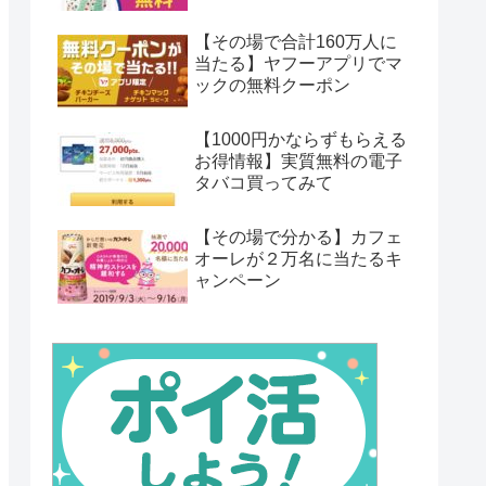
【その場で合計160万人に
当たる】ヤフーアプリでマ
ックの無料クーポン
【1000円かならずもらえる
お得情報】実質無料の電子
タバコ買ってみて
【その場で分かる】カフェ
オーレが２万名に当たるキ
ャンペーン