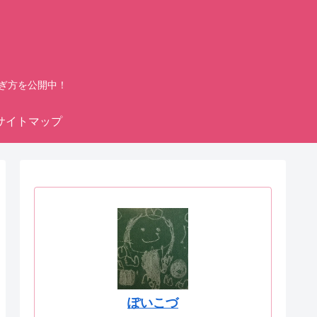
ぎ方を公開中！
サイトマップ
ぽいこづ