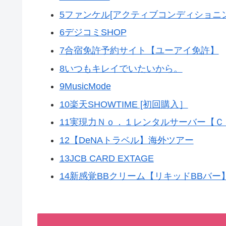
5ファンケル[アクティブコンディショニン
6デジコミSHOP
7合宿免許予約サイト【ユーアイ免許】
8いつもキレイでいたいから。
9MusicMode
10楽天SHOWTIME [初回購入］
11実現力Ｎｏ．１レンタルサーバー【Ｃ
12【DeNAトラベル】海外ツアー
13JCB CARD EXTAGE
14新感覚BBクリーム【リキッドBBバー