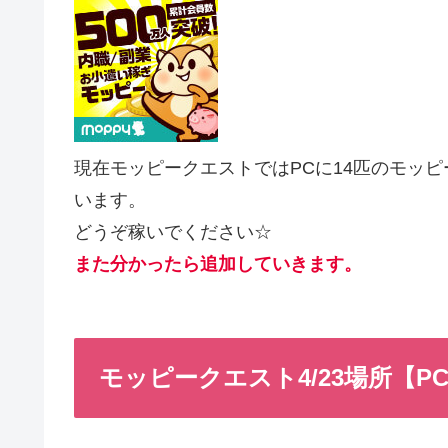
現在モッピークエストではPCに14匹のモッ
います。
どうぞ稼いでください☆
また分かったら追加していきます。
モッピークエスト4/23場所【P