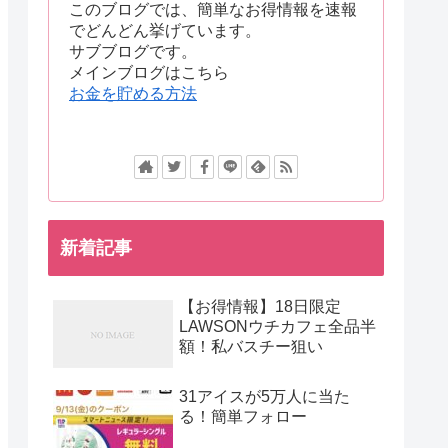
このブログでは、簡単なお得情報を速報
でどんどん挙げています。
サブブログです。
メインブログはこちら
お金を貯める方法
新着記事
【お得情報】18日限定
LAWSONウチカフェ全品半
額！私バスチー狙い
31アイスが5万人に当た
る！簡単フォロー