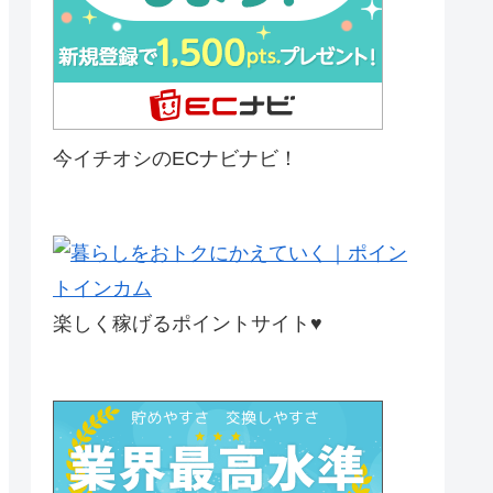
今イチオシのECナビナビ！
楽しく稼げるポイントサイト♥