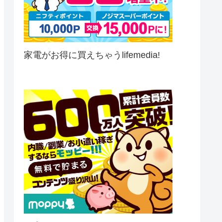
家電がお得に買えちゃうlifemedia!