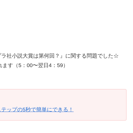
プラ社小説大賞は第何回？』に関する問題でした☆
ます（5：00〜翌日4：59）
ステップの5秒で簡単にできる！