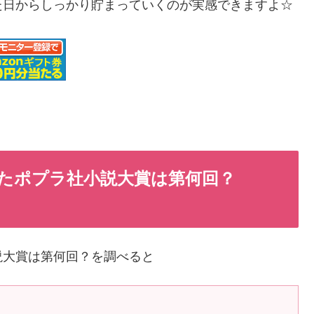
た日からしっかり貯まっていくのが実感できますよ☆
たポプラ社小説大賞は第何回？
説大賞は第何回？を調べると