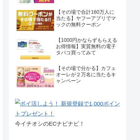
【その場で合計160万人に
当たる】ヤフーアプリでマ
ックの無料クーポン
【1000円かならずもらえる
お得情報】実質無料の電子
タバコ買ってみて
【その場で分かる】カフェ
オーレが２万名に当たるキ
ャンペーン
今イチオシのECナビナビ！