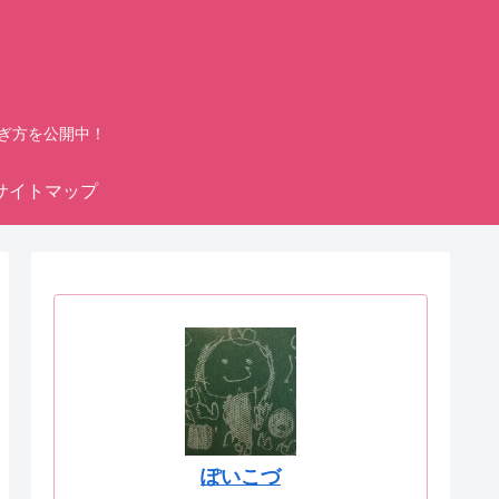
ぎ方を公開中！
サイトマップ
ぽいこづ