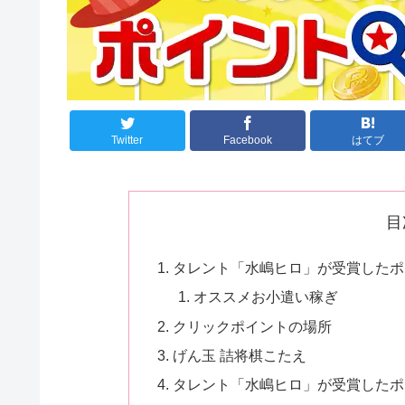
Twitter
Facebook
はてブ
目
タレント「水嶋ヒロ」が受賞したポプ
オススメお小遣い稼ぎ
クリックポイントの場所
げん玉 詰将棋こたえ
タレント「水嶋ヒロ」が受賞したポプ