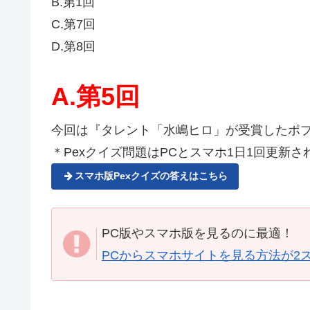
B.第1回
C.第7回
D.第8回
A.第5回
今回は『タレント「水嶋ヒロ」が受賞したポ
＊Pexクイズ問題はPCとスマホ1日1回更新され
スマホ版Pexクイズの答えはこちら
PC版やスマホ版を見るのに最適！
PCからスマホサイトを見る方法が2