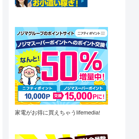
家電がお得に買えちゃうlifemedia!