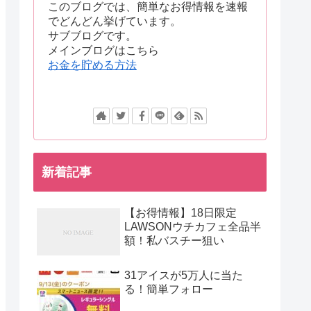
このブログでは、簡単なお得情報を速報
でどんどん挙げています。
サブブログです。
メインブログはこちら
お金を貯める方法
新着記事
【お得情報】18日限定
LAWSONウチカフェ全品半
額！私バスチー狙い
31アイスが5万人に当た
る！簡単フォロー