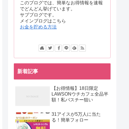
このブログでは、簡単なお得情報を速報
でどんどん挙げています。
サブブログです。
メインブログはこちら
お金を貯める方法
新着記事
【お得情報】18日限定
LAWSONウチカフェ全品半
額！私バスチー狙い
31アイスが5万人に当た
る！簡単フォロー