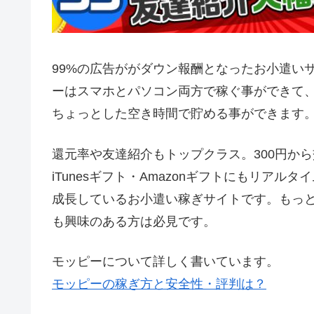
99%の広告ががダウン報酬となったお小遣いサ
ーはスマホとパソコン両方で稼ぐ事ができて
ちょっとした空き時間で貯める事ができます
還元率や友達紹介もトップクラス。300円から
iTunesギフト・Amazonギフトにもリア
成長しているお小遣い稼ぎサイトです。もっ
も興味のある方は必見です。
モッピーについて詳しく書いています。
モッピーの稼ぎ方と安全性・評判は？