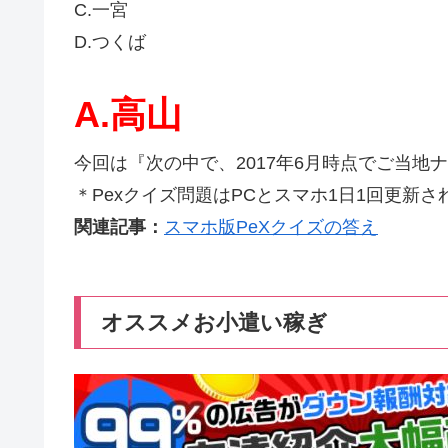
C.一宮
D.つくば
A.高山
今回は『次の中で、2017年6月時点でご当
＊Pexクイズ問題はPCとスマホ1日1回更新され
関連記事：
スマホ版PeXクイズの答え
オススメお小遣い稼ぎ