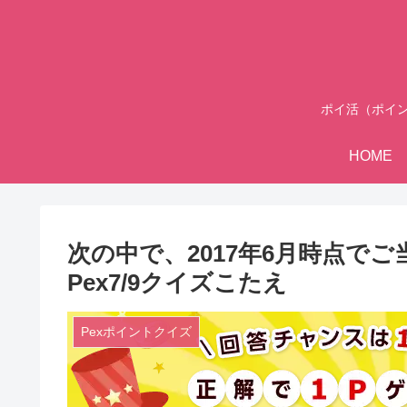
ポイ活（ポイ
HOME
次の中で、2017年6月時点で
Pex7/9クイズこたえ
Pexポイントクイズ