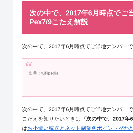
次の中で、2017年6月時点で
Pex7/9こたえ解説
次の中で、2017年6月時点でご当地ナンバー
出典：wikipedia
次の中で、2017年6月時点でご当地ナンバー
こたえを知りたいときは『
次の中で、2017
は
お小遣い稼ぎとネット副業＠ポイントがわ