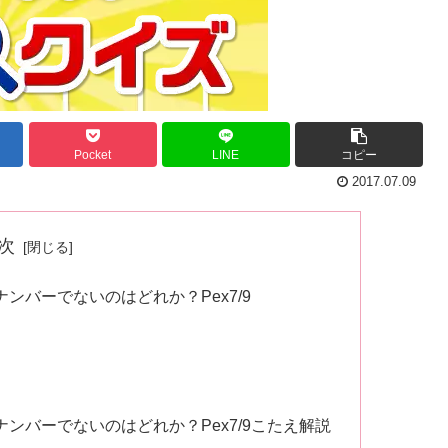
Pocket
LINE
コピー
2017.07.09
次
ナンバーでないのはどれか？Pex7/9
ナンバーでないのはどれか？Pex7/9こたえ解説