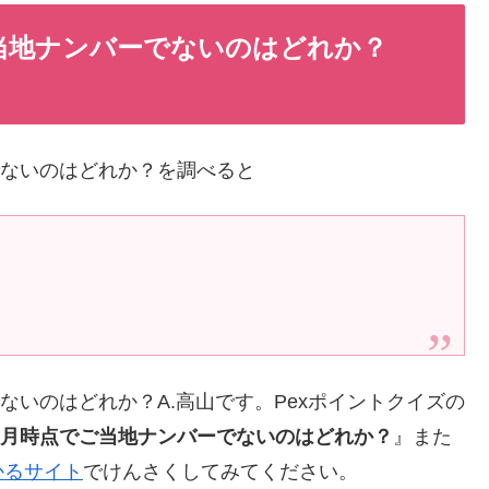
ご当地ナンバーでないのはどれか？
でないのはどれか？を調べると
でないのはどれか？A.高山です。Pexポイントクイズの
年6月時点でご当地ナンバーでないのはどれか？
』また
かるサイト
でけんさくしてみてください。