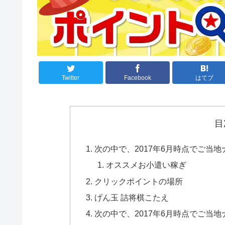
Twitter
Facebook
はてブ
目
次の中で、2017年6月時点でご当地
オススメお小遣い稼ぎ
クリックポイントの場所
げん玉 詰将棋こたえ
次の中で、2017年6月時点でご当地