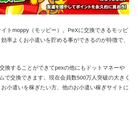
イトmoppy（モッピー）。PeXに交換できるモッピ
、効率よくお小遣いを貯める事ができるのが特徴で、
。
交換することができてpexの他にもドットマネーや
ルタイムで交換できます。現在会員数500万人突破の大きく
とお小遣いを稼ぎたい方、他のお小遣い稼ぎサイトに