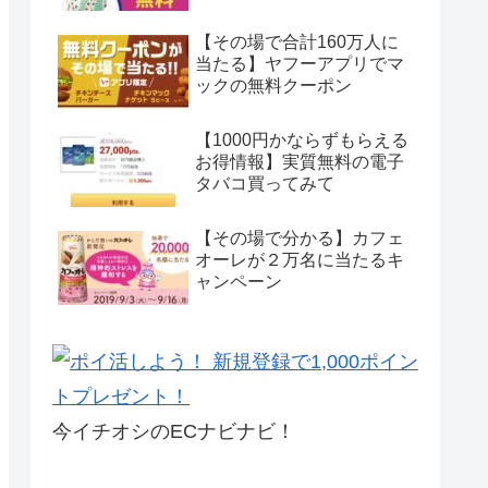
【その場で合計160万人に
当たる】ヤフーアプリでマ
ックの無料クーポン
【1000円かならずもらえる
お得情報】実質無料の電子
タバコ買ってみて
【その場で分かる】カフェ
オーレが２万名に当たるキ
ャンペーン
今イチオシのECナビナビ！