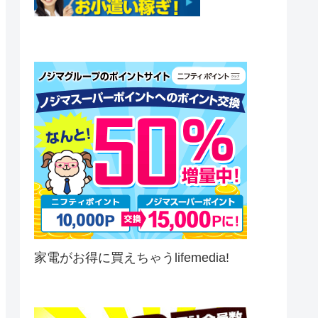
家電がお得に買えちゃうlifemedia!