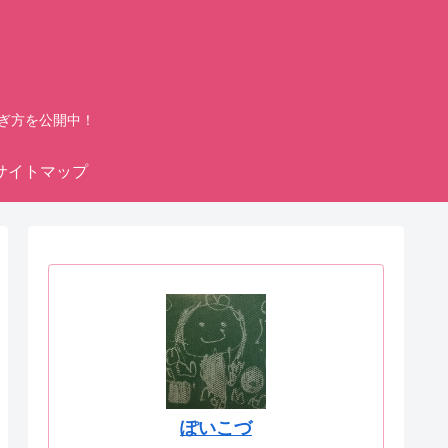
ぎ方を公開中！
サイトマップ
ぽいこづ