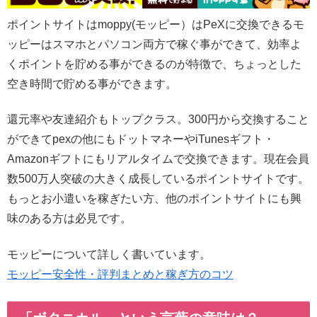
ポイントサイトはmoppy(モッピー）はPeXに交換できるモ
ッピーはスマホとパソコン両方で稼ぐ事ができて、効率よ
くポイントを貯める事ができるのが特徴で、ちょっとした
空き時間で貯める事ができます。
還元率や友達紹介もトップクラス。300円から交換すること
ができてpexの他にもドットマネーやiTunesギフト・
Amazonギフトにもリアルタイムで交換できます。現在会員
数500万人突破の大きく成長しているポイントサイトです。
もっとお小遣いを稼ぎたい方、他のポイントサイトにも興
味のある方は必見です。
モッピーについて詳しく書いています。
モッピー安全性・評判まとめと稼ぎ方のコツ