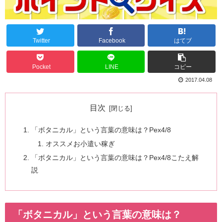
Twitter
Facebook
はてブ
Pocket
LINE
コピー
2017.04.08
目次
「ボタニカル」という言葉の意味は？Pex4/8
オススメお小遣い稼ぎ
「ボタニカル」という言葉の意味は？Pex4/8こたえ解
説
「ボタニカル」という言葉の意味は？