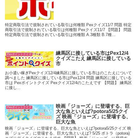
特定商取引法で規制されている取引は何種類 Pexクイズ11/7 問題 特定
商取引法で規制されている取引は何種類 Pexクイズ11/7 【問題】 問題
特定商取引法で規制されている取引は何種類 A.3種類 B.7種...
練馬区に接している市はPex12/4
Pexポイントクイズ
クイズこたえ 練馬区に接している
市
お小遣い稼ぎPexクイズ12/4練馬区に接している市はのこたえについて
調べました 練馬区に接している市はPex12/4 問題 練馬区に接している
市は Pexポイントクイズ Pexクイズ12/4のこたえです 【問題】 練馬区
に接し...
映画「ジョーズ」に登場する、巨
Pexポイントクイズ
大な魚といえば?potora5/25クイ
ズ 映画「ジョーズ」に登場する、
巨大な魚
映画「ジョーズ」に登場する、巨大な魚といえば?potora5/25クイズ 映
画「ジョーズ」に登場する、巨大な魚といえば? 5/25 ポトラ（potora)