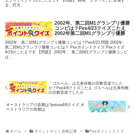
エブリデイクイズのこたえです 【問題】 映画「ジョーズ」に登場す
る、巨大...
2002年、第二回M1グランプリ優勝
Pexポイントクイズ
コンビは？Pex4/23クイズこたえ
2002年第二回M1グランプリ優勝
2002年、第二回M1グランプリ優勝コンビは？Pex4/23 問題 2002年、
第二回M1グランプリ優勝コンビは？ Pexポイントクイズ Pexクイズ
4/23のこたえです 【問題】 2002年、 第二回M1グランプリ優勝コンビ
は...
「ゴスペル」は元来何教の宗教音楽でした
か？Pex4/8クイズこたえ ゴスペルは元来何教
の宗教音楽でしたか
オーストラリアの首都は?potora4/8クイズ オ
ーストラリアの首都は
ホーム
ポイントサイト攻略記事
Pexポイントクイズ