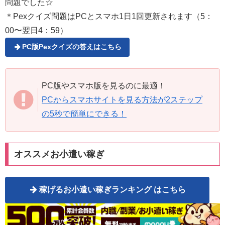
問題でした☆
＊Pexクイズ問題はPCとスマホ1日1回更新されます（5：
00〜翌日4：59）
PC版Pexクイズの答えはこちら
PC版やスマホ版を見るのに最適！
PCからスマホサイトを見る方法が2ステップ
の5秒で簡単にできる！
オススメお小遣い稼ぎ
稼げるお小遣い稼ぎランキング はこちら