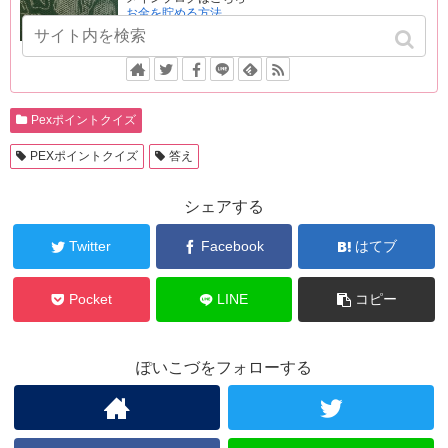
お金を貯める方法
Pexポイントクイズ
PEXポイントクイズ
答え
シェアする
Twitter
Facebook
はてブ
Pocket
LINE
コピー
ぽいこづをフォローする