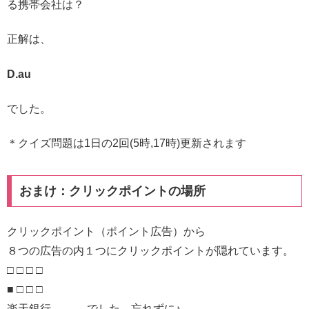
る携帯会社は？
正解は、
D.au
でした。
＊クイズ問題は1日の2回(5時,17時)更新されます
おまけ：クリックポイントの場所
クリックポイント（ポイント広告）から
８つの広告の内１つにクリックポイントが隠れています。
□ □ □ □
■ □ □ □
楽天銀行 でした。忘れずに♪