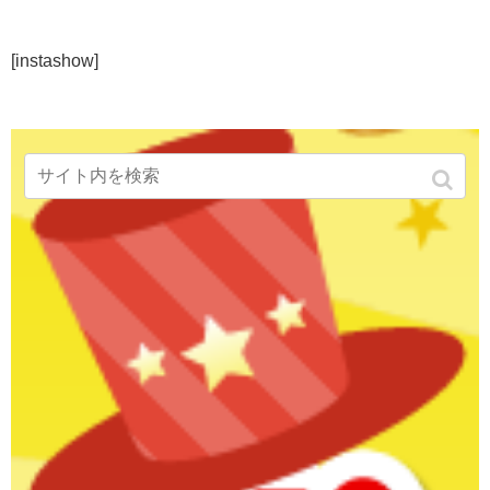
[instashow]