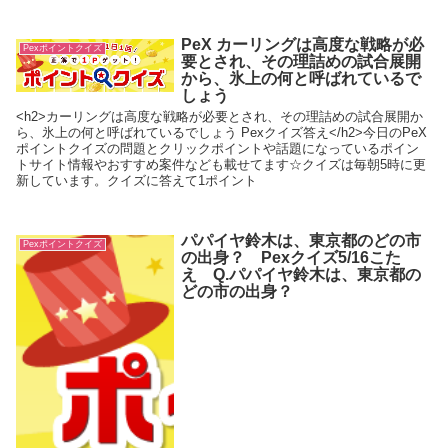
PeX カーリングは高度な戦略が必
Pexポイントクイズ
要とされ、その理詰めの試合展開
から、氷上の何と呼ばれているで
しょう
<h2>カーリングは高度な戦略が必要とされ、その理詰めの試合展開か
ら、氷上の何と呼ばれているでしょう Pexクイズ答え</h2>今日のPeX
ポイントクイズの問題とクリックポイントや話題になっているポイン
トサイト情報やおすすめ案件なども載せてます☆クイズは毎朝5時に更
新しています。クイズに答えて1ポイント
パパイヤ鈴木は、東京都のどの市
Pexポイントクイズ
の出身？ Pexクイズ5/16こた
え Q.パパイヤ鈴木は、東京都の
どの市の出身？