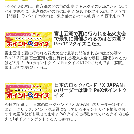
パパイヤ鈴木は、東京都のどの市の出身？ Pexクイズ5/16こたえ Q.パ
パイヤ鈴木は、東京都のどの市の出身？ 5/16 Pexクイズのこたえです
【問題】 Q.パパイヤ鈴木は、東京都のどの市の出身？ A.西東京市 B....
富士五湖で夏に行われる花火大会
Pexポイントクイズ
で最初に開催されるのはどの湖？
Pex1/12クイズこたえ
富士五湖で夏に行われる花火大会で最初に開催されるのはどの湖？
Pex1/12 問題 富士五湖で夏に行われる花火大会で最初に開催されるの
はどの湖？ Pexポイントクイズ Pexクイズ1/12のこたえです 【問題】
富士五湖で夏に行われ...
日本のロックバンド「X JAPAN」
Pexポイントクイズ
のリーダーは誰？ PeXポイントク
イズ
今日の問題は【 日本のロックバンド「X JAPAN」のリーダーは誰？ 】
また、クリックポイントや話題になっているポイントサイト情報やお
すすめ案件なども載せてます☆PeXクイズに掲載されているクイズに答
えて1ポイントをゲットするのに参考にし...