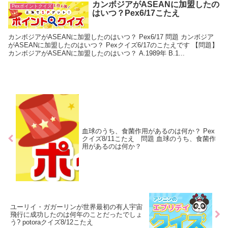
カンボジアがASEANに加盟したの
Pexポイントクイズ
はいつ？Pex6/17こたえ
カンボジアがASEANに加盟したのはいつ？ Pex6/17 問題 カンボジア
がASEANに加盟したのはいつ？ Pexクイズ6/17のこたえです 【問題】
カンボジアがASEANに加盟したのはいつ？ A.1989年 B.1...
血球のうち、食菌作用があるのは何か？ Pex
クイズ8/11こたえ 問題 血球のうち、食菌作
用があるのは何か？
ユーリイ・ガガーリンが世界最初の有人宇宙
飛行に成功したのは何年のことだったでしょ
う? potoraクイズ8/12こたえ