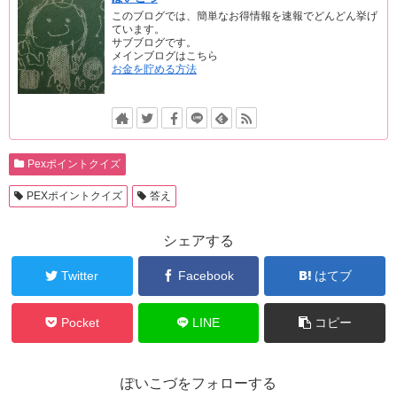
このブログでは、簡単なお得情報を速報でどんどん挙げ
ています。
サブブログです。
メインブログはこちら
お金を貯める方法
Pexポイントクイズ
PEXポイントクイズ
答え
シェアする
Twitter
Facebook
はてブ
Pocket
LINE
コピー
ぽいこづをフォローする