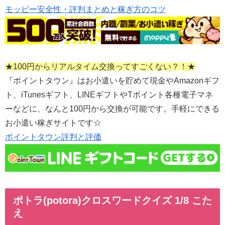
モッピー安全性・評判まとめと稼ぎ方のコツ
★100円からリアルタイム交換ってすごくない？！★
『ポイントタウン』はお小遣いを貯めて現金やAmazonギフ
ト、iTunesギフト、LINEギフトやTポイント各種電子マネ
ーなどに、なんと100円から交換が可能です。手軽にできる
お小遣い稼ぎサイトです☆
ポイントタウン評判と評価
ポトラ(potora)クロスワードクイズ 1/8 こた
え