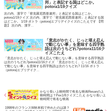
邦」と表記する国はどこか。
potora1/19クイズ
次の内、漢字で「密克羅尼西亜連邦」と表記する国はどこか。
potora1/19クイズ 次の内、漢字で「密克羅尼西亜連邦」と表記する国
はどこか。 1/19 ポトラ（potora)エブリデイクイズのこたえです 【問
題】 次の内、漢字...
「意志がかたく、じっと堪え忍ん
Potora
で動じない事」を意味する四字熟
語は次のうちどれ?potora11/16ク
イズこたえ
「意志がかたく、じっと堪え忍んで動じない事」を意味する四字熟語
は次のうちどれ?potora11/16クイズ 「意志がかたく、じっと堪え忍ん
で動じない事」を意味する四字熟語は次のうちどれ? 11/16 ポトラ
（potora)エブリデイク...
かなり長い上映時間で有名な映画Resanの上
映時間は？Pex1/8クイズこたえ かなり長い上
映時間で有名な映画
1998年のフランスW杯本戦で外れたのは誰？