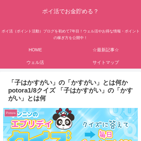
ポイ活でお金貯める？
ポイ活（ポイント活動）ブログを初めて7年目！ウェル活やお得な情報・ポイント
の稼ぎ方を公開中！
HOME
☆最新記事☆
ウェル活
サイトマップ
「子はかすがい」の「かすがい」とは何か
potora1/8クイズ 「子はかすがい」の「かす
がい」とは何
Potora