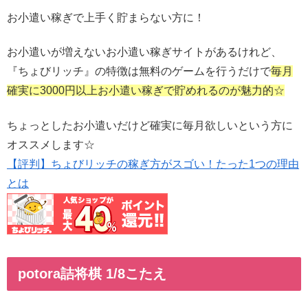
お小遣い稼ぎで上手く貯まらない方に！
お小遣いが増えないお小遣い稼ぎサイトがあるけれど、
『ちょびリッチ』の特徴は無料のゲームを行うだけで
毎月
確実に3000円以上お小遣い稼ぎで貯めれるのが魅力的☆
ちょっとしたお小遣いだけど確実に毎月欲しいという方に
オススメします☆
【評判】ちょびリッチの稼ぎ方がスゴい！たった1つの理由
とは
potora詰将棋 1/8こたえ