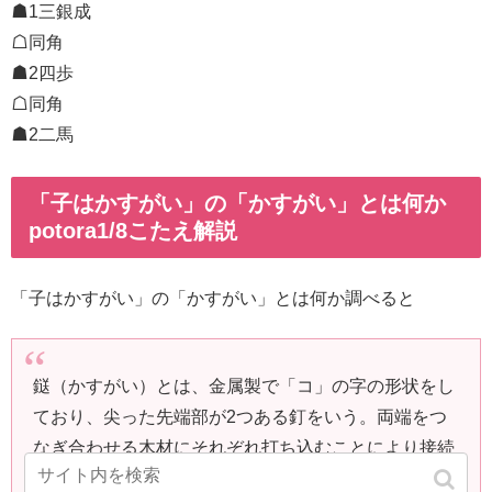
☗1三銀成
☖同角
☗2四歩
☖同角
☗2二馬
「子はかすがい」の「かすがい」とは何か
potora1/8こたえ解説
「子はかすがい」の「かすがい」とは何か調べると
鎹（かすがい）とは、金属製で「コ」の字の形状をし
ており、尖った先端部が2つある釘をいう。両端をつ
なぎ合わせる木材にそれぞれ打ち込むことにより接続
する。