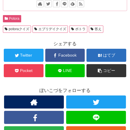
Potora
potoraクイズ
エブリデイクイズ
ポトラ
答え
シェアする
Twitter
Facebook
はてブ
Pocket
LINE
コピー
ぽいこづをフォローする