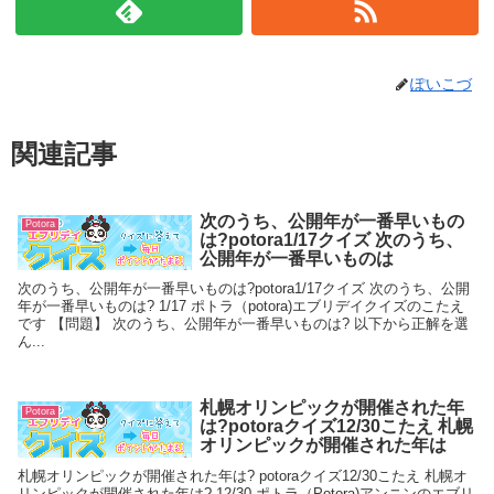
ぽいこづ
関連記事
次のうち、公開年が一番早いもの
Potora
は?potora1/17クイズ 次のうち、
公開年が一番早いものは
次のうち、公開年が一番早いものは?potora1/17クイズ 次のうち、公開
年が一番早いものは? 1/17 ポトラ（potora)エブリデイクイズのこたえ
です 【問題】 次のうち、公開年が一番早いものは? 以下から正解を選
ん...
札幌オリンピックが開催された年
Potora
は?potoraクイズ12/30こたえ 札幌
オリンピックが開催された年は
札幌オリンピックが開催された年は? potoraクイズ12/30こたえ 札幌オ
リンピックが開催された年は? 12/30 ポトラ（Potora)アンニンのエブリ