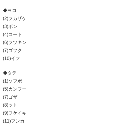
◆ヨコ
(2)フカザケ
(3)ボン
(4)コート
(6)フツキン
(7)ゴフク
(10)イフ
◆タテ
(1)ソフボ
(5)カンフー
(7)ゴザ
(8)ツト
(9)フケイキ
(11)フンカ