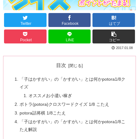
Twitter
Facebook
はてブ
Pocket
LINE
コピー
2017.01.08
目次
「子はかすがい」の「かすがい」とは何かpotora1/8ク
イズ
オススメお小遣い稼ぎ
ポトラ(potora)クロスワードクイズ 1/8 こたえ
potora詰将棋 1/8こたえ
「子はかすがい」の「かすがい」とは何かpotora1/8こ
たえ解説