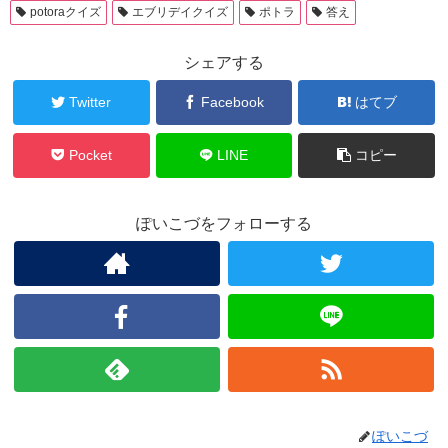
potoraクイズ
エブリデイクイズ
ポトラ
答え
シェアする
Twitter
Facebook
はてブ
Pocket
LINE
コピー
ぽいこづをフォローする
ぽいこづ