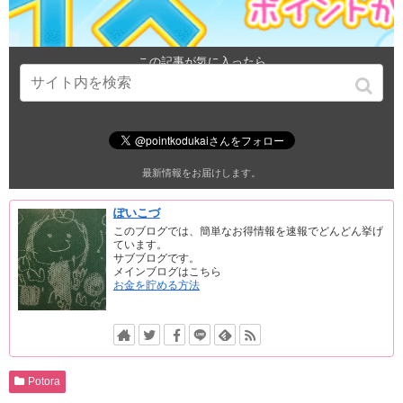
この記事が気に入ったら
いいね！しよう
最新情報をお届けします。
ぽいこづ
このブログでは、簡単なお得情報を速報でどんどん挙げ
ています。
サブブログです。
メインブログはこちら
お金を貯める方法
Potora