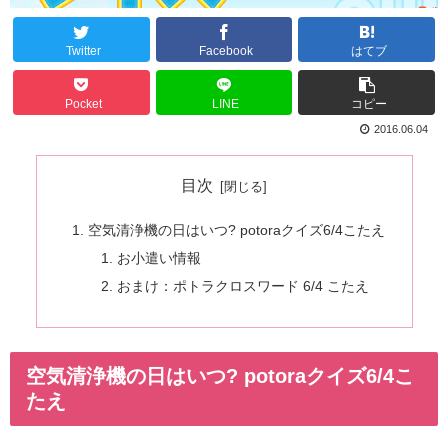
Twitter
Facebook
はてブ
Pocket
LINE
コピー
2016.06.04
目次
空気清浄機の日はいつ? potoraクイズ6/4こたえ
お小遣い情報
おまけ：ポトラクロスワード 6/4 こたえ
空気清浄機の日はいつ? potoraクイズ6/4こ
たえ