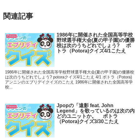
関連記事
1986年に開催された全国高等学校
Potora
野球選手権大会(夏の甲子園)の優勝
校は次のうちどれでしょう? ポ
トラ（Potora)クイズ4/1こたえ
1986年に開催された全国高等学校野球選手権大会(夏の甲子園)の優勝校
は次のうちどれでしょう? potoraクイズ4/1こたえ 4/1 ポトラ（Potora)
アンニンのエブリデイクイズのこたえ 1986年に開催された全国高等学
校...
Jpopの「遠影 feat. John
Potora
Legend」を歌っているのは次の内
どのユニットか。 ポトラ
（Potora)クイズ3/30こたえ