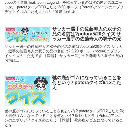
Jpopの「遠影 feat. John Legend」を歌っているのは次の内どのユニッ
トか。 potoraクイズ3/30こたえ 3/30 ポトラ（Potora)アンニンのエブリ
デイクイズのこたえ Jpopの「遠影 feat. Jo...
サッカー選手の佐藤寿人の双子の
Potora
兄の名前は?potora5/20クイズ サ
ッカー選手の佐藤寿人の双子の兄
サッカー選手の佐藤寿人の双子の兄の名前は?potora5/20クイズ サッカ
ー選手の佐藤寿人の双子の兄の名前は? 5/20 ポトラ（potora)エブリデ
イクイズのこたえです 【問題】 サッカー選手の佐藤寿人の双子の兄の
名前は...
靴の底がゴムになっていることを
Potora
何という? potoraクイズ9/12こた
え
靴の底がゴムになっていることを何という? potoraクイズ9/12こたえ 靴
の底がゴムになっていることを何という? 9/12 ポトラ（Potora)アンニ
ンのエブリデイクイズのこたえ 【問題】 靴の底がゴムになっているこ
とを...