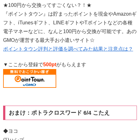
★100円から交換ってすごくない？！★
『ポイントタウン』は貯まったポイントを現金やAmazonギ
フト、iTunesギフト、LINEギフトやTポイントなどの各種
電子マネーなどに、なんと100円から交換が可能です。あの
GMOが運営する最大手お小遣いサイト☆
ポイントタウン評判と評価を調べてみた結果と注意点は？
▼ここから登録で
500pt
がもらえます
おまけ：ポトラクロスワード 6/4 こたえ
◆ヨコ
(1)ハシゴ