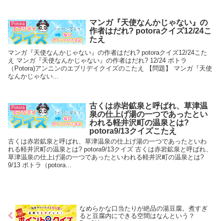
マンガ『天使なんかじゃない』の
Potora
作者はだれ? potoraクイズ12/24こ
たえ
マンガ『天使なんかじゃない』の作者はだれ? potoraクイズ12/24こた
え マンガ『天使なんかじゃない』の作者はだれ? 12/24 ポトラ
（Potora)アンニンのエブリデイクイズのこたえ 【問題】 マンガ『天使
なんかじゃない...
古くは赤岩鉱泉と呼ばれ、草津温
Potora
泉の仕上げ湯の一つであったとい
われる軽井沢町の温泉とは?
potora9/13クイズこたえ
古くは赤岩鉱泉と呼ばれ、草津温泉の仕上げ湯の一つであったといわ
れる軽井沢町の温泉とは? potora9/13クイズ 古くは赤岩鉱泉と呼ばれ、
草津温泉の仕上げ湯の一つであったといわれる軽井沢町の温泉とは?
9/13 ポトラ（potora...
なめらかな口当たりが絶品の湯豆腐。煮すぎ
ると豆腐内にできる空間はなんという？