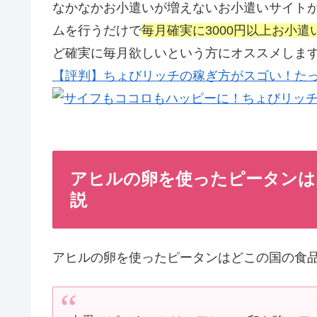
なかなかお小遣いが増えないお小遣いサイト
ムを行うだけで
毎月確実に3000円以上お小
ど確実に毎月欲しいという方にオススメしま
【評判】ちょびリッチの稼ぎ方がスゴい！たっ
アヒルの卵を使ったピータンはど
説
アヒルの卵を使ったピータンはどこの国の食