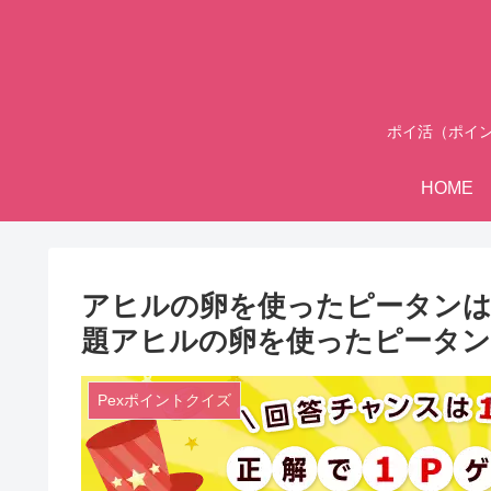
ポイ活（ポイ
HOME
アヒルの卵を使ったピータンはどこ
題アヒルの卵を使ったピータン
Pexポイントクイズ