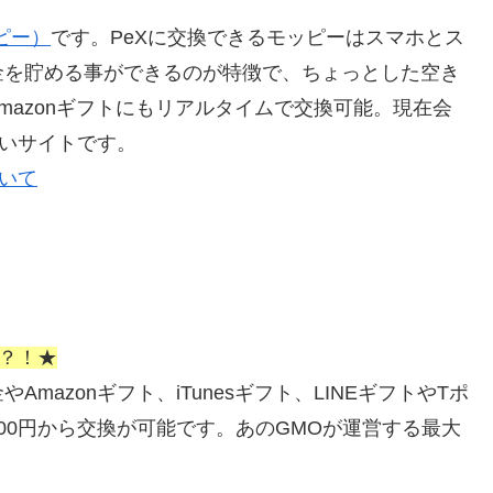
ッピー）
です。PeXに交換できるモッピーはスマホとス
金を貯める事ができるのが特徴で、ちょっとした空き
Amazonギフトにもリアルタイムで交換可能。現在会
遣いサイトです。
ついて
い？！★
azonギフト、iTunesギフト、LINEギフトやTポ
00円から交換が可能です。あのGMOが運営する最大