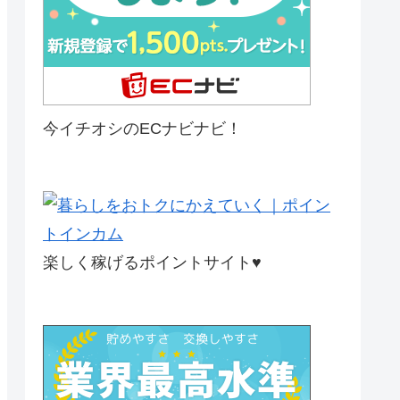
今イチオシのECナビナビ！
楽しく稼げるポイントサイト♥