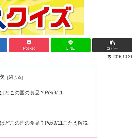
Pocket
LINE
コピー
2016.10.31
次
どこの国の食品？Pex9/11
どこの国の食品？Pex9/11こたえ解説