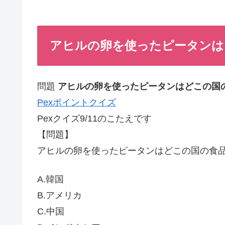
アヒルの卵を使ったピータンはどこ
問題
アヒルの卵を使ったピータンはどこの国
Pexポイントクイズ
Pexクイズ9/11のこたえです
【問題】
アヒルの卵を使ったピータンはどこの国の食
A.韓国
B.アメリカ
C.中国