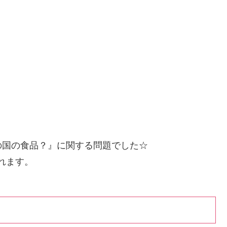
の国の食品？』に関する問題でした☆
されます。