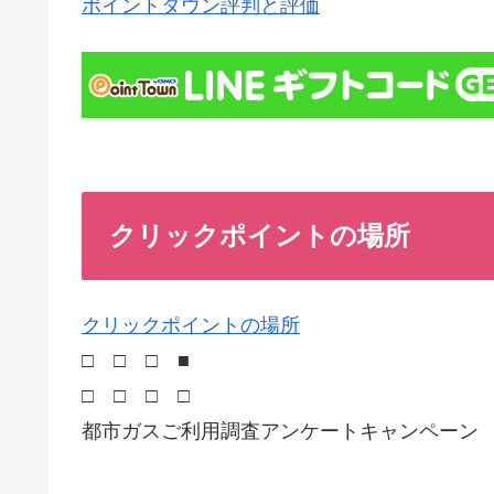
ポイントタウン評判と評価
クリックポイントの場所
クリックポイントの場所
□ □ □ ■
□ □ □ □
都市ガスご利用調査アンケートキャンペーン