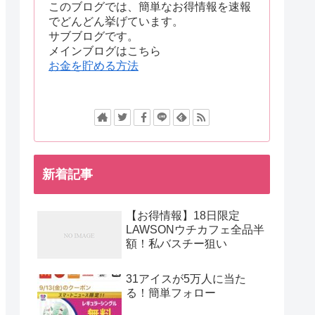
このブログでは、簡単なお得情報を速報
でどんどん挙げています。
サブブログです。
メインブログはこちら
お金を貯める方法
新着記事
【お得情報】18日限定
LAWSONウチカフェ全品半
額！私バスチー狙い
31アイスが5万人に当た
る！簡単フォロー