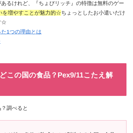
があるけれど、『ちょびリッチ』の特徴は無料のゲー
遣いを増やすことが魅力的☆
ちょっとしたお小遣いだけ
す☆
た1つの理由とは
この国の食品？Pex9/11こたえ解
品？調べると