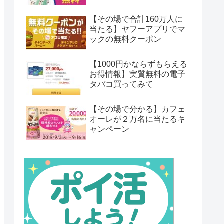
【その場で合計160万人に
当たる】ヤフーアプリでマ
ックの無料クーポン
【1000円かならずもらえる
お得情報】実質無料の電子
タバコ買ってみて
【その場で分かる】カフェ
オーレが２万名に当たるキ
ャンペーン