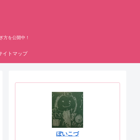
ぎ方を公開中！
サイトマップ
ぽいこづ