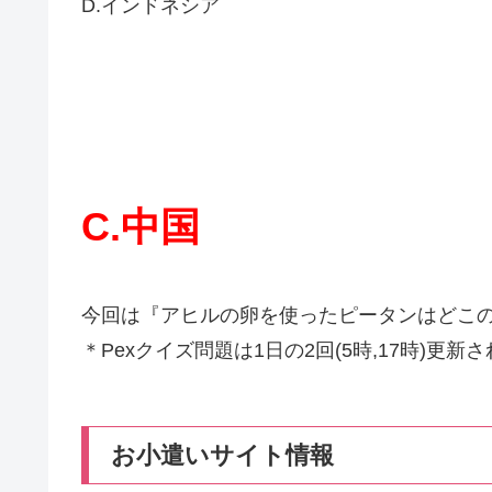
D.インドネシア
C.中国
今回は『アヒルの卵を使ったピータンはどこ
＊Pexクイズ問題は1日の2回(5時,17時)更新
お小遣いサイト情報