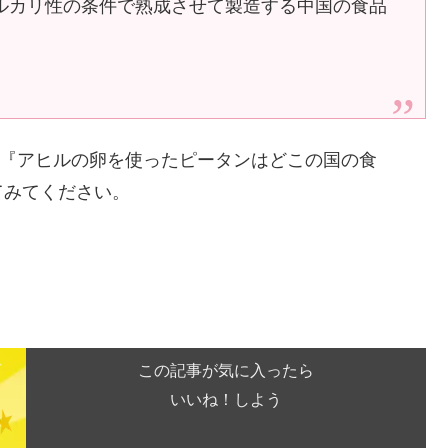
ルカリ性の条件で熟成させて製造する中国の食品
は『アヒルの卵を使ったピータンはどこの国の食
てみてください。
この記事が気に入ったら
いいね！しよう