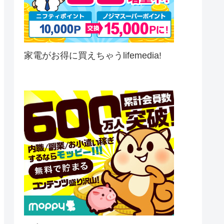
家電がお得に買えちゃうlifemedia!