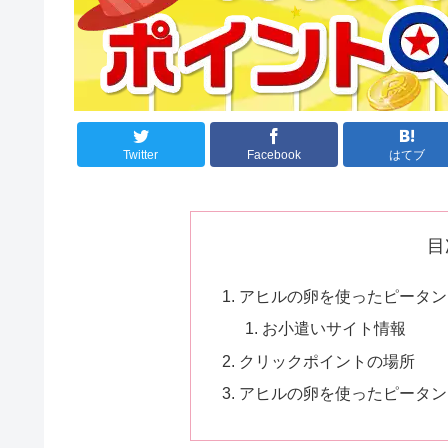
Twitter
Facebook
はてブ
目
アヒルの卵を使ったピータンは
お小遣いサイト情報
クリックポイントの場所
アヒルの卵を使ったピータンは