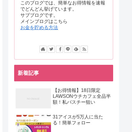
このブログでは、簡単なお得情報を速報
でどんどん挙げています。
サブブログです。
メインブログはこちら
お金を貯める方法
新着記事
【お得情報】18日限定
LAWSONウチカフェ全品半
額！私バスチー狙い
31アイスが5万人に当た
る！簡単フォロー