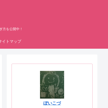
ぎ方を公開中！
サイトマップ
ぽいこづ