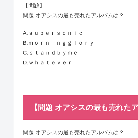
【問題】
問題 オアシスの最も売れたアルバムは？
A.ｓｕｐｅｒｓｏｎｉｃ
B.ｍｏｒｎｉｎｇｇｌｏｒｙ
C.ｓｔａｎｄｂｙｍｅ
D.ｗｈａｔｅｖｅｒ
【問題 オアシスの最も売れた
問題 オアシスの最も売れたアルバムは？