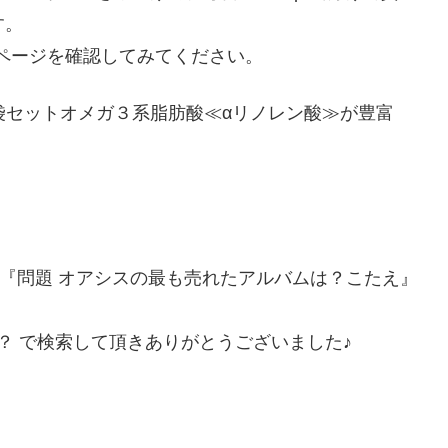
す。
ページを確認してみてください。
5袋セットオメガ３系脂肪酸≪αリノレン酸≫が豊富
は『問題 オアシスの最も売れたアルバムは？こたえ』
？ で検索して頂きありがとうございました♪