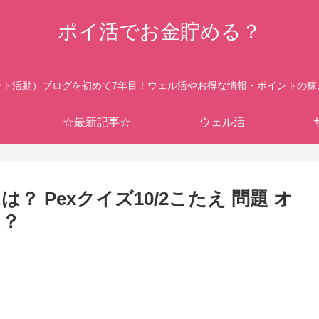
ポイ活でお金貯める？
ント活動）ブログを初めて7年目！ウェル活やお得な情報・ポイントの稼
☆最新記事☆
ウェル活
 Pexクイズ10/2こたえ 問題 オ
は？