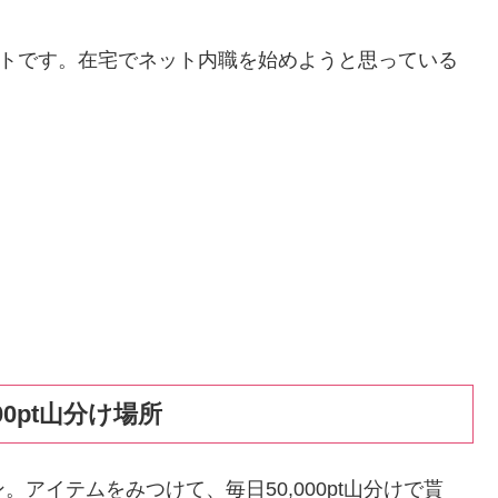
イトです。在宅でネット内職を始めようと思っている
。
00pt山分け場所
アイテムをみつけて、毎日50,000pt山分けで貰