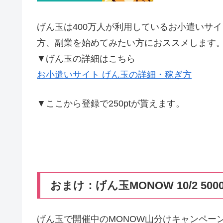
げん玉は400万人が利用しているお小遣いサ
方、副業を始めてみたい方におススメします
▼げん玉の詳細はこちら
お小遣いサイト げん玉の詳細・稼ぎ方
▼ここから登録で250ptが貰えます。
おまけ：げん玉MONOW 10/2 500
げん玉で開催中のMONOW山分けキャンペーン。