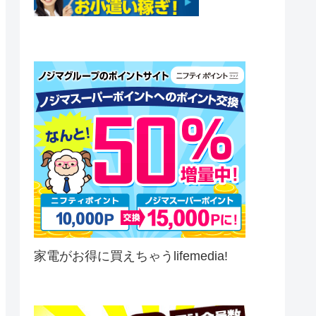
家電がお得に買えちゃうlifemedia!