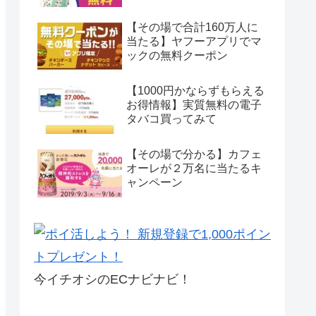
【その場で合計160万人に
当たる】ヤフーアプリでマ
ックの無料クーポン
【1000円かならずもらえる
お得情報】実質無料の電子
タバコ買ってみて
【その場で分かる】カフェ
オーレが２万名に当たるキ
ャンペーン
今イチオシのECナビナビ！