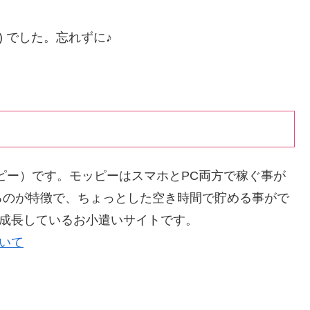
) でした。忘れずに♪
ッピー）です。モッピーはスマホとPC両方で稼ぐ事が
るのが特徴で、ちょっとした空き時間で貯める事がで
く成長しているお小遣いサイトです。
ついて