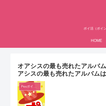
ポイ活（ポイ
HOME
オアシスの最も売れたアルバムは？
アシスの最も売れたアルバム
Pexポイントクイズ