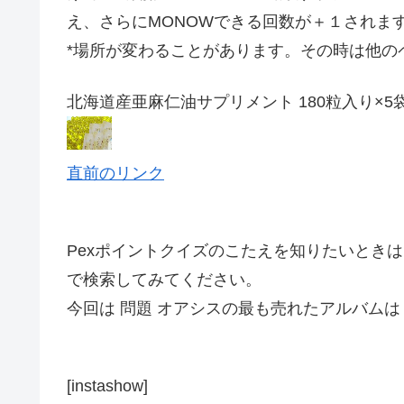
え、さらにMONOWできる回数が＋１されま
*場所が変わることがあります。その時は他の
北海道産亜麻仁油サプリメント 180粒入り×
直前のリンク
Pexポイントクイズのこたえを知りたいとき
で検索してみてください。
今回は 問題 オアシスの最も売れたアルバムは
[instashow]