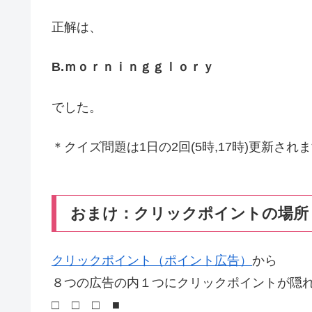
正解は、
B.ｍｏｒｎｉｎｇｇｌｏｒｙ
でした。
＊クイズ問題は1日の2回(5時,17時)更新され
おまけ：クリックポイントの場所
クリックポイント（ポイント広告）
から
８つの広告の内１つにクリックポイントが隠
□ □ □ ■