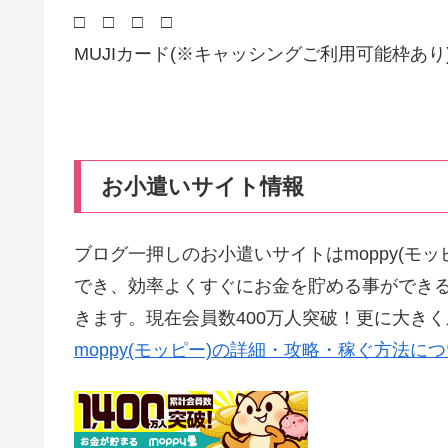
□ □ □ □
MUJIカード(※キャッシングご利用可能枠あり
お小遣いサイト情報
ブログ一押しのお小遣いサイトはmoppy(モ
でき、効率よくすぐにお金を貯める事ができ
きます。現在会員数400万人突破！更に大き
moppy(モッピー)の詳細・攻略・稼ぐ方法に