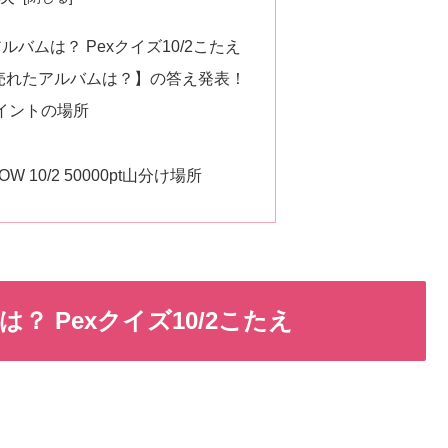
バムは？ Pexクイズ10/2こたえ
売れたアルバムは？】の答え発表！
イントの場所
 10/2 50000pt山分け場所
 Pexクイズ10/2こたえ