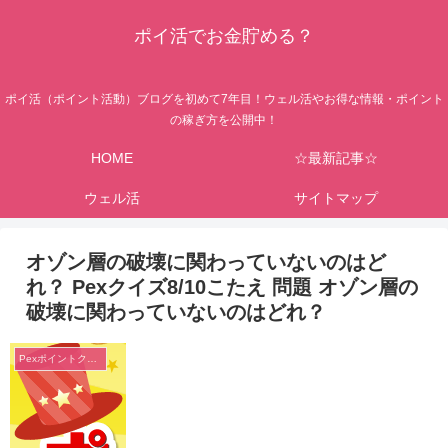
ポイ活でお金貯める？
ポイ活（ポイント活動）ブログを初めて7年目！ウェル活やお得な情報・ポイント
の稼ぎ方を公開中！
HOME
☆最新記事☆
ウェル活
サイトマップ
オゾン層の破壊に関わっていないのはど
れ？ Pexクイズ8/10こたえ 問題 オゾン層の
破壊に関わっていないのはどれ？
Pexポイントクイズ