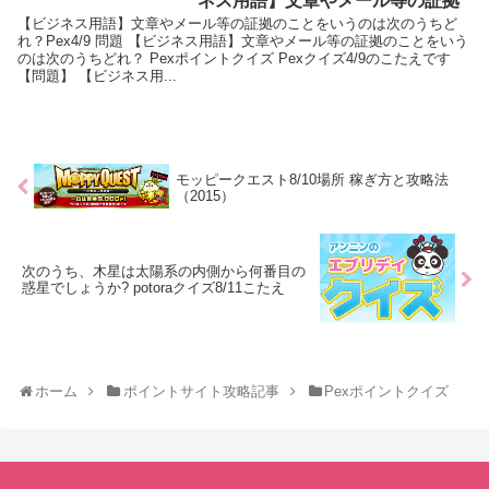
ネス用語】文章やメール等の証拠
【ビジネス用語】文章やメール等の証拠のことをいうのは次のうちど
れ？Pex4/9 問題 【ビジネス用語】文章やメール等の証拠のことをいう
のは次のうちどれ？ Pexポイントクイズ Pexクイズ4/9のこたえです
【問題】 【ビジネス用...
モッピークエスト8/10場所 稼ぎ方と攻略法
（2015）
次のうち、木星は太陽系の内側から何番目の
惑星でしょうか? potoraクイズ8/11こたえ
ホーム
ポイントサイト攻略記事
Pexポイントクイズ