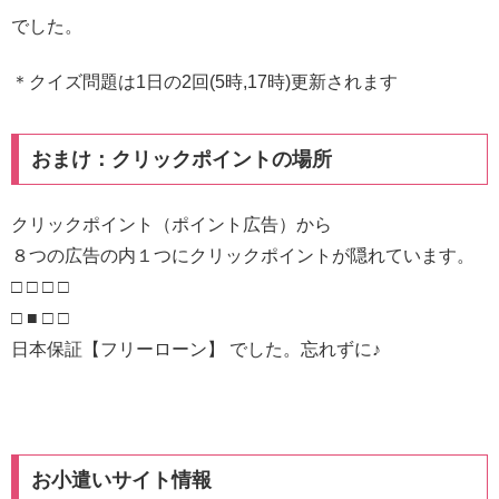
でした。
＊クイズ問題は1日の2回(5時,17時)更新されます
おまけ：クリックポイントの場所
クリックポイント（ポイント広告）から
８つの広告の内１つにクリックポイントが隠れています。
□ □ □ □
□ ■ □ □
日本保証【フリーローン】 でした。忘れずに♪
お小遣いサイト情報