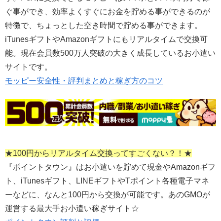
ぐ事ができ、効率よくすぐにお金を貯める事ができるのが
特徴で、ちょっとした空き時間で貯める事ができます。
iTunesギフトやAmazonギフトにもリアルタイムで交換可
能。現在会員数500万人突破の大きく成長しているお小遣い
サイトです。
モッピー安全性・評判まとめと稼ぎ方のコツ
★100円からリアルタイム交換ってすごくない？！★
『ポイントタウン』はお小遣いを貯めて現金やAmazonギフ
ト、iTunesギフト、LINEギフトやTポイント各種電子マネ
ーなどに、なんと100円から交換が可能です。あのGMOが
運営する最大手お小遣い稼ぎサイト☆