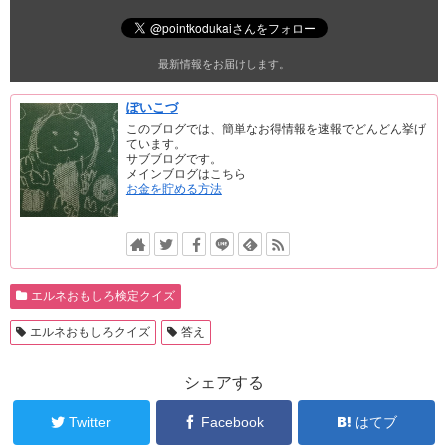
最新情報をお届けします。
ぽいこづ
このブログでは、簡単なお得情報を速報でどんどん挙げ
ています。
サブブログです。
メインブログはこちら
お金を貯める方法
エルネおもしろ検定クイズ
エルネおもしろクイズ
答え
シェアする
Twitter
Facebook
はてブ