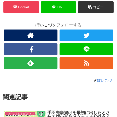
Pocket
LINE
コピー
ぽいこづをフォローする
ぽいこづ
関連記事
手羽先唐揚げを最初に出したとさ
エルネおもしろ検定クイズ