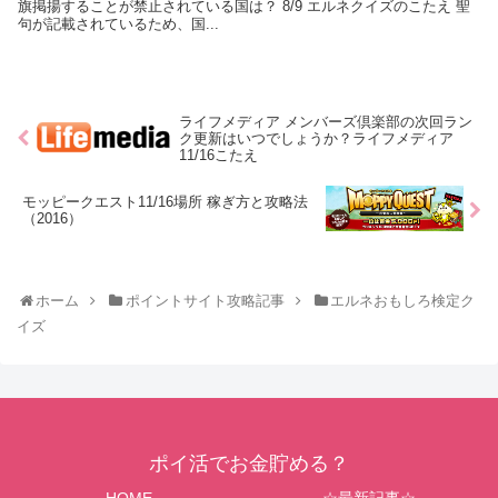
旗掲揚することが禁止されている国は？ 8/9 エルネクイズのこたえ 聖
句が記載されているため、国...
ライフメディア メンバーズ倶楽部の次回ラン
ク更新はいつでしょうか？ライフメディア
11/16こたえ
モッピークエスト11/16場所 稼ぎ方と攻略法
（2016）
ホーム
ポイントサイト攻略記事
エルネおもしろ検定ク
イズ
ポイ活でお金貯める？