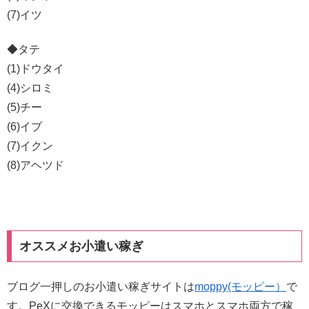
(7)イツ
◆タテ
(1)ドウタイ
(4)シロミ
(5)チー
(6)イブ
(7)イクン
(8)アヘツド
オススメお小遣い稼ぎ
ブログ一押しのお小遣い稼ぎサイトは
moppy(モッピー）
で
す。PeXに交換できるモッピーはスマホとスマホ両方で稼