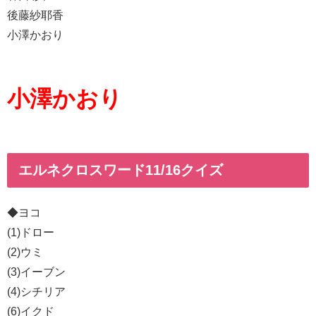
後藤紗耶香
小澤かおり
小澤かおり
エルネクロスワード11/16クイズ
◆ヨコ
(1)ドロー
(2)ウミ
(3)イーブン
(4)シチリア
(6)イクド