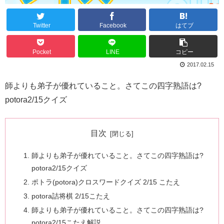
Twitter
Facebook
はてブ
Pocket
LINE
コピー
2017.02.15
師よりも弟子が優れていること。さてこの四字熟語は?
potora2/15クイズ
目次
師よりも弟子が優れていること。さてこの四字熟語は?
potora2/15クイズ
ポトラ(potora)クロスワードクイズ 2/15 こたえ
potora詰将棋 2/15こたえ
師よりも弟子が優れていること。さてこの四字熟語は?
potora2/15こたえ解説