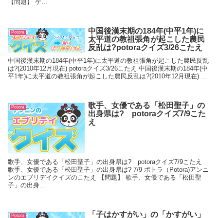
【問題】 ゲ...
中国後漢末期の184年(中平1年)に
Potora
太平道の教祖張角が起こした農民
反乱は?potoraクイズ3/26こたえ
中国後漢末期の184年(中平1年)に太平道の教祖張角が起こした農民反乱
は?(2010年12月現在) potoraクイズ3/26こたえ 中国後漢末期の184年(中
平1年)に太平道の教祖張角が起こした農民反乱は?(2010年12月現在) ...
歌手、女優である「松田聖子」の
Potora
出身県は? potoraクイズ7/9こた
え
歌手、女優である「松田聖子」の出身県は? potoraクイズ7/9こたえ
歌手、女優である「松田聖子」の出身県は? 7/9 ポトラ（Potora)アンニ
ンのエブリデイクイズのこたえ 【問題】 歌手、女優である「松田聖
子」の出身...
「子はかすがい」の「かすがい」
Potora