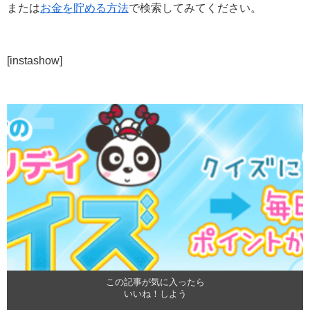
または
お金を貯める方法
で検索してみてください。
[instashow]
この記事が気に入ったら
いいね！しよう