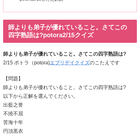
師よりも弟子が優れていること。さてこの
四字熟語は?potora2/15クイズ
師よりも弟子が優れていること。さてこの四字熟語は?
2/15 ポトラ（potora)
エブリデイクイズ
のこたえです
【問題】
師よりも弟子が優れていること。さてこの四字熟語は?
以下から正解を選んでください。
出藍之誉
不撓不屈
苦海十年
円頂黒衣