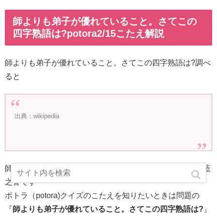
師よりも弟子が優れていること。さてこの
四字熟語は?potora2/15こたえ解説
師よりも弟子が優れていること。さてこの四字熟語は?調べ
ると
出典：wikipedia
師よりも弟子が優れていること。さてこの四字熟語は?出藍
之誉です
ポトラ（potora)クイズのこたえを知りたいときは問題の
『
師よりも弟子が優れていること。さてこの四字熟語は?
』