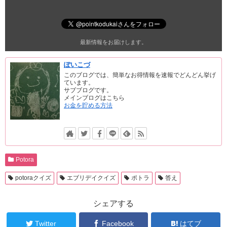
最新情報をお届けします。
ぽいこづ
このブログでは、簡単なお得情報を速報でどんどん挙げ
ています。
サブブログです。
メインブログはこちら
お金を貯める方法
Potora
potoraクイズ
エブリデイクイズ
ポトラ
答え
シェアする
Twitter
Facebook
はてブ