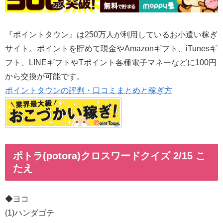
『ポイントタウン』は250万人が利用しているお小遣い稼ぎ
サイト。ポイントを貯めて現金やAmazonギフト、iTunesギ
フト、LINEギフトやTポイント各種電子マネーなどに100円
から交換が可能です。
ポイントタウンの評判・口コミまとめと稼ぎ方
ポトラ(potora)クロスワードクイズ 2/15 こ
たえ
◆ヨコ
(1)ハンダゴテ