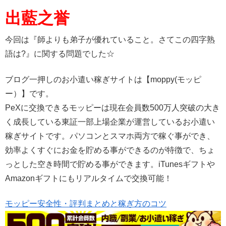
出藍之誉
今回は『師よりも弟子が優れていること。さてこの四字熟
語は?』に関する問題でした☆
ブログ一押しのお小遣い稼ぎサイトは【moppy(モッピ
ー）】です。
PeXに交換できるモッピーは現在会員数500万人突破の大き
く成長している東証一部上場企業が運営しているお小遣い
稼ぎサイトです。パソコンとスマホ両方で稼ぐ事ができ、
効率よくすぐにお金を貯める事ができるのが特徴で、ちょ
っとした空き時間で貯める事ができます。iTunesギフトや
Amazonギフトにもリアルタイムで交換可能！
モッピー安全性・評判まとめと稼ぎ方のコツ