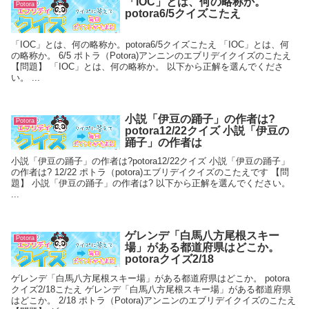
「IOC」とは、何の略称か。
Potora
potora6/5クイズこたえ
「IOC」とは、何の略称か。potora6/5クイズこたえ 「IOC」とは、何
の略称か。 6/5 ポトラ（Potora)アンニンのエブリデイクイズのこたえ
【問題】 「IOC」とは、何の略称か。 以下から正解を選んでくださ
い。 ...
小説「伊豆の踊子」の作者は?
Potora
potora12/22クイズ 小説「伊豆の
踊子」の作者は
小説「伊豆の踊子」の作者は?potora12/22クイズ 小説「伊豆の踊子」
の作者は? 12/22 ポトラ（potora)エブリデイクイズのこたえです 【問
題】 小説「伊豆の踊子」の作者は? 以下から正解を選んでください。
...
ゲレンデ「白馬八方尾根スキー
Potora
場」がある都道府県はどこか。
potoraクイズ2/18
ゲレンデ「白馬八方尾根スキー場」がある都道府県はどこか。 potora
クイズ2/18こたえ ゲレンデ「白馬八方尾根スキー場」がある都道府県
はどこか。 2/18 ポトラ（Potora)アンニンのエブリデイクイズのこたえ