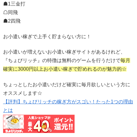
☗1三金打
☖同飛
☗2四飛
お小遣い稼ぎで上手く貯まらない方に！
お小遣いが増えないお小遣い稼ぎサイトがあるけれど、
『ちょびリッチ』の特徴は無料のゲームを行うだけで
毎月
確実に3000円以上お小遣い稼ぎで貯めれるのが魅力的☆
ちょっとしたお小遣いだけど確実に毎月欲しいという方に
オススメします☆
【評判】ちょびリッチの稼ぎ方がスゴい！たった1つの理由
とは