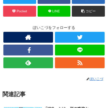
Pocket
LINE
コピー
ぽいこづをフォローする
ぽいこづ
関連記事