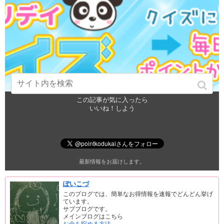
この記事が気に入ったら
いいね！しよう
最新情報をお届けします。
ぽいこづ
このブログでは、簡単なお得情報を速報でどんどん挙げ
ています。
サブブログです。
メインブログはこちら
お金を貯める方法