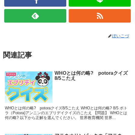
ぽいこづ
関連記事
WHOとは何の略? potoraクイズ
Potora
8/5こたえ
WHOとは何の略? potoraクイズ8/5こたえ WHOとは何の略? 8/5 ポト
ラ（Potora)アンニンのエブリデイクイズのこたえ 【問題】 WHOとは
何の略? 以下から正解を選んでください。 世界教育機関 世界...