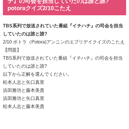
チ』の司会を担当していたのは誰と誰?
potoraクイズ2/10こたえ
TBS系列で放送されていた番組『イチハチ』の司会を担当
していたのは誰と誰?
2/10 ポトラ（Potora)アンニンのエブリデイクイズのこたえ
【問題】
TBS系列で放送されていた番組『イチハチ』の司会を担当
していたのは誰と誰?
以下から正解を選んでください。
松本人志と矢口真里
浜田雅功と藤本美貴
浜田雅功と矢口真里
松本人志と藤本美貴