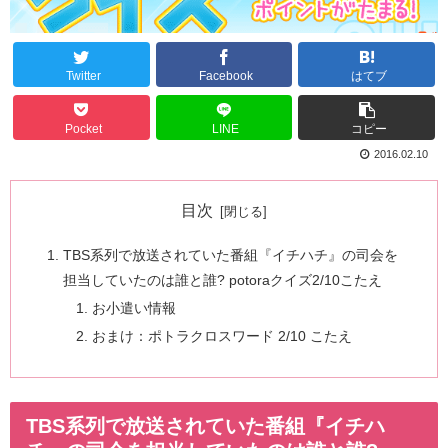
Twitter
Facebook
はてブ
Pocket
LINE
コピー
2016.02.10
目次
TBS系列で放送されていた番組『イチハチ』の司会を
担当していたのは誰と誰? potoraクイズ2/10こたえ
お小遣い情報
おまけ：ポトラクロスワード 2/10 こたえ
TBS系列で放送されていた番組『イチハ