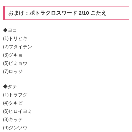
おまけ：ポトラクロスワード 2/10 こたえ
◆ヨコ
(1)トリヒキ
(2)フタイテン
(3)グキョ
(5)ビミョウ
(7)ロッジ
◆タテ
(1)トラフグ
(4)タキビ
(6)ヒロイヨミ
(8)キッテ
(9)ジンツウ