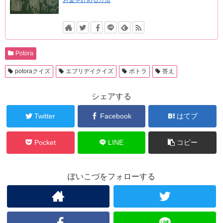
Potora
potoraクイズ
エブリデイクイズ
ポトラ
答え
シェアする
Twitter
Facebook
はてブ
Pocket
LINE
コピー
ぽいこづをフォローする