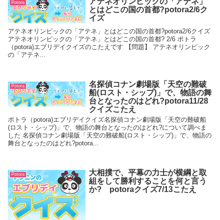
アテネオリンピックの「アテネ」
Potora
とはどこの国の首都?potora2/6ク
イズ
アテネオリンピックの「アテネ」とはどこの国の首都?potora2/6クイズ
アテネオリンピックの「アテネ」とはどこの国の首都? 2/6 ポトラ
（potora)エブリデイクイズのこたえです 【問題】 アテネオリンピック
の「アテネ...
名探偵コナン劇場版「天空の難破
Potora
船(ロスト・シップ)」で、物語の舞
台となったのはどれ?potora11/28
クイズこたえ
ポトラ（potora)エブリデイクイズ名探偵コナン劇場版「天空の難破船
(ロスト・シップ)」で、物語の舞台となったのはどれ?について調べま
した 名探偵コナン劇場版「天空の難破船(ロスト・シップ)」で、物語の
舞台となったのはどれ?potora...
大相撲で、平幕の力士が横綱と取
Potora
組をして勝利することを何と言う
か? potoraクイズ7/13こたえ