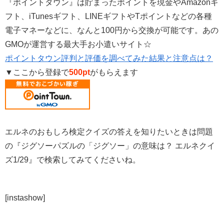
『ポイントタウン』は貯まったポイントを現金やAmazonギ
フト、iTunesギフト、LINEギフトやTポイントなどの各種
電子マネーなどに、なんと100円から交換が可能です。あの
GMOが運営する最大手お小遣いサイト☆
ポイントタウン評判と評価を調べてみた結果と注意点は？
▼ここから登録で
500pt
がもらえます
エルネのおもしろ検定クイズの答えを知りたいときは問題
の『ジグソーパズルの「ジグソー」の意味は？ エルネクイ
ズ1/29』で検索してみてくださいね。
[instashow]