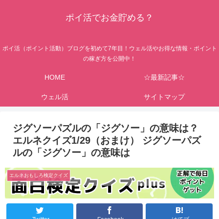
ポイ活でお金貯める？
ポイ活（ポイント活動）ブログを初めて7年目！ウェル活やお得な情報・ポイント
の稼ぎ方を公開中！
HOME
☆最新記事☆
ウェル活
サイトマップ
ジグソーパズルの「ジグソー」の意味は？
エルネクイズ1/29（おまけ） ジグソーパズ
ルの「ジグソー」の意味は
エルネおもしろ検定クイズ