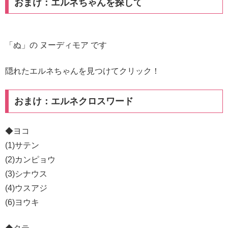
おまけ：エルネちゃんを探して
「ぬ」の ヌーディモア です
隠れたエルネちゃんを見つけてクリック！
おまけ：エルネクロスワード
◆ヨコ
(1)サテン
(2)カンピョウ
(3)シナウス
(4)ウスアジ
(6)ヨウキ