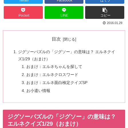
Twitter
Facebook
はてブ
Pocket
LINE
コピー
2016.01.29
目次
ジグソーパズルの「ジグソー」の意味は？ エルネクイ
ズ1/29（おまけ）
おまけ：エルネちゃんを探して
おまけ：エルネクロスワード
おまけ：エルネ面白検定クイズSP
お小遣い情報
ジグソーパズルの「ジグソー」の意味は？
エルネクイズ1/29（おまけ）