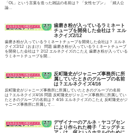
「OL」という言葉を造った雑誌の名前は？ 「女性セブン」 「婦人公
論...
歯磨き粉が入っているラミネート
エルネおもしろ検定クイズ
チューブを開発した会社は？ エル
ネクイズ2/12
歯磨き粉が入っているラミネートチューブを開発した会社は？ エルネ
クイズ2/12（おまけ） 問題 歯磨き粉が入っているラミネートチューブ
を開発した会社は？ 2/12 エルネクイズのこたえ 歯磨き粉が入っている
ラミネートチューブを開...
反町隆史がジャニーズ事務所に所
エルネおもしろ検定クイズ
属していたときのグループの名前
は？エルネクイズ4/16
反町隆史がジャニーズ事務所に所属していたときのグループの名前
は？エルネクイズ4/16 問題 反町隆史がジャニーズ事務所に所属してい
たときのグループの名前は？ 4/16 エルネクイズのこたえ 反町隆史がジ
ャニーズ事務所に所属して...
デザイナーのアルネ・ヤコブセン
エルネおもしろ検定クイズ
により作られた椅子「エッグチェ
ア」は、何というホテルのために