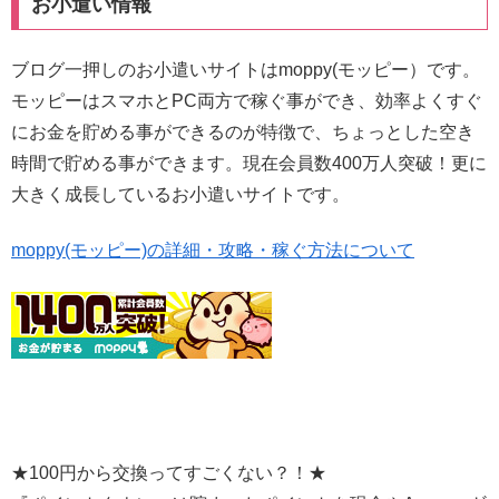
お小遣い情報
ブログ一押しのお小遣いサイトはmoppy(モッピー）です。
モッピーはスマホとPC両方で稼ぐ事ができ、効率よくすぐ
にお金を貯める事ができるのが特徴で、ちょっとした空き
時間で貯める事ができます。現在会員数400万人突破！更に
大きく成長しているお小遣いサイトです。
moppy(モッピー)の詳細・攻略・稼ぐ方法について
★100円から交換ってすごくない？！★