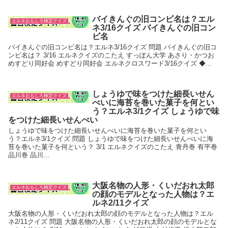
バイきんぐの旧コンビ名は？エル
エルネおもしろ検定クイズ
ネ3/16クイズ バイきんぐの旧コン
ビ名
バイきんぐの旧コンビ名は？エルネ3/16クイズ 問題 バイきんぐの旧コ
ンビ名は？ 3/16 エルネクイズのこたえ すっぽん大学 あさり・かつお
めすどり同好会 めすどり同好会 エルネクロスワード3/16クイズ ◆...
しょうゆで味をつけた細長いせん
エルネおもしろ検定クイズ
べいに海苔を巻いた菓子を何とい
う？エルネ3/1クイズ しょうゆで味
をつけた細長いせんべい
しょうゆで味をつけた細長いせんべいに海苔を巻いた菓子を何とい
う？エルネ3/1クイズ 問題 しょうゆで味をつけた細長いせんべいに海
苔を巻いた菓子を何という？ 3/1 エルネクイズのこたえ 青丹巻 有平巻
品川巻 品川...
大阪名物の人形・くいだおれ太郎
エルネおもしろ検定クイズ
の顔のモデルとなった人物は？エ
ルネ2/11クイズ
大阪名物の人形・くいだおれ太郎の顔のモデルとなった人物は？エル
ネ2/11クイズ 問題 大阪名物の人形・くいだおれ太郎の顔のモデルとな