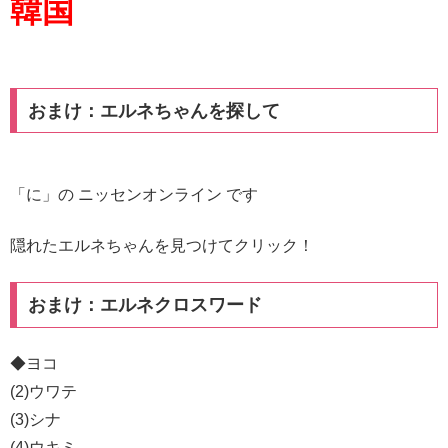
韓国
おまけ：エルネちゃんを探して
「に」の ニッセンオンライン です
隠れたエルネちゃんを見つけてクリック！
おまけ：エルネクロスワード
◆ヨコ
(2)ウワテ
(3)シナ
(4)ウキミ