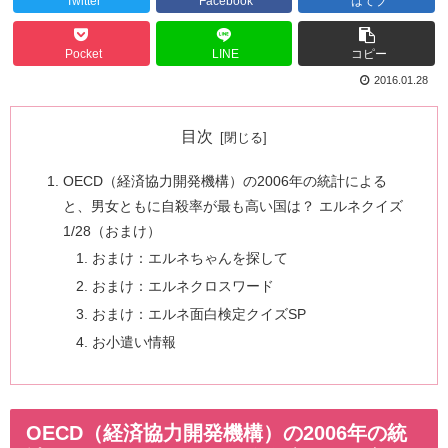
Twitter
Facebook
はてブ
Pocket
LINE
コピー
2016.01.28
目次
OECD（経済協力開発機構）の2006年の統計による
と、男女ともに自殺率が最も高い国は？ エルネクイズ
1/28（おまけ）
おまけ：エルネちゃんを探して
おまけ：エルネクロスワード
おまけ：エルネ面白検定クイズSP
お小遣い情報
OECD（経済協力開発機構）の2006年の統