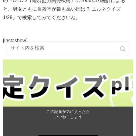
の『OECD（経済協力開発機構）の2006年の統計による
と、男女ともに自殺率が最も高い国は？ エルネクイズ
1/28』で検索してみてくださいね。
[instashow]
この記事が気に入ったら
いいね！しよう