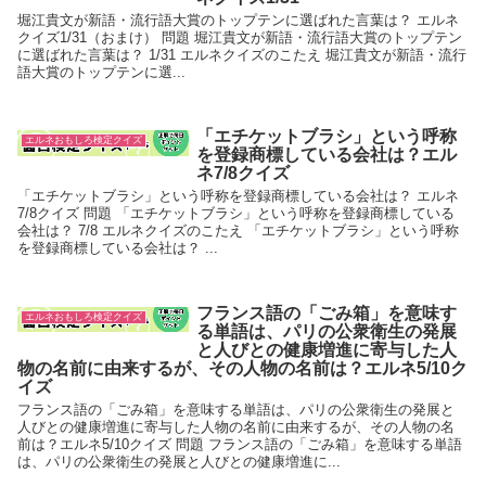
堀江貴文が新語・流行語大賞のトップテンに選ばれた言葉は？ エルネ
クイズ1/31（おまけ） 問題 堀江貴文が新語・流行語大賞のトップテン
に選ばれた言葉は？ 1/31 エルネクイズのこたえ 堀江貴文が新語・流行
語大賞のトップテンに選...
「エチケットブラシ」という呼称
エルネおもしろ検定クイズ
を登録商標している会社は？エル
ネ7/8クイズ
「エチケットブラシ」という呼称を登録商標している会社は？ エルネ
7/8クイズ 問題 「エチケットブラシ」という呼称を登録商標している
会社は？ 7/8 エルネクイズのこたえ 「エチケットブラシ」という呼称
を登録商標している会社は？ ...
フランス語の「ごみ箱」を意味す
エルネおもしろ検定クイズ
る単語は、パリの公衆衛生の発展
と人びとの健康増進に寄与した人
物の名前に由来するが、その人物の名前は？エルネ5/10ク
イズ
フランス語の「ごみ箱」を意味する単語は、パリの公衆衛生の発展と
人びとの健康増進に寄与した人物の名前に由来するが、その人物の名
前は？エルネ5/10クイズ 問題 フランス語の「ごみ箱」を意味する単語
は、パリの公衆衛生の発展と人びとの健康増進に...