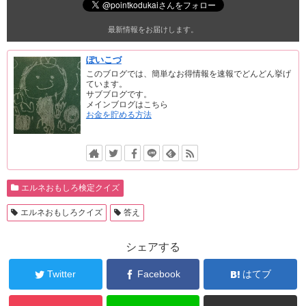
最新情報をお届けします。
ぽいこづ
このブログでは、簡単なお得情報を速報でどんどん挙げ
ています。
サブブログです。
メインブログはこちら
お金を貯める方法
エルネおもしろ検定クイズ
エルネおもしろクイズ
答え
シェアする
Twitter
Facebook
はてブ