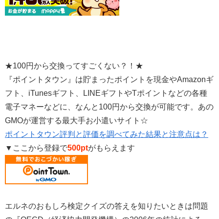
★100円から交換ってすごくない？！★
『ポイントタウン』は貯まったポイントを現金やAmazonギ
フト、iTunesギフト、LINEギフトやTポイントなどの各種
電子マネーなどに、なんと100円から交換が可能です。あの
GMOが運営する最大手お小遣いサイト☆
ポイントタウン評判と評価を調べてみた結果と注意点は？
▼ここから登録で
500pt
がもらえます
エルネのおもしろ検定クイズの答えを知りたいときは問題