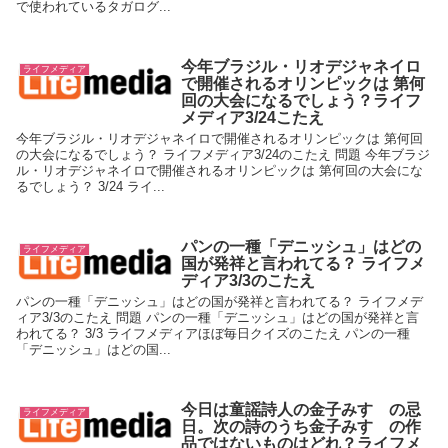
で使われているタガログ...
今年ブラジル・リオデジャネイロ
ライフメディア
で開催されるオリンピックは 第何
回の大会になるでしょう？ライフ
メディア3/24こたえ
今年ブラジル・リオデジャネイロで開催されるオリンピックは 第何回
の大会になるでしょう？ ライフメディア3/24のこたえ 問題 今年ブラジ
ル・リオデジャネイロで開催されるオリンピックは 第何回の大会にな
るでしょう？ 3/24 ライ...
パンの一種「デニッシュ」はどの
ライフメディア
国が発祥と言われてる？ ライフメ
ディア3/3のこたえ
パンの一種「デニッシュ」はどの国が発祥と言われてる？ ライフメデ
ィア3/3のこたえ 問題 パンの一種「デニッシュ」はどの国が発祥と言
われてる？ 3/3 ライフメディアほぼ毎日クイズのこたえ パンの一種
「デニッシュ」はどの国...
今日は童謡詩人の金子みすゞの忌
ライフメディア
日。次の詩のうち金子みすゞの作
品ではないものはどれ？ライフメ