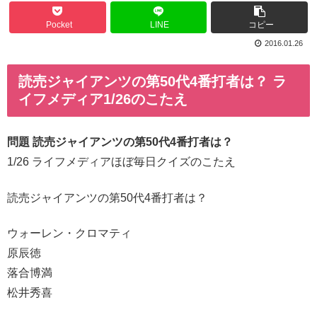
Pocket
LINE
コピー
2016.01.26
読売ジャイアンツの第50代4番打者は？ ラ
イフメディア1/26のこたえ
問題 読売ジャイアンツの第50代4番打者は？
1/26 ライフメディアほぼ毎日クイズのこたえ
読売ジャイアンツの第50代4番打者は？
ウォーレン・クロマティ
原辰徳
落合博満
松井秀喜