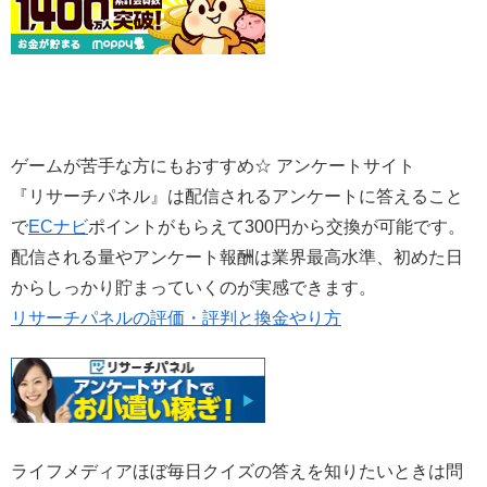
ゲームが苦手な方にもおすすめ☆ アンケートサイト
『リサーチパネル』は配信されるアンケートに答えること
で
ECナビ
ポイントがもらえて300円から交換が可能です。
配信される量やアンケート報酬は業界最高水準、初めた日
からしっかり貯まっていくのが実感できます。
リサーチパネルの評価・評判と換金やり方
ライフメディアほぼ毎日クイズの答えを知りたいときは問