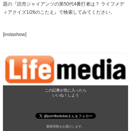
題の『読売ジャイアンツの第50代4番打者は？ ライフメデ
ィアクイズ1/26のこたえ』で検索してみてください。
[instashow]
この記事が気に入ったら
いいね！しよう
最新情報をお届けします。