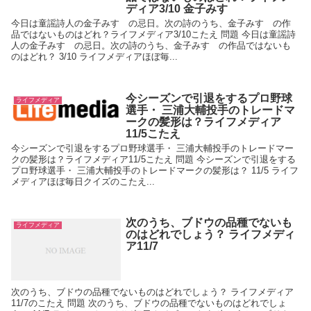
ディア3/10 金子みすゞ
今日は童謡詩人の金子みすゞの忌日。次の詩のうち、金子みすゞの作
品ではないものはどれ？ライフメディア3/10こたえ 問題 今日は童謡詩
人の金子みすゞの忌日。次の詩のうち、金子みすゞの作品ではないも
のはどれ？ 3/10 ライフメディアほぼ毎...
今シーズンで引退をするプロ野球
ライフメディア
選手・ 三浦大輔投手のトレードマ
ークの髪形は？ライフメディア
11/5こたえ
今シーズンで引退をするプロ野球選手・ 三浦大輔投手のトレードマー
クの髪形は？ライフメディア11/5こたえ 問題 今シーズンで引退をする
プロ野球選手・ 三浦大輔投手のトレードマークの髪形は？ 11/5 ライフ
メディアほぼ毎日クイズのこたえ...
次のうち、ブドウの品種でないも
ライフメディア
のはどれでしょう？ ライフメディ
ア11/7
次のうち、ブドウの品種でないものはどれでしょう？ ライフメディア
11/7のこたえ 問題 次のうち、ブドウの品種でないものはどれでしょ