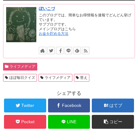
ぽいこづ
このブログでは、簡単なお得情報を速報でどんどん挙げ
ています。
サブブログです。
メインブログはこちら
お金を貯める方法
ライフメディア
ほぼ毎日クイズ
ライフメディア
答え
シェアする
Twitter
Facebook
はてブ
Pocket
LINE
コピー