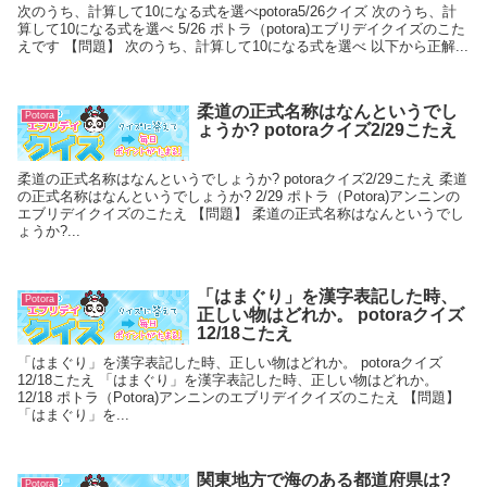
次のうち、計算して10になる式を選べpotora5/26クイズ 次のうち、計
算して10になる式を選べ 5/26 ポトラ（potora)エブリデイクイズのこた
えです 【問題】 次のうち、計算して10になる式を選べ 以下から正解...
柔道の正式名称はなんというでし
Potora
ょうか? potoraクイズ2/29こたえ
柔道の正式名称はなんというでしょうか? potoraクイズ2/29こたえ 柔道
の正式名称はなんというでしょうか? 2/29 ポトラ（Potora)アンニンの
エブリデイクイズのこたえ 【問題】 柔道の正式名称はなんというでし
ょうか?...
「はまぐり」を漢字表記した時、
Potora
正しい物はどれか。 potoraクイズ
12/18こたえ
「はまぐり」を漢字表記した時、正しい物はどれか。 potoraクイズ
12/18こたえ 「はまぐり」を漢字表記した時、正しい物はどれか。
12/18 ポトラ（Potora)アンニンのエブリデイクイズのこたえ 【問題】
「はまぐり」を...
関東地方で海のある都道府県は?
Potora