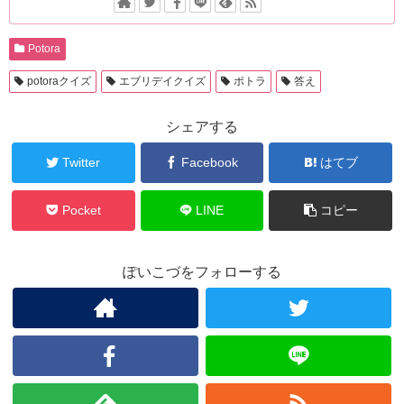
Potora
potoraクイズ
エブリデイクイズ
ポトラ
答え
シェアする
Twitter
Facebook
はてブ
Pocket
LINE
コピー
ぽいこづをフォローする