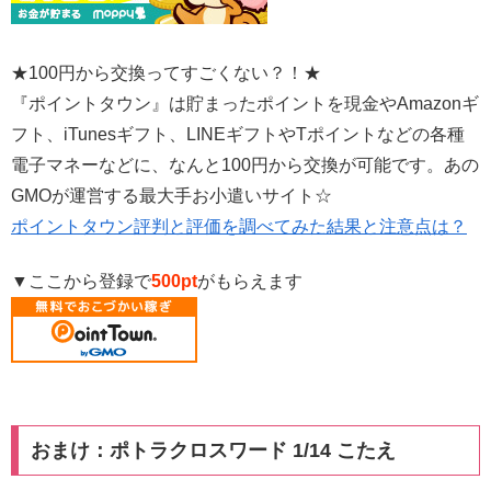
★100円から交換ってすごくない？！★
『ポイントタウン』は貯まったポイントを現金やAmazonギ
フト、iTunesギフト、LINEギフトやTポイントなどの各種
電子マネーなどに、なんと100円から交換が可能です。あの
GMOが運営する最大手お小遣いサイト☆
ポイントタウン評判と評価を調べてみた結果と注意点は？
▼ここから登録で
500pt
がもらえます
おまけ：ポトラクロスワード 1/14 こたえ