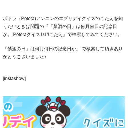
ポトラ（Potora)アンニンのエブリデイクイズのこたえを知
りたいときは問題の『「禁酒の日」は何月何日の記念日
か。 Potoraクイズ1/14こたえ』で検索してみてください。
「禁酒の日」は何月何日の記念日か。 で検索して頂きあり
がとうございました♪
[instashow]