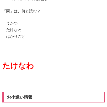
「闌」は、何と読む？
うかつ
たけなわ
はかりごと
たけなわ
お小遣い情報