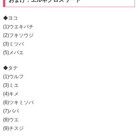
◆ヨコ
(1)ウエキバチ
(2)フキソウジ
(3)ミツバ
(5)メバエ
◆タテ
(1)ウルフ
(3)ミエ
(4)キメ
(6)ツキミソバ
(7)ババ
(8)ウエ
(9)チスジ