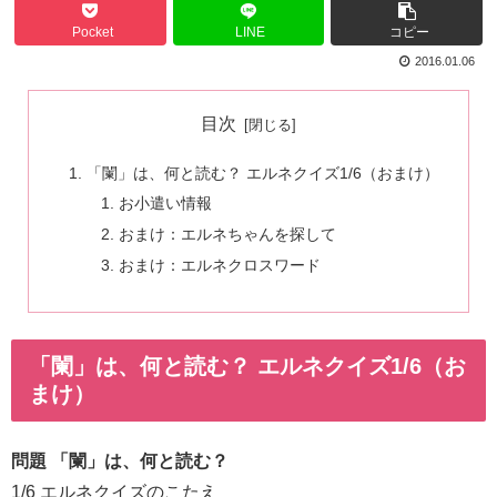
Pocket
LINE
コピー
2016.01.06
目次
「闌」は、何と読む？ エルネクイズ1/6（おまけ）
お小遣い情報
おまけ：エルネちゃんを探して
おまけ：エルネクロスワード
「闌」は、何と読む？ エルネクイズ1/6（お
まけ）
問題 「闌」は、何と読む？
1/6 エルネクイズのこたえ