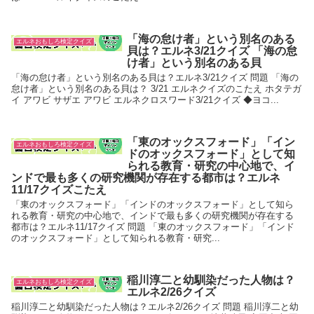
「海の怠け者」という別名のある
エルネおもしろ検定クイズ
貝は？エルネ3/21クイズ 「海の怠
け者」という別名のある貝
「海の怠け者」という別名のある貝は？エルネ3/21クイズ 問題 「海の
怠け者」という別名のある貝は？ 3/21 エルネクイズのこたえ ホタテガ
イ アワビ サザエ アワビ エルネクロスワード3/21クイズ ◆ヨコ...
「東のオックスフォード」「イン
エルネおもしろ検定クイズ
ドのオックスフォード」として知
られる教育・研究の中心地で、イ
ンドで最も多くの研究機関が存在する都市は？エルネ
11/17クイズこたえ
「東のオックスフォード」「インドのオックスフォード」として知ら
れる教育・研究の中心地で、インドで最も多くの研究機関が存在する
都市は？エルネ11/17クイズ 問題 「東のオックスフォード」「インド
のオックスフォード」として知られる教育・研究...
稲川淳二と幼馴染だった人物は？
エルネおもしろ検定クイズ
エルネ2/26クイズ
稲川淳二と幼馴染だった人物は？エルネ2/26クイズ 問題 稲川淳二と幼