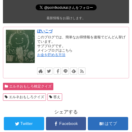
最新情報をお届けします。
ぽいこづ
このブログでは、簡単なお得情報を速報でどんどん挙げ
ています。
サブブログです。
メインブログはこちら
お金を貯める方法
エルネおもしろ検定クイズ
エルネおもしろクイズ
答え
シェアする
Twitter
Facebook
はてブ