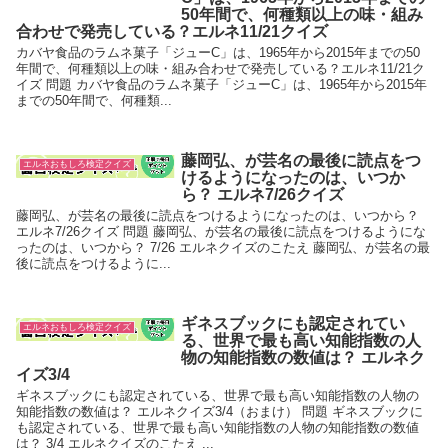
50年間で、何種類以上の味・組み
合わせで発売している？エルネ11/21クイズ
カバヤ食品のラムネ菓子「ジューC」は、1965年から2015年までの50
年間で、何種類以上の味・組み合わせで発売している？エルネ11/21ク
イズ 問題 カバヤ食品のラムネ菓子「ジューC」は、1965年から2015年
までの50年間で、何種類...
藤岡弘、が芸名の最後に読点をつ
エルネおもしろ検定クイズ
けるようになったのは、いつか
ら？ エルネ7/26クイズ
藤岡弘、が芸名の最後に読点をつけるようになったのは、いつから？
エルネ7/26クイズ 問題 藤岡弘、が芸名の最後に読点をつけるようにな
ったのは、いつから？ 7/26 エルネクイズのこたえ 藤岡弘、が芸名の最
後に読点をつけるように...
ギネスブックにも認定されてい
エルネおもしろ検定クイズ
る、世界で最も高い知能指数の人
物の知能指数の数値は？ エルネク
イズ3/4
ギネスブックにも認定されている、世界で最も高い知能指数の人物の
知能指数の数値は？ エルネクイズ3/4（おまけ） 問題 ギネスブックに
も認定されている、世界で最も高い知能指数の人物の知能指数の数値
は？ 3/4 エルネクイズのこたえ ...