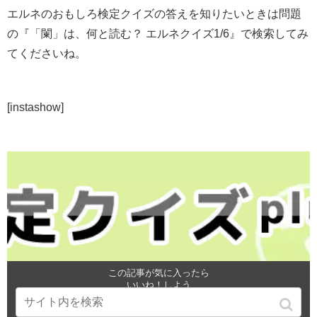
エルネのおもしろ検定クイズの答えを知りたいときは問題
の『「闌」は、何と読む？ エルネクイズ1/6』で検索してみ
てくださいね。
[instashow]
この記事が気に入ったら
いいね！しよう