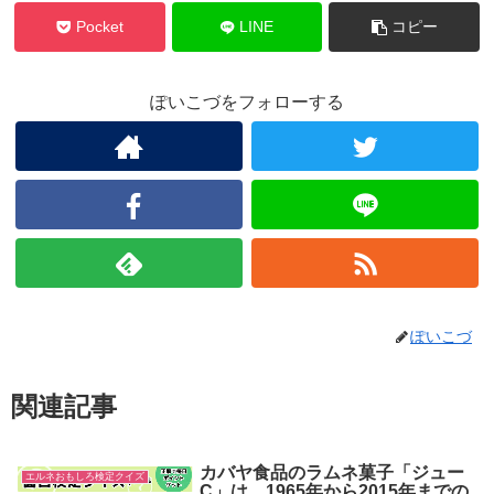
Pocket
LINE
コピー
ぽいこづをフォローする
ぽいこづ
関連記事
カバヤ食品のラムネ菓子「ジュー
エルネおもしろ検定クイズ
C」は、1965年から2015年までの