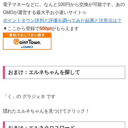
電子マネーなどに、なんと100円から交換が可能です。あの
GMOが運営する最大手お小遣いサイト☆
ポイントタウン評判と評価を調べてみた結果と注意点は？
▼ここから登録で
500pt
がもらえます
おまけ：エルネちゃんを探して
「く」の グラジェネ です
隠れたエルネちゃんを見つけてクリック！
おまけ：エルネクロスワード