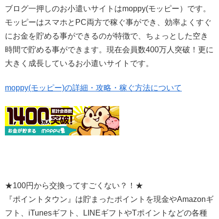
ブログ一押しのお小遣いサイトはmoppy(モッピー）です。
モッピーはスマホとPC両方で稼ぐ事ができ、効率よくすぐ
にお金を貯める事ができるのが特徴で、ちょっとした空き
時間で貯める事ができます。現在会員数400万人突破！更に
大きく成長しているお小遣いサイトです。
moppy(モッピー)の詳細・攻略・稼ぐ方法について
★100円から交換ってすごくない？！★
『ポイントタウン』は貯まったポイントを現金やAmazonギ
フト、iTunesギフト、LINEギフトやTポイントなどの各種