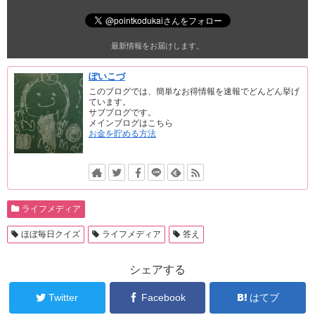
最新情報をお届けします。
ぽいこづ
このブログでは、簡単なお得情報を速報でどんどん挙げ
ています。
サブブログです。
メインブログはこちら
お金を貯める方法
ライフメディア
ほぼ毎日クイズ
ライフメディア
答え
シェアする
Twitter
Facebook
はてブ