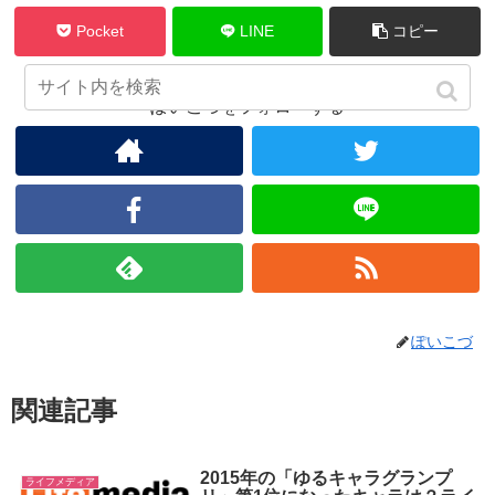
Pocket
LINE
コピー
ぽいこづをフォローする
ぽいこづ
関連記事
2015年の「ゆるキャラグランプ
ライフメディア