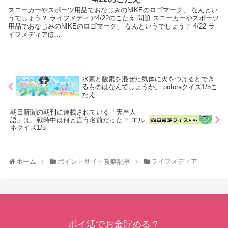
スニーカーやスポーツ用品でおなじみのNIKEのロゴマーク、 なんとい
うでしょう？ ライフメディア4/22のこたえ 問題 スニーカーやスポーツ
用品でおなじみのNIKEのロゴマーク、 なんというでしょう？ 4/22 ラ
イフメディアほ...
水素と酸素を混ぜた気体に火をつけるとでき
るものはなんでしょうか。 potoraクイズ1/5こ
たえ
朝日新聞の朝刊に連載されている「天声人
語」は、戦時中は何と言う名前だった？ エル
ネクイズ1/5
ホーム
ポイントサイト攻略記事
ライフメディア
ポイ活でお金貯める？