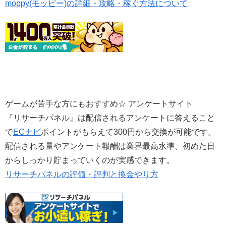
moppy(モッピー)の詳細・攻略・稼ぐ方法について
ゲームが苦手な方にもおすすめ☆ アンケートサイト
『リサーチパネル』は配信されるアンケートに答えること
で
ECナビ
ポイントがもらえて300円から交換が可能です。
配信される量やアンケート報酬は業界最高水準、初めた日
からしっかり貯まっていくのが実感できます。
リサーチパネルの評価・評判と換金やり方