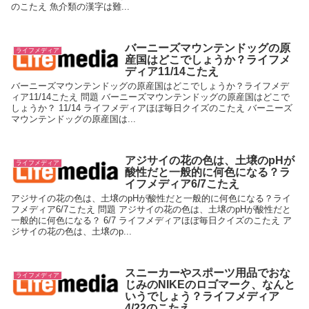
のこたえ 魚介類の漢字は難...
バーニーズマウンテンドッグの原
ライフメディア
産国はどこでしょうか？ライフメ
ディア11/14こたえ
バーニーズマウンテンドッグの原産国はどこでしょうか？ライフメデ
ィア11/14こたえ 問題 バーニーズマウンテンドッグの原産国はどこで
しょうか？ 11/14 ライフメディアほぼ毎日クイズのこたえ バーニーズ
マウンテンドッグの原産国は...
アジサイの花の色は、土壌のpHが
ライフメディア
酸性だと一般的に何色になる？ラ
イフメディア6/7こたえ
アジサイの花の色は、土壌のpHが酸性だと一般的に何色になる？ライ
フメディア6/7こたえ 問題 アジサイの花の色は、土壌のpHが酸性だと
一般的に何色になる？ 6/7 ライフメディアほぼ毎日クイズのこたえ ア
ジサイの花の色は、土壌のp...
スニーカーやスポーツ用品でおな
ライフメディア
じみのNIKEのロゴマーク、なんと
いうでしょう？ライフメディア
4/22のこたえ