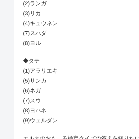
(2)ランガ
(3)リカ
(4)キュウネン
(7)スハダ
(8)ヨル
◆タテ
(1)アラリエキ
(5)サンカ
(6)ネガ
(7)スウ
(8)ヨハネ
(9)ウェルダン
エルネのおもしろ検定クイズの答えを知りたい