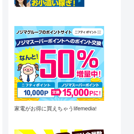
家電がお得に買えちゃうlifemedia!