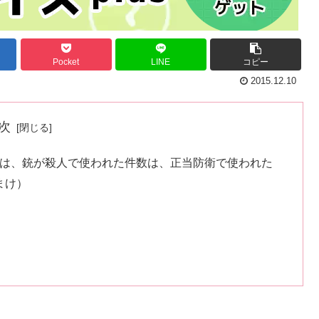
Pocket
LINE
コピー
2015.12.10
次
では、銃が殺人で使われた件数は、正当防衛で使われた
まけ）