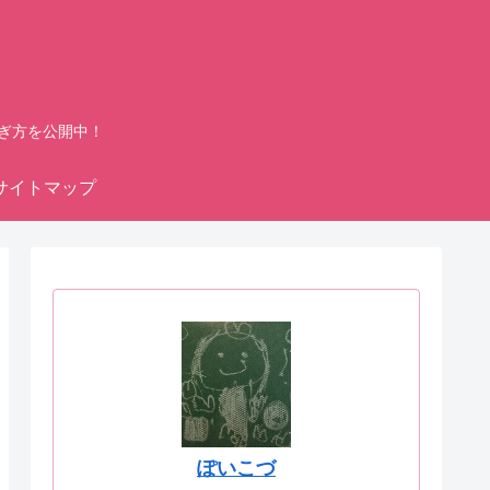
ぎ方を公開中！
サイトマップ
ぽいこづ