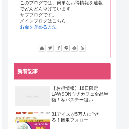
このブログでは、簡単なお得情報を速報
でどんどん挙げています。
サブブログです。
メインブログはこちら
お金を貯める方法
新着記事
【お得情報】18日限定
LAWSONウチカフェ全品半
額！私バスチー狙い
31アイスが5万人に当た
る！簡単フォロー