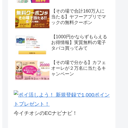
【その場で合計160万人に
当たる】ヤフーアプリでマ
ックの無料クーポン
【1000円かならずもらえる
お得情報】実質無料の電子
タバコ買ってみて
【その場で分かる】カフェ
オーレが２万名に当たるキ
ャンペーン
今イチオシのECナビナビ！