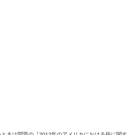
ときは問題の『2012年のアメリカにおける銃に関す