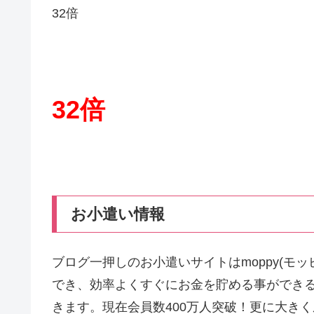
32倍
32倍
お小遣い情報
ブログ一押しのお小遣いサイトはmoppy(モ
でき、効率よくすぐにお金を貯める事ができ
きます。現在会員数400万人突破！更に大き