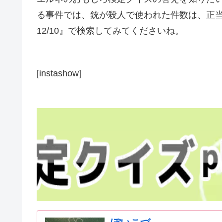
る事件では、銃が殺人で使われた件数は、正当
12/10』で検索してみてくださいね。
[instashow]