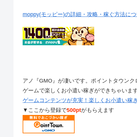
moppy(モッピー)の詳細・攻略・稼ぐ方法に
アノ『GMO』が凄いです。ポイントタウンク
ゲームで楽しくお小遣い稼ぎができちゃいま
ゲームコンテンツが充実！楽しくお小遣い稼
▼ここから登録で
500pt
がもらえます