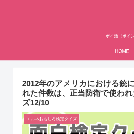
ポイ活（ポイ
HOME
2012年のアメリカにおける
れた件数は、正当防衛で使われ
ズ12/10
エルネおもしろ検定クイズ