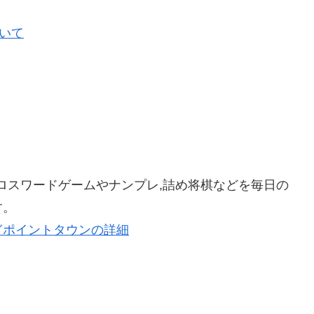
ついて
ロスワードゲームやナンプレ,詰め将棋などを毎日の
す。
ぎポイントタウンの詳細