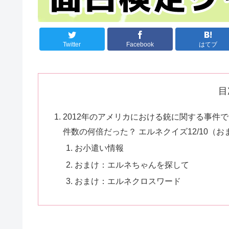
Twitter
Facebook
はてブ
目
2012年のアメリカにおける銃に関する事件
件数の何倍だった？ エルネクイズ12/10（お
お小遣い情報
おまけ：エルネちゃんを探して
おまけ：エルネクロスワード