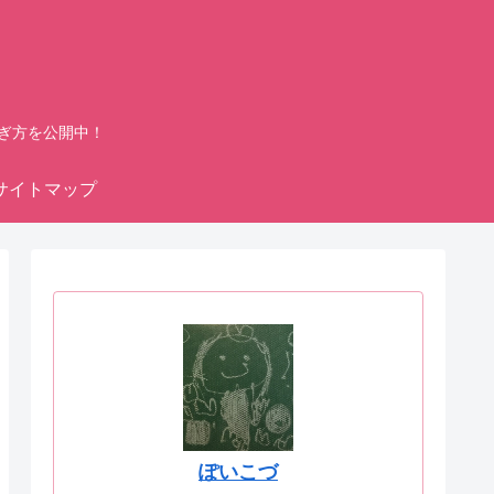
ぎ方を公開中！
サイトマップ
ぽいこづ