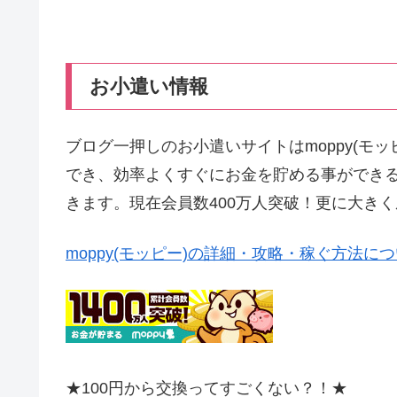
お小遣い情報
ブログ一押しのお小遣いサイトはmoppy(モ
でき、効率よくすぐにお金を貯める事ができ
きます。現在会員数400万人突破！更に大き
moppy(モッピー)の詳細・攻略・稼ぐ方法に
★100円から交換ってすごくない？！★