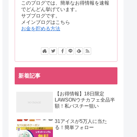
このブログでは、簡単なお得情報を速報
でどんどん挙げています。
サブブログです。
メインブログはこちら
お金を貯める方法
新着記事
【お得情報】18日限定
LAWSONウチカフェ全品半
額！私バスチー狙い
31アイスが5万人に当た
る！簡単フォロー