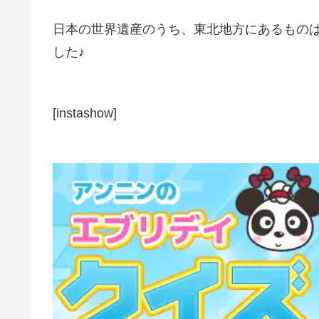
日本の世界遺産のうち、東北地方にあるものは
した♪
[instashow]