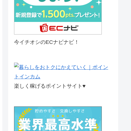
今イチオシのECナビナビ！
楽しく稼げるポイントサイト♥