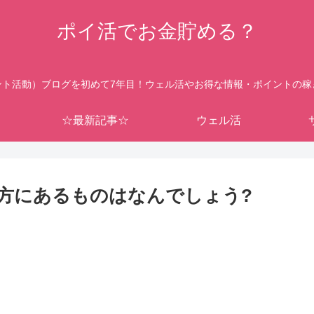
ポイ活でお金貯める？
ント活動）ブログを初めて7年目！ウェル活やお得な情報・ポイントの稼
☆最新記事☆
ウェル活
方にあるものはなんでしょう?