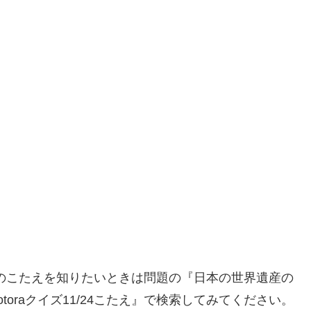
イズのこたえを知りたいときは問題の『日本の世界遺産の
toraクイズ11/24こたえ』で検索してみてください。