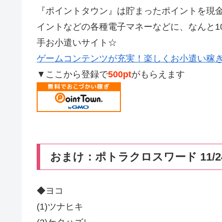
『ポイントタウン』は貯まったポイントを現金やAm
イントなどの各種電子マネーなどに、なんと1
手お小遣いサイト☆
ゲームコンテンツが充実！楽しくお小遣い稼
▼ここから登録で
500pt
がもらえます
おまけ：ポトラクロスワード 11/2
◆ヨコ
(1)ツナヒキ