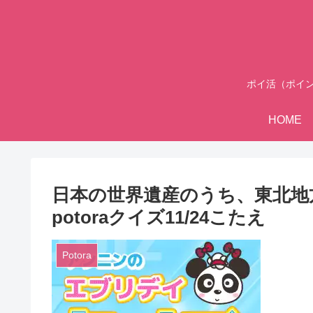
ポイ活（ポイ
HOME
日本の世界遺産のうち、東北地
potoraクイズ11/24こたえ
Potora