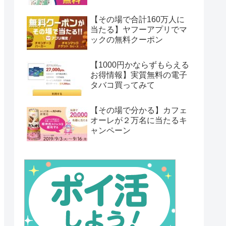
【その場で合計160万人に
当たる】ヤフーアプリでマ
ックの無料クーポン
【1000円かならずもらえる
お得情報】実質無料の電子
タバコ買ってみて
【その場で分かる】カフェ
オーレが２万名に当たるキ
ャンペーン