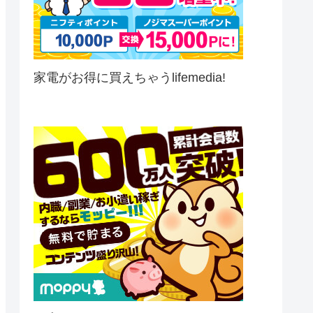
家電がお得に買えちゃうlifemedia!