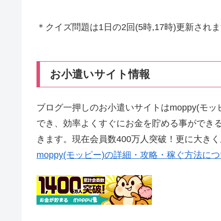
＊クイズ問題は1日の2回(5時,17時)更新され
お小遣いサイト情報
ブログ一押しのお小遣いサイトはmoppy(モ
でき、効率よくすぐにお金を貯める事ができ
きます。現在会員数400万人突破！更に大き
moppy(モッピー)の詳細・攻略・稼ぐ方法に