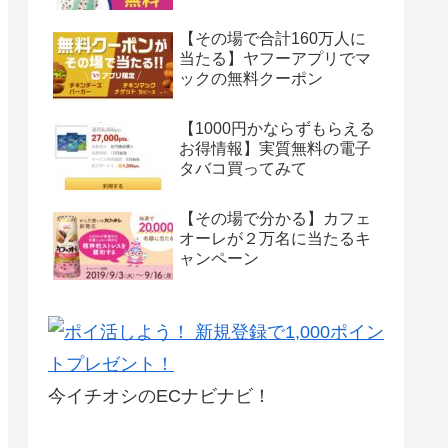
【その場で合計160万人に
当たる】ヤフーアプリでマ
ックの無料クーポン
【1000円かならずもらえる
お得情報】実質無料の電子
タバコ買ってみて
【その場で分かる】カフェ
オーレが２万名に当たるキ
ャンペーン
今イチオシのECナビナビ！