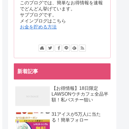
このブログでは、簡単なお得情報を速報
でどんどん挙げています。
サブブログです。
メインブログはこちら
お金を貯める方法
新着記事
【お得情報】18日限定
LAWSONウチカフェ全品半
額！私バスチー狙い
31アイスが5万人に当た
る！簡単フォロー