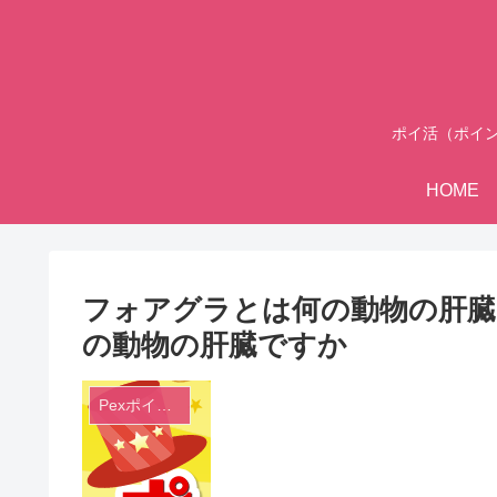
ポイ活（ポイ
HOME
フォアグラとは何の動物の肝臓です
の動物の肝臓ですか
Pexポイントクイズ