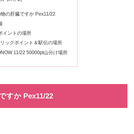
の肝臓ですか Pex11/22
報
ポイントの場所
クリックポイント＆駅伝の場所
W 11/22 50000pt山分け場所
 Pex11/22