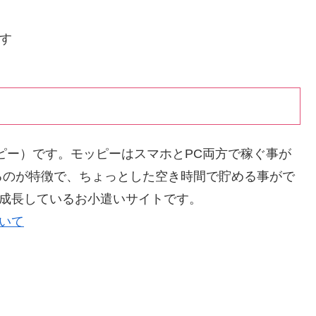
ます
ッピー）です。モッピーはスマホとPC両方で稼ぐ事が
るのが特徴で、ちょっとした空き時間で貯める事がで
く成長しているお小遣いサイトです。
ついて