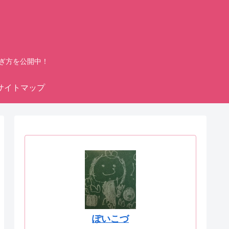
ぎ方を公開中！
サイトマップ
ぽいこづ