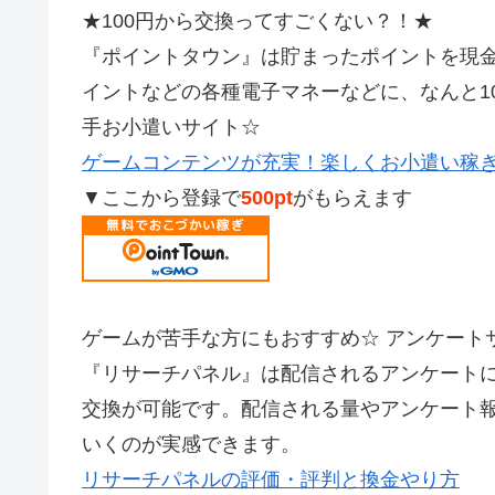
★100円から交換ってすごくない？！★
『ポイントタウン』は貯まったポイントを現金やAm
イントなどの各種電子マネーなどに、なんと1
手お小遣いサイト☆
ゲームコンテンツが充実！楽しくお小遣い稼
▼ここから登録で
500pt
がもらえます
ゲームが苦手な方にもおすすめ☆ アンケート
『リサーチパネル』は配信されるアンケート
交換が可能です。配信される量やアンケート
いくのが実感できます。
リサーチパネルの評価・評判と換金やり方