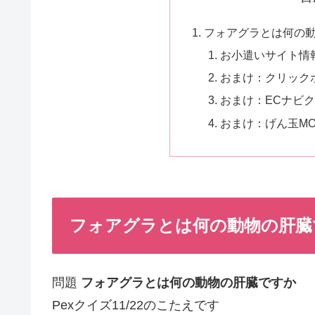
フォアグラとは何の動物
お小遣いサイト情
おまけ：クリック
おまけ：ECナビ
おまけ：げん玉MONO
フォアグラとは何の動物の肝臓ですか
問題
フォアグラとは何の動物の肝臓ですか
Pexクイズ11/22のこたえです