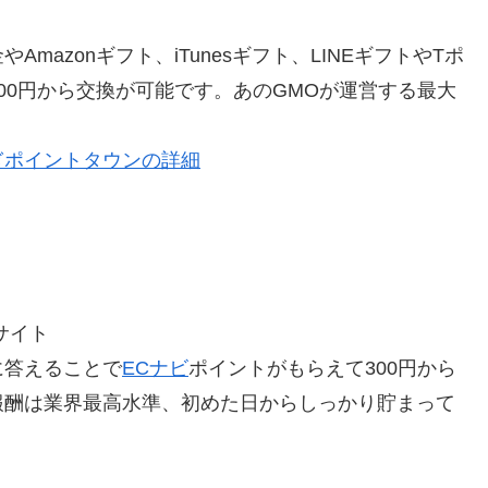
azonギフト、iTunesギフト、LINEギフトやTポ
00円から交換が可能です。あのGMOが運営する最大
ぎポイントタウンの詳細
サイト
に答えることで
ECナビ
ポイントがもらえて300円から
報酬は業界最高水準、初めた日からしっかり貯まって