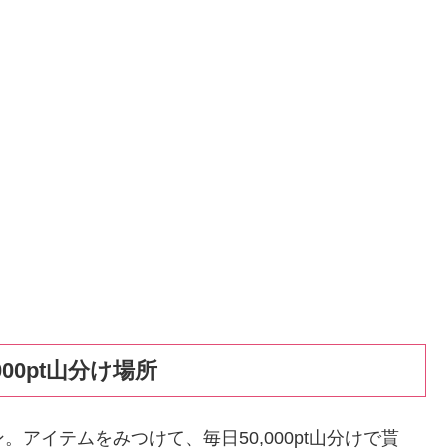
000pt山分け場所
アイテムをみつけて、毎日50,000pt山分けで貰