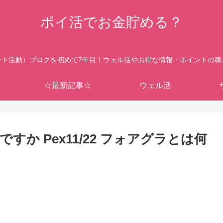
ポイ活でお金貯める？
ント活動）ブログを初めて7年目！ウェル活やお得な情報・ポイントの稼
☆最新記事☆
ウェル活
か Pex11/22 フォアグラとは何