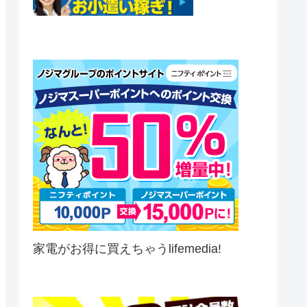
家電がお得に買えちゃうlifemedia!