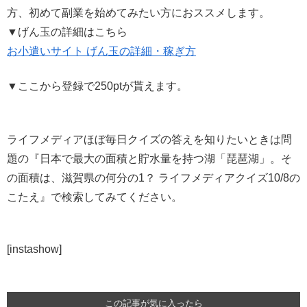
方、初めて副業を始めてみたい方におススメします。
▼げん玉の詳細はこちら
お小遣いサイト げん玉の詳細・稼ぎ方
▼ここから登録で250ptが貰えます。
ライフメディアほぼ毎日クイズの答えを知りたいときは問
題の『日本で最大の面積と貯水量を持つ湖「琵琶湖」。そ
の面積は、滋賀県の何分の1？ ライフメディアクイズ10/8の
こたえ』で検索してみてください。
[instashow]
この記事が気に入ったら