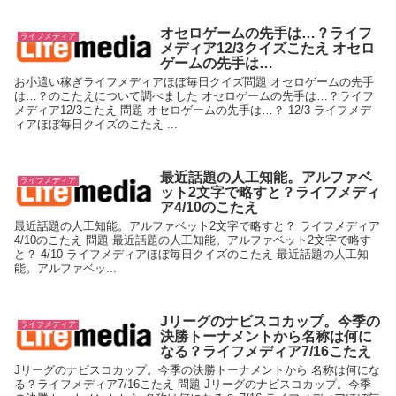
オセロゲームの先手は…？ライフ
ライフメディア
メディア12/3クイズこたえ オセロ
ゲームの先手は…
お小遣い稼ぎライフメディアほぼ毎日クイズ問題 オセロゲームの先手
は…？のこたえについて調べました オセロゲームの先手は…？ライフ
メディア12/3こたえ 問題 オセロゲームの先手は…？ 12/3 ライフメデ
ィアほぼ毎日クイズのこたえ ...
最近話題の人工知能。アルファベ
ライフメディア
ット2文字で略すと？ライフメディ
ア4/10のこたえ
最近話題の人工知能。アルファベット2文字で略すと？ ライフメディア
4/10のこたえ 問題 最近話題の人工知能。アルファベット2文字で略す
と？ 4/10 ライフメディアほぼ毎日クイズのこたえ 最近話題の人工知
能。アルファベッ...
Jリーグのナビスコカップ。今季の
ライフメディア
決勝トーナメントから名称は何に
なる？ライフメディア7/16こたえ
Jリーグのナビスコカップ。今季の決勝トーナメントから 名称は何にな
る？ライフメディア7/16こたえ 問題 Jリーグのナビスコカップ。今季