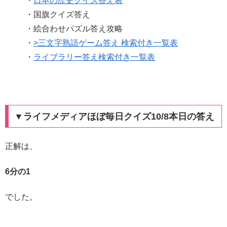
・
日本の歴史クイズ答え表
・国旗クイズ答え
・絵合わせパズル答え攻略
・
>三文字熟語ゲーム答え 検索付き一覧表
・
ライブラリー答え検索付き一覧表
▼ライフメディアほぼ毎日クイズ10/8本日の答え
正解は、
6分の1
でした。