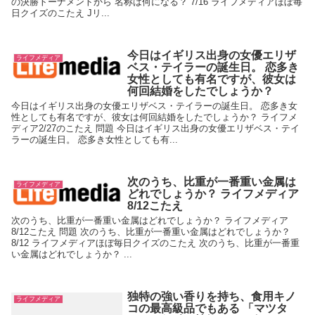
の決勝トーナメントから 名称は何になる？ 7/16 ライフメディアほぼ毎
日クイズのこたえ Jリ...
今日はイギリス出身の女優エリザ
ライフメディア
ベス・テイラーの誕生日。 恋多き
女性としても有名ですが、彼女は
何回結婚をしたでしょうか？
今日はイギリス出身の女優エリザベス・テイラーの誕生日。 恋多き女
性としても有名ですが、彼女は何回結婚をしたでしょうか？ ライフメ
ディア2/27のこたえ 問題 今日はイギリス出身の女優エリザベス・テイ
ラーの誕生日。 恋多き女性としても有...
次のうち、比重が一番重い金属は
ライフメディア
どれでしょうか？ ライフメディア
8/12こたえ
次のうち、比重が一番重い金属はどれでしょうか？ ライフメディア
8/12こたえ 問題 次のうち、比重が一番重い金属はどれでしょうか？
8/12 ライフメディアほぼ毎日クイズのこたえ 次のうち、比重が一番重
い金属はどれでしょうか？ ...
独特の強い香りを持ち、食用キノ
ライフメディア
コの最高級品でもある 「マツタ