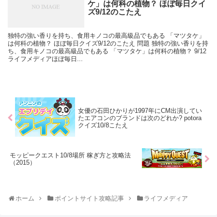
ケ」は何科の植物？ ほぼ毎日クイ
ズ9/12のこたえ
独特の強い香りを持ち、食用キノコの最高級品でもある 「マツタケ」
は何科の植物？ ほぼ毎日クイズ9/12のこたえ 問題 独特の強い香りを持
ち、食用キノコの最高級品でもある 「マツタケ」は何科の植物？ 9/12
ライフメディアほぼ毎日...
女優の石田ひかりが1997年にCM出演してい
たエアコンのブランドは次のどれか? potora
クイズ10/8こたえ
モッピークエスト10/8場所 稼ぎ方と攻略法
（2015）
ホーム
ポイントサイト攻略記事
ライフメディア