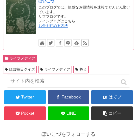
ぽいこづ
このブログでは、簡単なお得情報を速報でどんどん挙げ
ています。
サブブログです。
メインブログはこちら
お金を貯める方法
ライフメディア
ほぼ毎日クイズ
ライフメディア
答え
シェアする
Twitter
Facebook
はてブ
Pocket
LINE
コピー
ぽいこづをフォローする