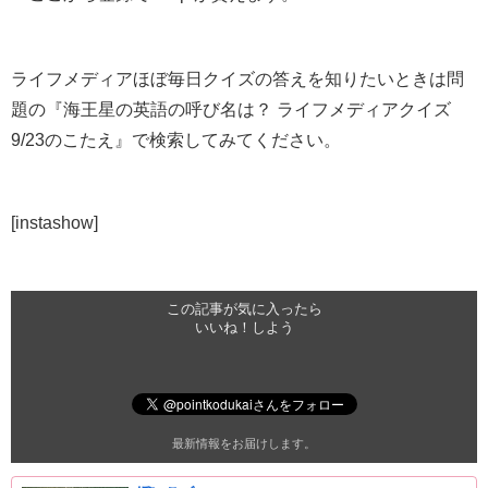
ライフメディアほぼ毎日クイズの答えを知りたいときは問
題の『海王星の英語の呼び名は？ ライフメディアクイズ
9/23のこたえ』で検索してみてください。
[instashow]
この記事が気に入ったら
いいね！しよう
最新情報をお届けします。