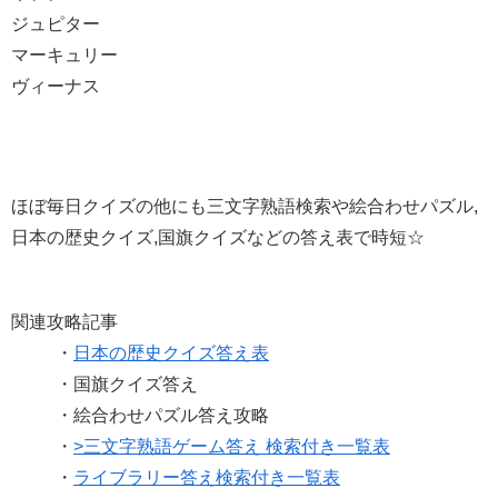
ジュピター
マーキュリー
ヴィーナス
ほぼ毎日クイズの他にも三文字熟語検索や絵合わせパズル,
日本の歴史クイズ,国旗クイズなどの答え表で時短☆
関連攻略記事
・
日本の歴史クイズ答え表
・国旗クイズ答え
・絵合わせパズル答え攻略
・
>三文字熟語ゲーム答え 検索付き一覧表
・
ライブラリー答え検索付き一覧表