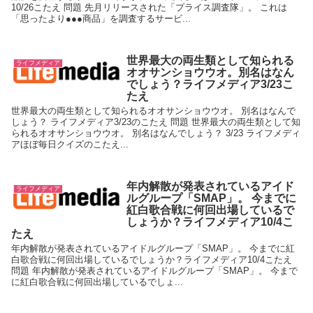
10/26こたえ 問題 先月リリースされた「プライス調査隊」。 これは
「思ったより●●●商品」を調査するサービ...
世界最大の両生類として知られる
ライフメディア
オオサンショウウオ。別名はなん
でしょう？ライフメディア3/23こ
たえ
世界最大の両生類として知られるオオサンショウウオ。 別名はなんで
しょう？ ライフメディア3/23のこたえ 問題 世界最大の両生類として知
られるオオサンショウウオ。 別名はなんでしょう？ 3/23 ライフメディ
アほぼ毎日クイズのこたえ...
年内解散が発表されているアイド
ライフメディア
ルグループ「SMAP」。 今までに
紅白歌合戦に何回出場しているで
しょうか？ライフメディア10/4こ
たえ
年内解散が発表されているアイドルグループ「SMAP」。 今までに紅
白歌合戦に何回出場しているでしょうか？ライフメディア10/4こたえ
問題 年内解散が発表されているアイドルグループ「SMAP」。 今まで
に紅白歌合戦に何回出場しているでしょ...