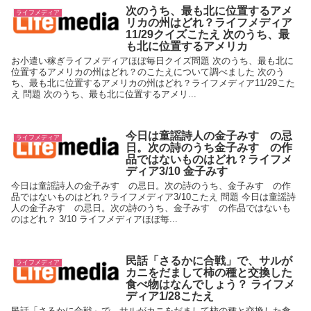
次のうち、最も北に位置するアメ
ライフメディア
リカの州はどれ？ライフメディア
11/29クイズこたえ 次のうち、最
も北に位置するアメリカ
お小遣い稼ぎライフメディアほぼ毎日クイズ問題 次のうち、最も北に
位置するアメリカの州はどれ？のこたえについて調べました 次のう
ち、最も北に位置するアメリカの州はどれ？ライフメディア11/29こた
え 問題 次のうち、最も北に位置するアメリ...
今日は童謡詩人の金子みすゞの忌
ライフメディア
日。次の詩のうち金子みすゞの作
品ではないものはどれ？ライフメ
ディア3/10 金子みすゞ
今日は童謡詩人の金子みすゞの忌日。次の詩のうち、金子みすゞの作
品ではないものはどれ？ライフメディア3/10こたえ 問題 今日は童謡詩
人の金子みすゞの忌日。次の詩のうち、金子みすゞの作品ではないも
のはどれ？ 3/10 ライフメディアほぼ毎...
民話「さるかに合戦」で、サルが
ライフメディア
カニをだまして柿の種と交換した
食べ物はなんでしょう？ ライフメ
ディア1/28こたえ
民話「さるかに合戦」で、サルがカニをだまして柿の種と交換した食