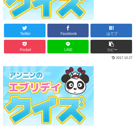
Twitter
Facebook
はてブ
Pocket
LINE
コピー
2017.10.27