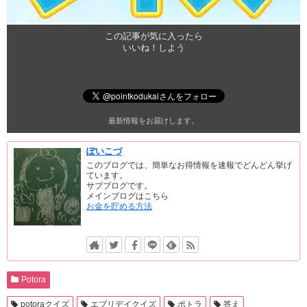
この記事が気に入ったら
いいね！しよう
最新情報をお届けします。
ぽいこづ
このブログでは、簡単なお得情報を速報でどんどん挙げ
ています。
サブブログです。
メインブログはこちら
お金を貯める方法
Potora
potoraクイズ
エブリデイクイズ
ポトラ
答え