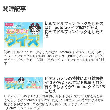
関連記事
初めてドルフィンキックをしたの
Potora
は? potoraクイズ6/27こたえ
初めてドルフィンキックをしたの
は
初めてドルフィンキックをしたのは? potoraクイズ6/27こたえ 初めて
ドルフィンキックをしたのは? 6/27 ポトラ（Potora)アンニンのエブリ
デイクイズのこたえ 【問題】 初めてドルフィンキックをしたのは? 以
下...
ビデオカメラの特性により対象物
Potora
が引き伸ばされて写る現象を何と
言うでしょうか? potoraクイズ2/8
こたえ
ビデオカメラの特性により対象物が引き伸ばされて写る現象を何と言
うでしょうか? potoraクイズ2/8こたえ ビデオカメラの特性により対象
物が引き伸ばされて写る現象を何と言うでしょうか? 2/8 ポトラ
（Potora)アンニンのエブリ...