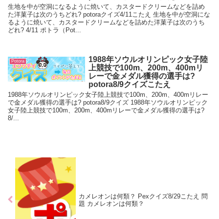
生地を中が空洞になるように焼いて、カスタードクリームなどを詰め
た洋菓子は次のうちどれ? potoraクイズ4/11こたえ 生地を中が空洞にな
るように焼いて、カスタードクリームなどを詰めた洋菓子は次のうち
どれ? 4/11 ポトラ（Pot...
1988年ソウルオリンピック女子陸
Potora
上競技で100m、200m、400mリ
レーで金メダル獲得の選手は?
potora8/9クイズこたえ
1988年ソウルオリンピック女子陸上競技で100m、200m、400mリレー
で金メダル獲得の選手は? potora8/9クイズ 1988年ソウルオリンピック
女子陸上競技で100m、200m、400mリレーで金メダル獲得の選手は?
8/...
カメレオンは何類？ Pexクイズ8/29こたえ 問
題 カメレオンは何類？