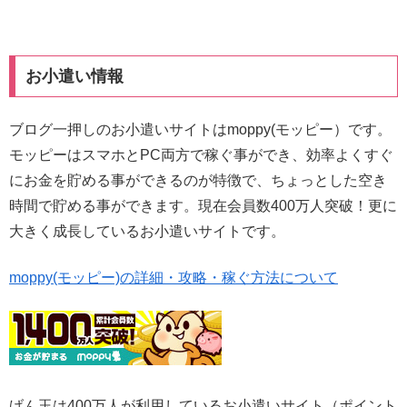
お小遣い情報
ブログ一押しのお小遣いサイトはmoppy(モッピー）です。
モッピーはスマホとPC両方で稼ぐ事ができ、効率よくすぐ
にお金を貯める事ができるのが特徴で、ちょっとした空き
時間で貯める事ができます。現在会員数400万人突破！更に
大きく成長しているお小遣いサイトです。
moppy(モッピー)の詳細・攻略・稼ぐ方法について
げん玉は400万人が利用しているお小遣いサイト（ポイント