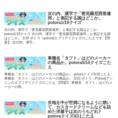
次の内、漢字で「密克羅尼西亜連
Potora
邦」と表記する国はどこか。
potora1/19クイズ
次の内、漢字で「密克羅尼西亜連邦」と表記する国はどこか。
potora1/19クイズ 次の内、漢字で「密克羅尼西亜連邦」と表記する国
はどこか。 1/19 ポトラ（potora)エブリデイクイズのこたえです 【問
題】 次の内、漢字...
車種名「タフト」はどのメーカー
Potora
の商品か。potora5/10クイズこた
え
車種名「タフト」はどのメーカーの商品か。 potoraクイズ5/10こたえ
車種名「タフト」はどのメーカーの商品か。 5/10 ポトラ（Potora)アン
ニンのエブリデイクイズのこたえ 【問題】 車種名「タフト」はどのメ
ーカーの商...
生地を中が空洞になるように焼い
Potora
て、カスタードクリームなどを詰
めた洋菓子は次のうちどれ?
potoraクイズ4/11こたえ