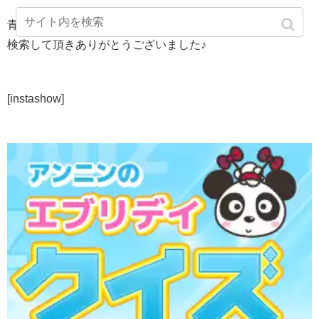
青年漫画雑誌「イブニング」を発行している出版社は? で
検索して頂きありがとうございました♪
[instashow]