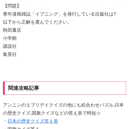
【問題】
青年漫画雑誌「イブニング」を発行している出版社は?
以下から正解を選んでください。
秋田書店
小学館
講談社
集英社
関連攻略記事
アンニンのエブリデイクイズの他にも絵合わせパズル,日本
の歴史クイズ,国旗クイズなどの答え表で時短☆
・
日本の歴史クイズ答え表