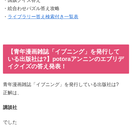
・国旗クイズ答え
・絵合わせパズル答え攻略
・
ライブラリー答え検索付き一覧表
【青年漫画雑誌「イブニング」を発行して
いる出版社は?】potoraアンニンのエブリデ
イクイズの答え発表！
青年漫画雑誌「イブニング」を発行している出版社は?
正解は、
講談社
でした