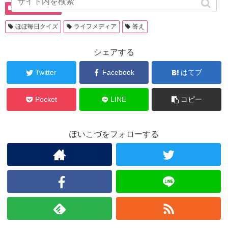
ライフメディア
ほぼ毎日クイズ
ライフメディア
答え
シェアする
Twitter
Facebook
はてブ
Pocket
LINE
コピー
ぽいこづをフォローする