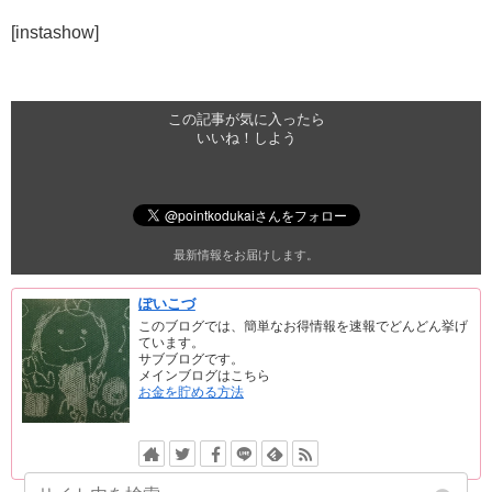
[instashow]
この記事が気に入ったら
いいね！しよう
最新情報をお届けします。
ぽいこづ
このブログでは、簡単なお得情報を速報でどんどん挙げ
ています。
サブブログです。
メインブログはこちら
お金を貯める方法