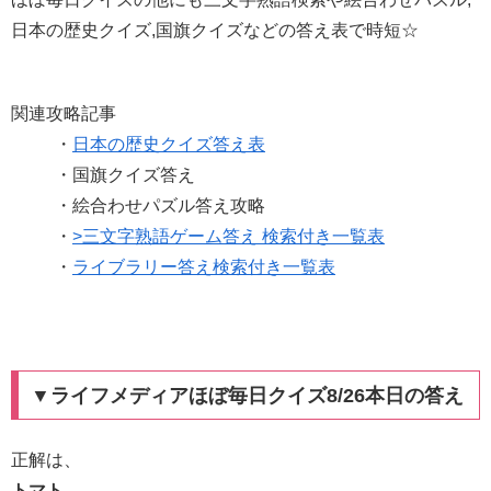
日本の歴史クイズ,国旗クイズなどの答え表で時短☆
関連攻略記事
・
日本の歴史クイズ答え表
・国旗クイズ答え
・絵合わせパズル答え攻略
・
>三文字熟語ゲーム答え 検索付き一覧表
・
ライブラリー答え検索付き一覧表
▼ライフメディアほぼ毎日クイズ8/26本日の答え
正解は、
トマト