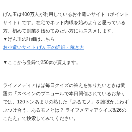
げん玉は400万人が利用しているお小遣いサイト（ポイント
サイト）です。在宅でネット内職を始めようと思っている
方、初めて副業を始めてみたい方におススメします。
▼げん玉の詳細はこちら
お小遣いサイト げん玉の詳細・稼ぎ方
▼ここから登録で250ptが貰えます。
ライフメディアほぼ毎日クイズの答えを知りたいときは問
題の『スペインのブニョールで本日開催されているお祭り
では、120トンあまりの熟した「あるモノ」を誰彼かまわず
ぶつけ合う。あるモノとは？ ライフメディアクイズ8/26の
こたえ』で検索してみてください。