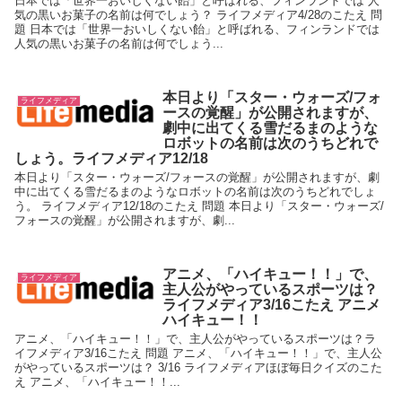
日本では「世界一おいしくない飴」と呼ばれる、フィンランドでは 人
気の黒いお菓子の名前は何でしょう？ ライフメディア4/28のこたえ 問
題 日本では「世界一おいしくない飴」と呼ばれる、フィンランドでは
人気の黒いお菓子の名前は何でしょう...
本日より「スター・ウォーズ/フォ
ライフメディア
ースの覚醒」が公開されますが、
劇中に出てくる雪だるまのような
ロボットの名前は次のうちどれで
しょう。ライフメディア12/18
本日より「スター・ウォーズ/フォースの覚醒」が公開されますが、劇
中に出てくる雪だるまのようなロボットの名前は次のうちどれでしょ
う。 ライフメディア12/18のこたえ 問題 本日より「スター・ウォーズ/
フォースの覚醒」が公開されますが、劇...
アニメ、「ハイキュー！！」で、
ライフメディア
主人公がやっているスポーツは？
ライフメディア3/16こたえ アニメ
ハイキュー！！
アニメ、「ハイキュー！！」で、主人公がやっているスポーツは？ラ
イフメディア3/16こたえ 問題 アニメ、「ハイキュー！！」で、主人公
がやっているスポーツは？ 3/16 ライフメディアほぼ毎日クイズのこた
え アニメ、「ハイキュー！！...