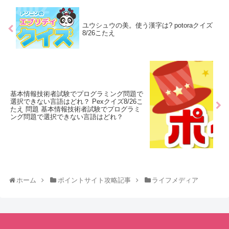
ユウシュウの美。使う漢字は? potoraクイズ
8/26こたえ
基本情報技術者試験でプログラミング問題で
選択できない言語はどれ？ Pexクイズ8/26こ
たえ 問題 基本情報技術者試験でプログラミ
ング問題で選択できない言語はどれ？
ホーム
ポイントサイト攻略記事
ライフメディア