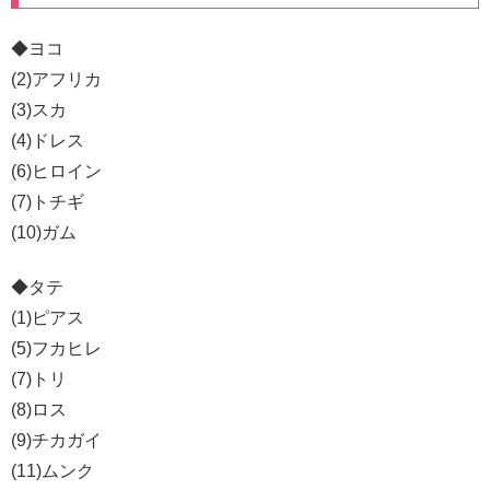
◆ヨコ
(2)アフリカ
(3)スカ
(4)ドレス
(6)ヒロイン
(7)トチギ
(10)ガム
◆タテ
(1)ピアス
(5)フカヒレ
(7)トリ
(8)ロス
(9)チカガイ
(11)ムンク