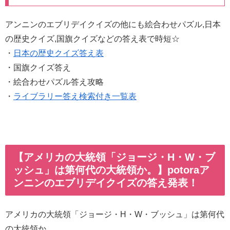
アンニンのエブリデイクイズの他にも絵合わせパズル,日本
の歴史クイズ,国旗クイズなどの答え表で時短☆
・
日本の歴史クイズ答え表
・国旗クイズ答え
・絵合わせパズル答え攻略
・
ライブラリー答え検索付き一覧表
【アメリカの大統領「ジョージ・H・W・ブ
ッシュ」は第何代の大統領か。】potoraア
ンニンのエブリデイクイズの答え発表！
アメリカの大統領「ジョージ・H・W・ブッシュ」は第何代
の大統領か。