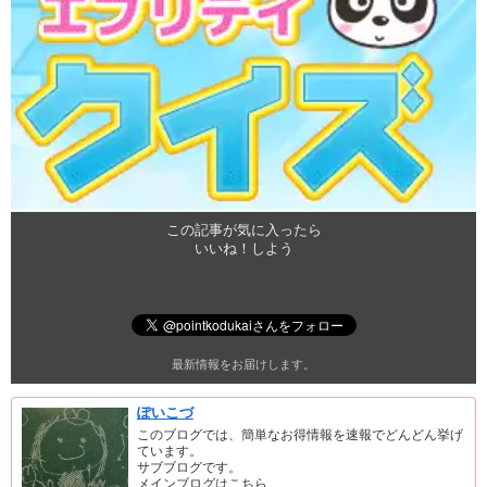
この記事が気に入ったら
いいね！しよう
最新情報をお届けします。
ぽいこづ
このブログでは、簡単なお得情報を速報でどんどん挙げ
ています。
サブブログです。
メインブログはこちら