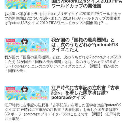
国は?potora12/6クイズ 2010 FIFA
ワールドカップの開催国
お小遣い稼ぎポトラ（potora)エブリデイクイズ2010 FIFAワールドカッ
プの開催国は?について調べました 2010 FIFAワールドカップの開催国
は?potora12/6クイズ 2010 FIFAワールドカップの開催国は? ...
我が国の「国権の最高機関」と
Potora
は、次のうちどれか?potora5/18
クイズこたえ
我が国の「国権の最高機関」とは、次のうちどれか? potoraクイズ5/18
こたえ 我が国の「国権の最高機関」とは、次のうちどれか? 5/18 ポト
ラ（Potora)アンニンのエブリデイクイズのこたえ 【問題】 我が国の
「国権の最...
江戸時代に古事記の注釈書『古事
Potora
記伝』を著した国学者は誰?
potora6/9クイズ
江戸時代に古事記の注釈書『古事記伝』を著した国学者は誰?potora6/9
クイズ 江戸時代に古事記の注釈書『古事記伝』を著した国学者は誰?
6/9 ポトラ（potora)エブリデイクイズのこたえです 【問題】 江戸時代
に古事記...