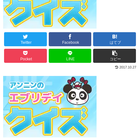
Twitter
Facebook
はてブ
Pocket
LINE
コピー
2017.10.27