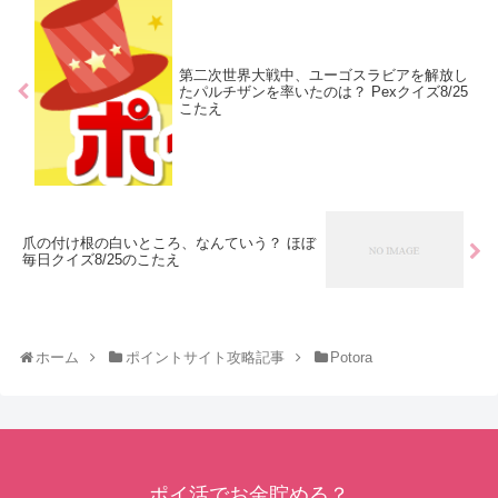
第二次世界大戦中、ユーゴスラビアを解放し
たパルチザンを率いたのは？ Pexクイズ8/25
こたえ
爪の付け根の白いところ、なんていう？ ほぼ
毎日クイズ8/25のこたえ
ホーム
ポイントサイト攻略記事
Potora
ポイ活でお金貯める？