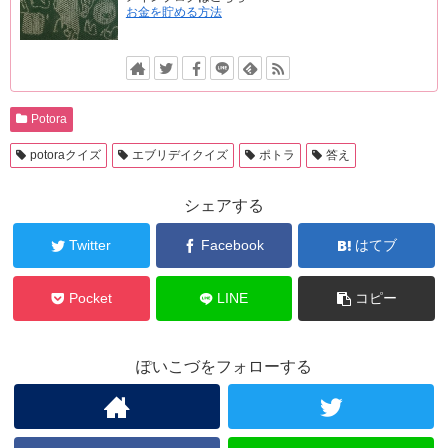
お金を貯める方法
Potora
potoraクイズ
エブリデイクイズ
ポトラ
答え
シェアする
Twitter
Facebook
はてブ
Pocket
LINE
コピー
ぽいこづをフォローする