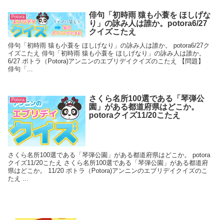
俳句「初時雨 猿も小蓑を ほしげな
Potora
り」の詠み人は誰か。potora6/27
クイズこたえ
俳句「初時雨 猿も小蓑を ほしげなり」の詠み人は誰か。 potora6/27ク
イズこたえ 俳句「初時雨 猿も小蓑を ほしげなり」の詠み人は誰か。
6/27 ポトラ（Potora)アンニンのエブリデイクイズのこたえ 【問題】
俳句「...
さくら名所100選である「琴弾公
Potora
園」がある都道府県はどこか。
potoraクイズ11/20こたえ
さくら名所100選である「琴弾公園」がある都道府県はどこか。 potora
クイズ11/20こたえ さくら名所100選である「琴弾公園」がある都道府
県はどこか。 11/20 ポトラ（Potora)アンニンのエブリデイクイズのこ
たえ ...