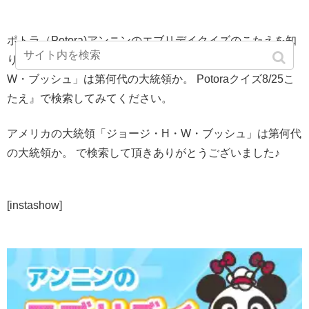
ポトラ（Potora)アンニンのエブリデイクイズのこたえを知
りたいときは問題の『アメリカの大統領「ジョージ・H・
W・ブッシュ」は第何代の大統領か。 Potoraクイズ8/25こ
たえ』で検索してみてください。
アメリカの大統領「ジョージ・H・W・ブッシュ」は第何代
の大統領か。 で検索して頂きありがとうございました♪
[instashow]