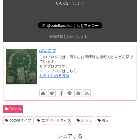
いいね！しよう
最新情報をお届けします。
ぽいこづ
このブログでは、簡単なお得情報を速報でどんどん挙げ
ています。
サブブログです。
メインブログはこちら
お金を貯める方法
Potora
potoraクイズ
エブリデイクイズ
ポトラ
答え
シェアする