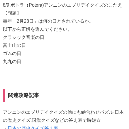
8/9 ポトラ（Potora)アンニンのエブリデイクイズのこたえ
【問題】
毎年「2月23日」は何の日とされているか。
以下から正解を選んでください。
クラシック音楽の日
富士山の日
ゴムの日
九九の日
関連攻略記事
アンニンのエブリデイクイズの他にも絵合わせパズル,日本
の歴史クイズ,国旗クイズなどの答え表で時短☆
・
日本の歴史クイズ答え表