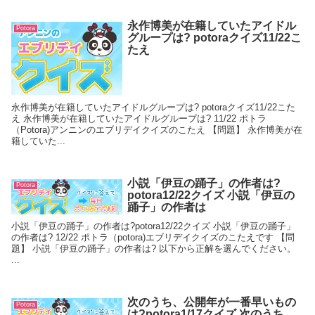
永作博美が在籍していたアイドル
Potora
グループは? potoraクイズ11/22こ
たえ
永作博美が在籍していたアイドルグループは? potoraクイズ11/22こた
え 永作博美が在籍していたアイドルグループは? 11/22 ポトラ
（Potora)アンニンのエブリデイクイズのこたえ 【問題】 永作博美が在
籍していた...
小説「伊豆の踊子」の作者は?
Potora
potora12/22クイズ 小説「伊豆の
踊子」の作者は
小説「伊豆の踊子」の作者は?potora12/22クイズ 小説「伊豆の踊子」
の作者は? 12/22 ポトラ（potora)エブリデイクイズのこたえです 【問
題】 小説「伊豆の踊子」の作者は? 以下から正解を選んでください。
...
次のうち、公開年が一番早いもの
Potora
は?potora1/17クイズ 次のうち、