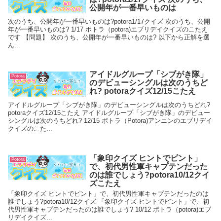
公開年が一番早いものは
次のうち、公開年が一番早いものは?potora1/17クイズ 次のうち、公開
年が一番早いものは? 1/17 ポトラ（potora)エブリデイクイズのこたえ
です 【問題】 次のうち、公開年が一番早いものは? 以下から正解を選
ん...
アイドルグループ「シブがき隊」
Potora
のデビューシングルは次のうちど
れ? potoraクイズ12/15こたえ
アイドルグループ「シブがき隊」のデビューシングルは次のうちどれ?
potoraクイズ12/15こたえ アイドルグループ「シブがき隊」のデビュー
シングルは次のうちどれ? 12/15 ポトラ（Potora)アンニンのエブリデイ
クイズのこた...
「象印クイズ ヒントでピント」
Potora
で、初代男性軍キャプテンだった
のは誰でしょう?potora10/12クイ
ズこたえ
「象印クイズ ヒントでピント」で、初代男性軍キャプテンだったのは
誰でしょう?potora10/12クイズ 「象印クイズ ヒントでピント」で、初
代男性軍キャプテンだったのは誰でしょう? 10/12 ポトラ（potora)エブ
リデイクイズ...