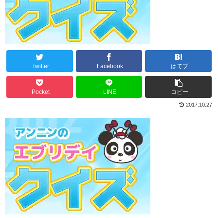
Twitter
Facebook
はてブ
Pocket
LINE
コピー
2017.10.27