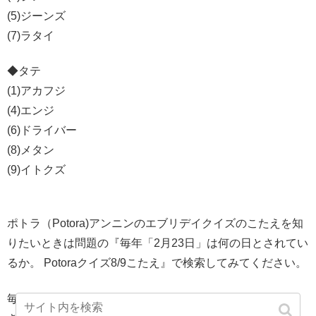
(5)ジーンズ
(7)ラタイ
◆タテ
(1)アカフジ
(4)エンジ
(6)ドライバー
(8)メタン
(9)イトクズ
ポトラ（Potora)アンニンのエブリデイクイズのこたえを知
りたいときは問題の『毎年「2月23日」は何の日とされてい
るか。 Potoraクイズ8/9こたえ』で検索してみてください。
毎年「2月23日」は何の日とされているか。 で検索して頂