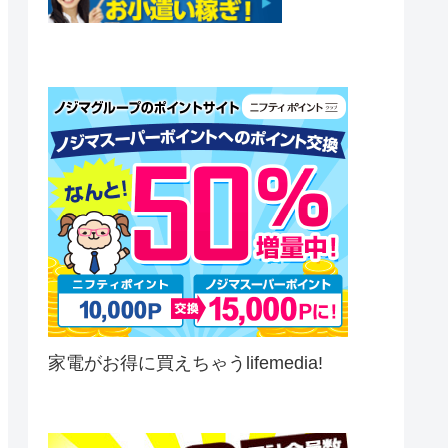
家電がお得に買えちゃうlifemedia!