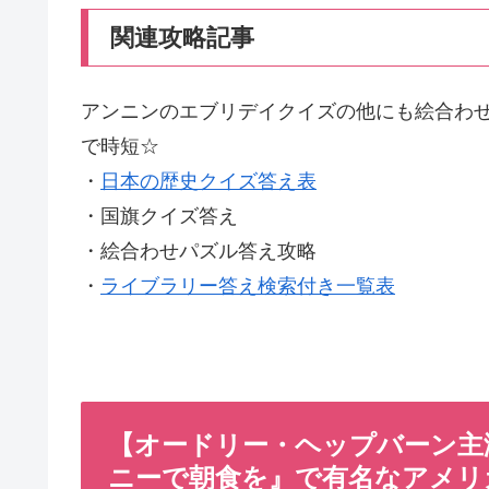
関連攻略記事
アンニンのエブリデイクイズの他にも絵合わせ
で時短☆
・
日本の歴史クイズ答え表
・国旗クイズ答え
・絵合わせパズル答え攻略
・
ライブラリー答え検索付き一覧表
【オードリー・ヘップバーン主
ニーで朝食を』で有名なアメリカ