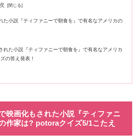
次
れた小説『ティファニーで朝食を』で有名なアメリカの
された小説『ティファニーで朝食を』で有名なアメリカ
クイズの答え発表！
で映画化もされた小説『ティファニ
家は? potoraクイズ5/1こたえ