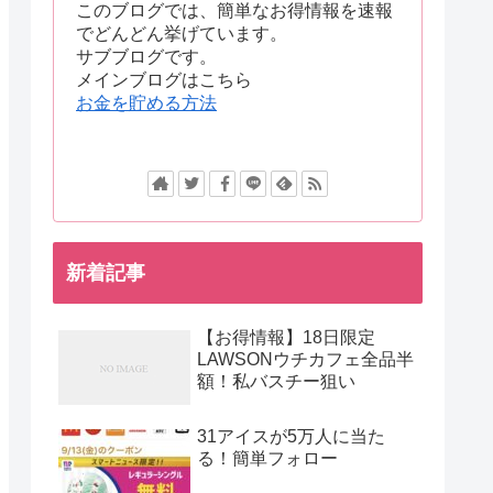
このブログでは、簡単なお得情報を速報
でどんどん挙げています。
サブブログです。
メインブログはこちら
お金を貯める方法
新着記事
【お得情報】18日限定
LAWSONウチカフェ全品半
額！私バスチー狙い
31アイスが5万人に当た
る！簡単フォロー