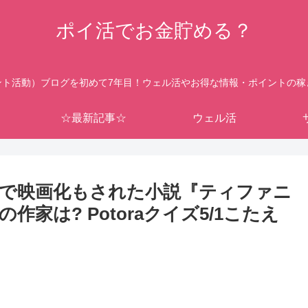
ポイ活でお金貯める？
ント活動）ブログを初めて7年目！ウェル活やお得な情報・ポイントの稼
☆最新記事☆
ウェル活
で映画化もされた小説『ティファニ
家は? Potoraクイズ5/1こたえ