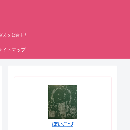
ぎ方を公開中！
サイトマップ
ぽいこづ