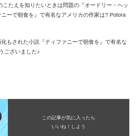
イズのこたえを知りたいときは問題の『オードリー・ヘッ
ーで朝食を』で有名なアメリカの作家は? Potora
画化もされた小説『ティファニーで朝食を』で有名な
うございました♪
この記事が気に入ったら
いいね！しよう