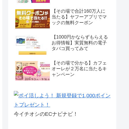
【その場で合計160万人に
当たる】ヤフーアプリでマ
ックの無料クーポン
【1000円かならずもらえる
お得情報】実質無料の電子
タバコ買ってみて
【その場で分かる】カフェ
オーレが２万名に当たるキ
ャンペーン
今イチオシのECナビナビ！