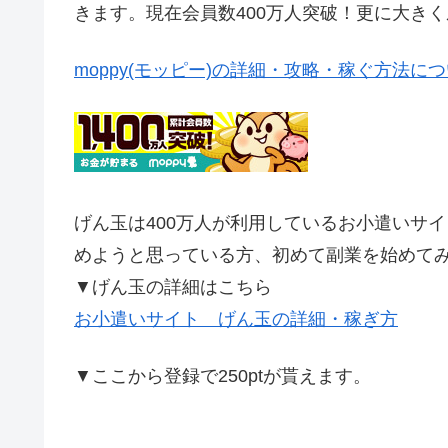
きます。現在会員数400万人突破！更に大き
moppy(モッピー)の詳細・攻略・稼ぐ方法に
げん玉は400万人が利用しているお小遣いサ
めようと思っている方、初めて副業を始めて
▼げん玉の詳細はこちら
お小遣いサイト げん玉の詳細・稼ぎ方
▼ここから登録で250ptが貰えます。