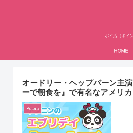
ポイ活（ポイ
HOME
オードリー・ヘップバーン主演
ーで朝食を』で有名なアメリカの作
Potora