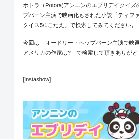
ポトラ（Potora)アンニンのエブリデイク
プバーン主演で映画化もされた小説『ティファニ
クイズ5/1こたえ』で検索してみてください。
今回は オードリー・ヘップバーン主演で映
アメリカの作家は? で検索して頂きありがと
[instashow]