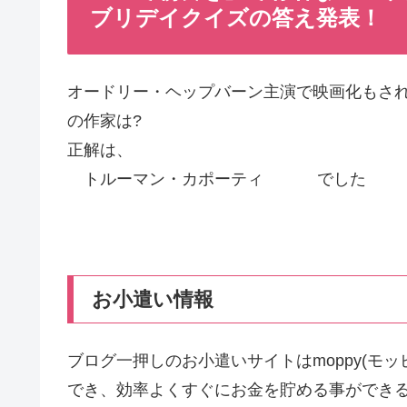
ブリデイクイズの答え発表！
オードリー・ヘップバーン主演で映画化もさ
の作家は?
正解は、
トルーマン・カポーティ でした
お小遣い情報
ブログ一押しのお小遣いサイトはmoppy(モ
でき、効率よくすぐにお金を貯める事ができ