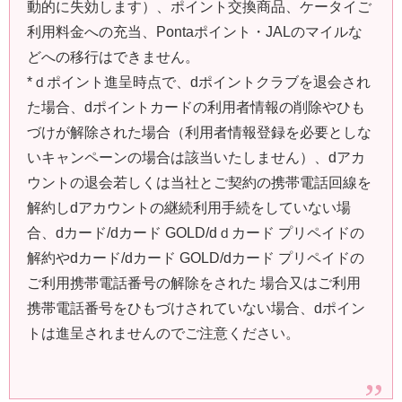
動的に失効します）、ポイント交換商品、ケータイご
利用料金への充当、Pontaポイント・JALのマイルな
どへの移行はできません。
*ｄポイント進呈時点で、dポイントクラブを退会され
た場合、dポイントカードの利用者情報の削除やひも
づけが解除された場合（利用者情報登録を必要としな
いキャンペーンの場合は該当いたしません）、dアカ
ウントの退会若しくは当社とご契約の携帯電話回線を
解約しdアカウントの継続利用手続をしていない場
合、dカード/dカード GOLD/dｄカード プリペイドの
解約やdカード/dカード GOLD/dカード プリペイドの
ご利用携帯電話番号の解除をされた 場合又はご利用
携帯電話番号をひもづけされていない場合、dポイン
トは進呈されませんのでご注意ください。