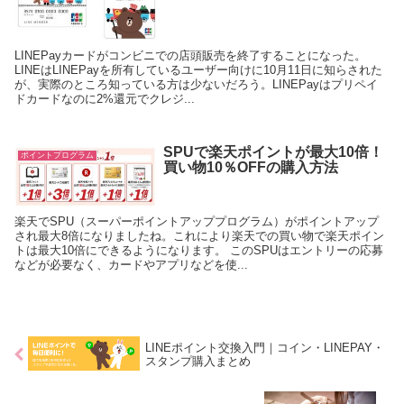
LINEPayカードがコンビニでの店頭販売を終了することになった。
LINEはLINEPayを所有しているユーザー向けに10月11日に知らされた
が、実際のところ知っている方は少ないだろう。LINEPayはプリペイ
ドカードなのに2%還元でクレジ...
SPUで楽天ポイントが最大10倍！
ポイントプログラム
買い物10％OFFの購入方法
楽天でSPU（スーパーポイントアッププログラム）がポイントアップ
され最大8倍になりましたね。これにより楽天での買い物で楽天ポイン
トは最大10倍にできるようになります。 このSPUはエントリーの応募
などが必要なく、カードやアプリなどを使...
LINEポイント交換入門｜コイン・LINEPAY・
スタンプ購入まとめ