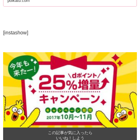
poikatu.com
[instashow]
この記事が気に入ったら
いいね！しよう