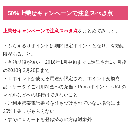
50%上乗せキャンペーンで注意スべき点
上乗せキャンペーンで注意スべき点
をまとめてみます。
・もらえるｄポイントは期間限定ポイントとなり、有効期
限があること。
・有効期限が短い。2018年1月中旬までに進呈され1ヶ月後
の2018年2月28日まで
・ｄポイントが使える用途が限定され、ポイント交換商
品・ケータイご利用料金への充当・Pontaポイント・JALの
マイルなどへの移行はできないこと
・ご利用携帯電話番号をひもづけされていない場合には
25%上乗せがもらえない
・すでにｄカードを登録済みの方は対象外