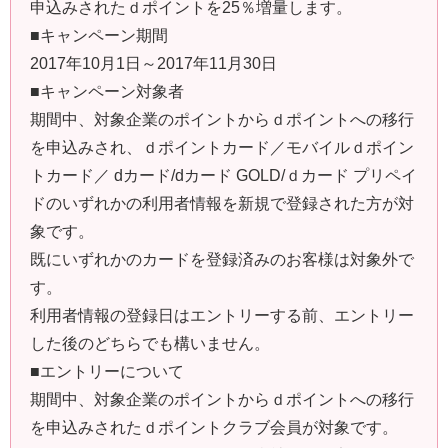
申込みされたｄポイントを25％増量します。
■キャンペーン期間
2017年10月1日～2017年11月30日
■キャンペーン対象者
期間中、対象企業のポイントからｄポイントへの移行
を申込みされ、ｄポイントカード／モバイルｄポイン
トカード／ dカード/dカード GOLD/ｄカード プリペイ
ドのいずれかの利用者情報を新規で登録された方が対
象です。
既にいずれかのカードを登録済みのお客様は対象外で
す。
利用者情報の登録日はエントリーする前、エントリー
した後のどちらでも構いません。
■エントリーについて
期間中、対象企業のポイントからｄポイントへの移行
を申込みされたｄポイントクラブ会員が対象です。