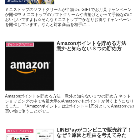
ミニストップのソフトクリームが半額☆e-GIFTでお月見キャンペーン
が開催中 ミニストップのソフトクリームや唐揚げとかって手軽なのに
おいしいですよね☆そんなミニストップでかなりお得なキャンペーン
を開催しています。なんと対象商品を相手に...
Amazonポイントを貯める方法
ポイントプログラム
意外と知らない３つの貯め方
Amazonポイントを貯める方法 意外と知らない３つの貯め方 ネット
ショッピングの中でも最大手のAmazonでもポイントが付くようになり
ました。 『Amazonポイント』は1ポイント＝1円分としてAmazonでの
買い物に使うことがで...
LINEPayがコンビニで販売終了！
ポイントプログラム
なぜ？原因と理由を考えてみた