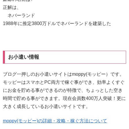
正解は、
ネバーランド
1988年に推定3800万ドルでネバーランドを建築した
お小遣い情報
ブログ一押しのお小遣いサイトはmoppy(モッピー）です。
モッピーはスマホとPC両方で稼ぐ事ができ、効率よくすぐ
にお金を貯める事ができるのが特徴で、ちょっとした空き
時間で貯める事ができます。現在会員数400万人突破！更に
大きく成長しているお小遣いサイトです。
moppy(モッピー)の詳細・攻略・稼ぐ方法について