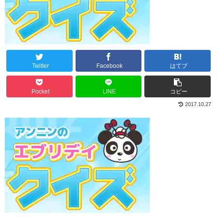
Twitter
Facebook
はてブ
Pocket
LINE
コピー
2017.10.27