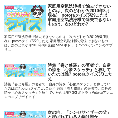
家庭用空気洗浄機で除去できない
Potora
ものは、次のどれか?(2010年8月
現在) potoraクイズ5/29こたえ
家庭用空気洗浄機で除去できない
ものは、次のどれか?
家庭用空気洗浄機で除去できないものは、次のどれか?(2010年8月現
在) potoraクイズ5/29こたえ 家庭用空気洗浄機で除去できないもの
は、次のどれか?(2010年8月現在) 5/29 ポトラ（Potora)アンニンのエブ
リ...
詩集『春と修羅』の著者で、自身
Potora
の詩を「心象スケッチ」と称して
いたのは誰? potoraクイズ3/3こた
え
詩集『春と修羅』の著者で、自身の詩を「心象スケッチ」と称してい
たのは誰? potoraクイズ3/3こたえ 詩集『春と修羅』の著者で、自身の
詩を「心象スケッチ」と称していたのは誰? 3/3 ポトラ（Potora)アンニ
ンのエブリデイクイ...
次の内、「シンセサイザーの父」
Potora
と呼ばれている人物は誰か。