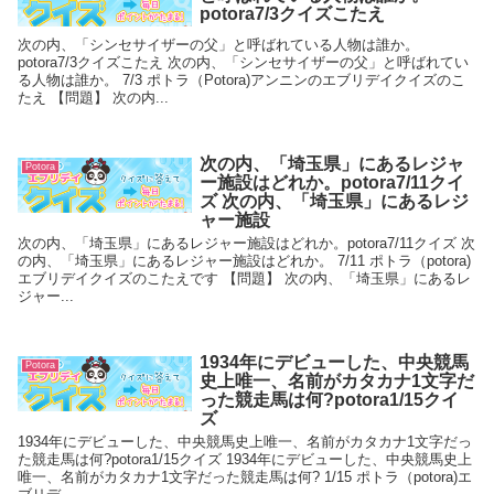
potora7/3クイズこたえ
次の内、「シンセサイザーの父」と呼ばれている人物は誰か。
potora7/3クイズこたえ 次の内、「シンセサイザーの父」と呼ばれてい
る人物は誰か。 7/3 ポトラ（Potora)アンニンのエブリデイクイズのこ
たえ 【問題】 次の内...
次の内、「埼玉県」にあるレジャ
Potora
ー施設はどれか。potora7/11クイ
ズ 次の内、「埼玉県」にあるレジ
ャー施設
次の内、「埼玉県」にあるレジャー施設はどれか。potora7/11クイズ 次
の内、「埼玉県」にあるレジャー施設はどれか。 7/11 ポトラ（potora)
エブリデイクイズのこたえです 【問題】 次の内、「埼玉県」にあるレ
ジャー...
1934年にデビューした、中央競馬
Potora
史上唯一、名前がカタカナ1文字だ
った競走馬は何?potora1/15クイ
ズ
1934年にデビューした、中央競馬史上唯一、名前がカタカナ1文字だっ
た競走馬は何?potora1/15クイズ 1934年にデビューした、中央競馬史上
唯一、名前がカタカナ1文字だった競走馬は何? 1/15 ポトラ（potora)エ