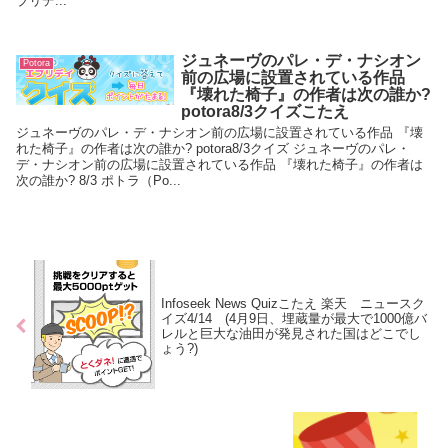
ブリデ...
ジュネーヴのパレ・デ・ナシオン
Potora
前の広場に設置されている作品
『壊れた椅子』の作者は次の誰か?
potora8/3クイズこたえ
ジュネーヴのパレ・デ・ナシオン前の広場に設置されている作品 『壊
れた椅子』の作者は次の誰か? potora8/3クイズ ジュネーヴのパレ・
デ・ナシオン前の広場に設置されている作品 『壊れた椅子』の作者は
次の誰か? 8/3 ポトラ（Po...
Infoseek News Quizこたえ 楽天 ニュースク
イズ4/14 (4月9日、埋蔵量が最大で1000億バ
レルと巨大な油田が発見された国はどこでし
ょう?)