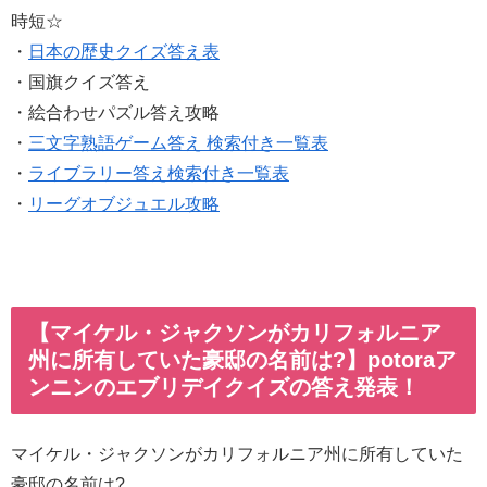
時短☆
・
日本の歴史クイズ答え表
・国旗クイズ答え
・絵合わせパズル答え攻略
・
三文字熟語ゲーム答え 検索付き一覧表
・
ライブラリー答え検索付き一覧表
・
リーグオブジュエル攻略
【マイケル・ジャクソンがカリフォルニア
州に所有していた豪邸の名前は?】potoraア
ンニンのエブリデイクイズの答え発表！
マイケル・ジャクソンがカリフォルニア州に所有していた
豪邸の名前は?