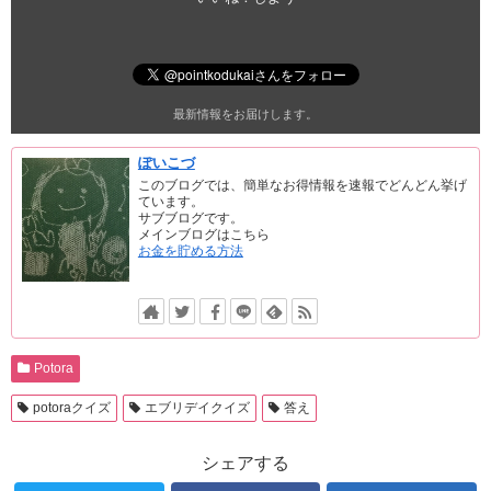
最新情報をお届けします。
ぽいこづ
このブログでは、簡単なお得情報を速報でどんどん挙げ
ています。
サブブログです。
メインブログはこちら
お金を貯める方法
Potora
potoraクイズ
エブリデイクイズ
答え
シェアする