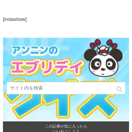
[instashow]
この記事が気に入ったら
いいね！しよう