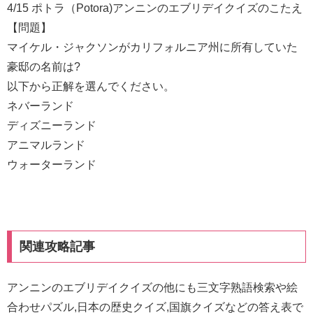
4/15 ポトラ（Potora)アンニンのエブリデイクイズのこたえ
【問題】
マイケル・ジャクソンがカリフォルニア州に所有していた
豪邸の名前は?
以下から正解を選んでください。
ネバーランド
ディズニーランド
アニマルランド
ウォーターランド
関連攻略記事
アンニンのエブリデイクイズの他にも三文字熟語検索や絵
合わせパズル,日本の歴史クイズ,国旗クイズなどの答え表で