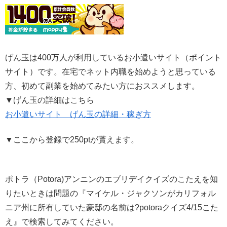
げん玉は400万人が利用しているお小遣いサイト（ポイント
サイト）です。在宅でネット内職を始めようと思っている
方、初めて副業を始めてみたい方におススメします。
▼げん玉の詳細はこちら
お小遣いサイト げん玉の詳細・稼ぎ方
▼ここから登録で250ptが貰えます。
ポトラ（Potora)アンニンのエブリデイクイズのこたえを知
りたいときは問題の『マイケル・ジャクソンがカリフォル
ニア州に所有していた豪邸の名前は?potoraクイズ4/15こた
え』で検索してみてください。