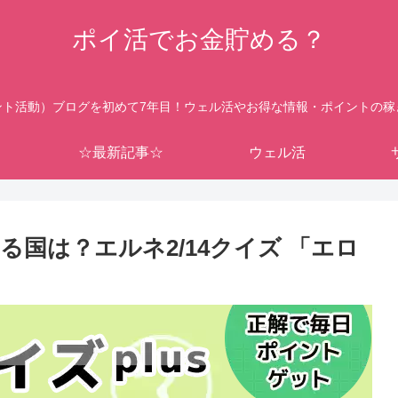
ポイ活でお金貯める？
ント活動）ブログを初めて7年目！ウェル活やお得な情報・ポイントの稼
☆最新記事☆
ウェル活
国は？エルネ2/14クイズ 「エロ