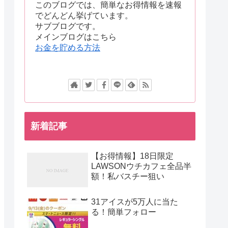
このブログでは、簡単なお得情報を速報
でどんどん挙げています。
サブブログです。
メインブログはこちら
お金を貯める方法
新着記事
【お得情報】18日限定
LAWSONウチカフェ全品半
額！私バスチー狙い
31アイスが5万人に当た
る！簡単フォロー