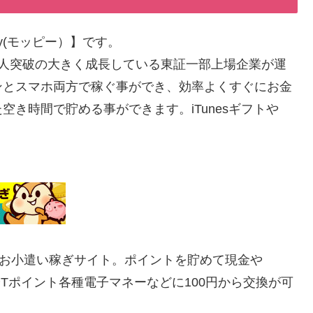
y(モッピー）】です。
0万人突破の大きく成長している東証一部上場企業が運
ンとスマホ両方で稼ぐ事ができ、効率よくすぐにお金
き時間で貯める事ができます。iTunesギフトや
るお小遣い稼ぎサイト。ポイントを貯めて現金や
ギフトやTポイント各種電子マネーなどに100円から交換が可