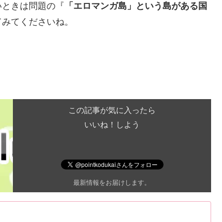
いときは問題の『
「エロマンガ島」という島がある国
てみてくださいね。
この記事が気に入ったら
いいね！しよう
最新情報をお届けします。