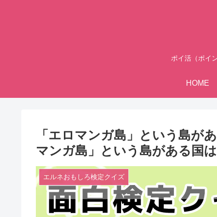
ポイ活（ポイ
HOME
「エロマンガ島」という島がある
マンガ島」という島がある国は
エルネおもしろ検定クイズ