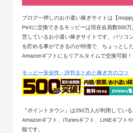
ブログ一押しのお小遣い稼ぎサイトは【mopp
PeXに交換できるモッピーは現在会員数50
営しているお小遣い稼ぎサイトです。パソコ
を貯める事ができるのが特徴で、ちょっとした空
Amazonギフトにもリアルタイムで交換可能！
モッピー安全性・評判まとめと稼ぎ方のコツ
『ポイントタウン』は250万人が利用してい
Amazonギフト、iTunesギフト、LINE
能です。