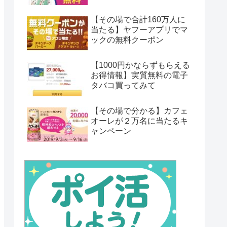
【その場で合計160万人に
当たる】ヤフーアプリでマ
ックの無料クーポン
【1000円かならずもらえる
お得情報】実質無料の電子
タバコ買ってみて
【その場で分かる】カフェ
オーレが２万名に当たるキ
ャンペーン