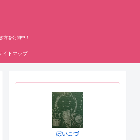
ぎ方を公開中！
サイトマップ
ぽいこづ