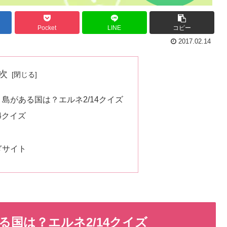
Pocket
LINE
コピー
2017.02.14
次
島がある国は？エルネ2/14クイズ
4クイズ
ぎサイト
国は？エルネ2/14クイズ