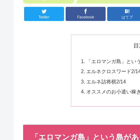
Twitter
Facebook
はてブ
目
「エロマンガ島」という
エルネクロスワード2/1
エルネ詰将棋2/14
オススメのお小遣い稼
「エロマンガ島」という島がある