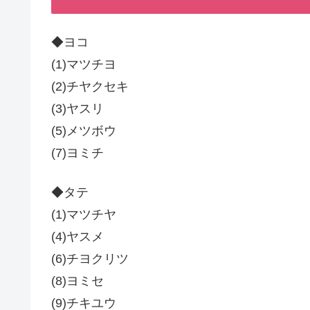
◆ヨコ
(1)マツチヨ
(2)チヤクセキ
(3)ヤスリ
(5)メツボウ
(7)ヨミチ
◆タテ
(1)マツチヤ
(4)ヤスメ
(6)チヨクリツ
(8)ヨミセ
(9)チキユウ