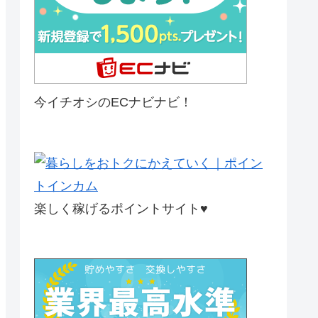
今イチオシのECナビナビ！
楽しく稼げるポイントサイト♥