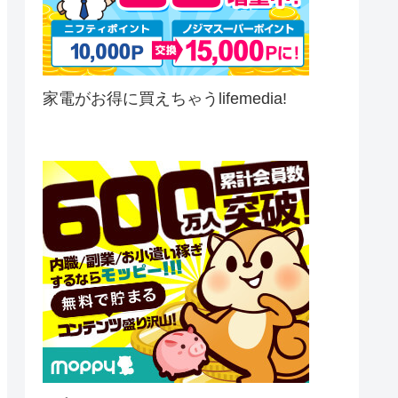
家電がお得に買えちゃうlifemedia!