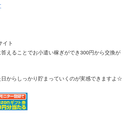
方
サイト
答えることでお小遣い稼ぎができ300円から交換が
た日からしっかり貯まっていくのが実感できますよ☆