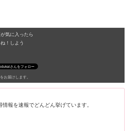
事が気に入ったら
いね！しよう
をお届けします。
得情報を速報でどんどん挙げています。