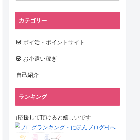
カテゴリー
ポイ活・ポイントサイト
お小遣い稼ぎ
自己紹介
ランキング
↓応援して頂けると嬉しいです