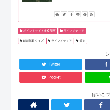
ポイントサイト攻略記事
ライフメディア
ほぼ毎日クイズ
ライフメディア
答え
シ
Twitter
Pocket
ぽいこづ