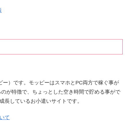
表
ッピー）です。モッピーはスマホとPC両方で稼ぐ事が
るのが特徴で、ちょっとした空き時間で貯める事がで
く成長しているお小遣いサイトです。
ついて