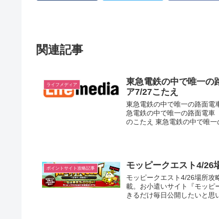
関連記事
東急電鉄の中で唯一の
ライフメディア
ア7/27こたえ
東急電鉄の中で唯一の路面電車
急電鉄の中で唯一の路面電車（
のこたえ 東急電鉄の中で唯一の
モッピークエスト4/2
ポイントサイト攻略記事
モッピークエスト4/26場所攻略
載。お小遣いサイト『モッピ
きるだけ毎日公開したいと思い