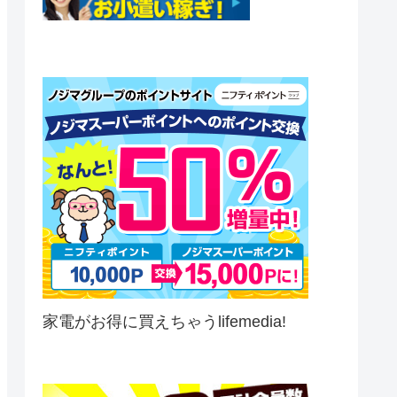
家電がお得に買えちゃうlifemedia!