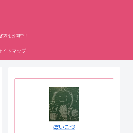
ぎ方を公開中！
サイトマップ
ぽいこづ