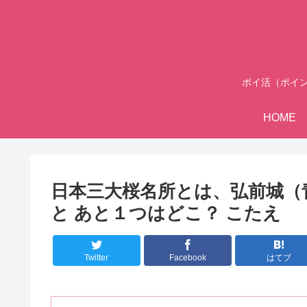
ポイ活（ポイ
HOME
日本三大桜名所とは、弘前城（
と あと１つはどこ？ こたえ
Twitter
Facebook
はてブ