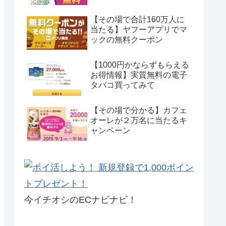
【その場で合計160万人に
当たる】ヤフーアプリでマ
ックの無料クーポン
【1000円かならずもらえる
お得情報】実質無料の電子
タバコ買ってみて
【その場で分かる】カフェ
オーレが２万名に当たるキ
ャンペーン
今イチオシのECナビナビ！