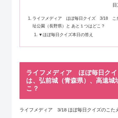
目
ライフメディア ほぼ毎日クイズ 3/18 
址公園（長野県）と あと１つはどこ？
▼ほぼ毎日クイズ本日の答え
ライフメディア ほぼ毎日クイズ
は、弘前城（青森県）、高遠城
こ？
ライフメディア 3/18 ほぼ毎日クイズのこた