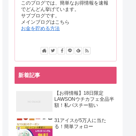
このブログでは、簡単なお得情報を速報
でどんどん挙げています。
サブブログです。
メインブログはこちら
お金を貯める方法
新着記事
【お得情報】18日限定
LAWSONウチカフェ全品半
額！私バスチー狙い
31アイスが5万人に当た
る！簡単フォロー