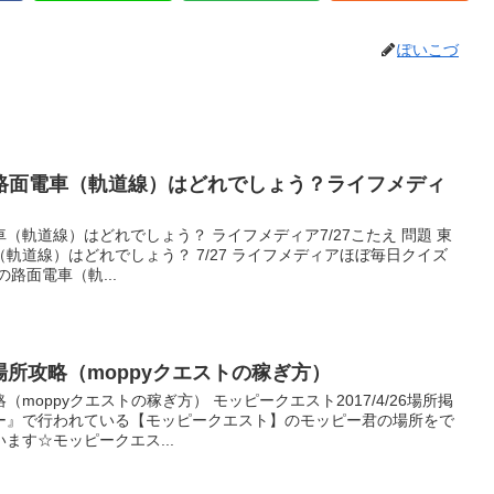
ぽいこづ
路面電車（軌道線）はどれでしょう？ライフメディ
（軌道線）はどれでしょう？ ライフメディア7/27こたえ 問題 東
軌道線）はどれでしょう？ 7/27 ライフメディアほぼ毎日クイズ
路面電車（軌...
6場所攻略（moppyクエストの稼ぎ方）
（moppyクエストの稼ぎ方） モッピークエスト2017/4/26場所掲
ー』で行われている【モッピークエスト】のモッピー君の場所をで
ます☆モッピークエス...