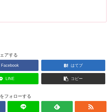
ェアする
Facebook
はてブ
LINE
コピー
をフォローする